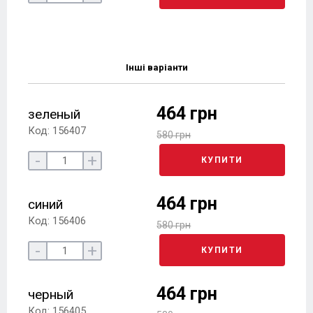
Інші варіанти
464 грн
зеленый
Код: 156407
580 грн
-
+
КУПИТИ
464 грн
синий
Код: 156406
580 грн
-
+
КУПИТИ
464 грн
черный
Код: 156405