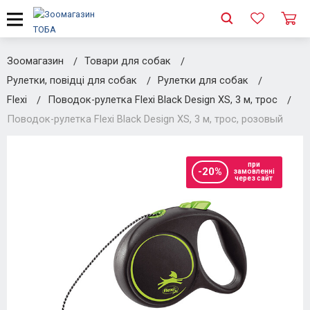
Зоомагазин
Товари для собак
Рулетки, повідці для собак
Рулетки для собак
Flexi
Поводок-рулетка Flexi Black Design XS, 3 м, трос
Поводок-рулетка Flexi Black Design XS, 3 м, трос, розовый
при
-20%
замовленні
через сайт