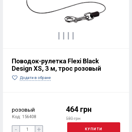
Поводок-рулетка Flexi Black
Design XS, 3 м, трос розовый
Додати в обране
464 грн
розовый
Код: 156408
580 грн
-
+
КУПИТИ