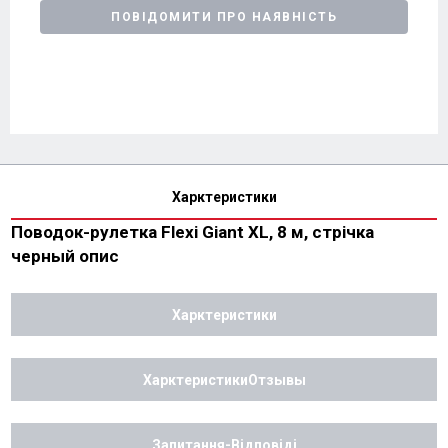
ПОВІДОМИТИ ПРО НАЯВНІСТЬ
Харктеристики
Поводок-рулетка Flexi Giant XL, 8 м, стрічка
черный опис
Харктеристики
ХарктеристикиОтзывы
Запитання-Відповіді