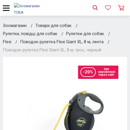
Зоомагазин
Товари для собак
Рулетки, повідці для собак
Рулетки для собак
Flexi
Поводок-рулетка Flexi Giant XL, 8 м, лента
Поводок-рулетка Flexi Giant XL, 8 м, трос, черный
при
-20%
замовленні
через сайт