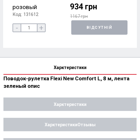
934 грн
розовый
Код: 131612
1167 грн
-
+
ВІДСУТНІЙ
Харктеристики
Поводок-рулетка Flexi New Comfort L, 8 м, лента
зеленый опис
Харктеристики
ХарктеристикиОтзывы