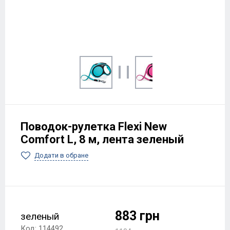
Поводок-рулетка Flexi New
Comfort L, 8 м, лента зеленый
Додати в обране
883 грн
зеленый
Код: 114492