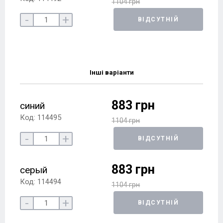
1104 грн
-
+
ВІДСУТНІЙ
Інші варіанти
883 грн
синий
Код: 114495
1104 грн
-
+
ВІДСУТНІЙ
883 грн
серый
Код: 114494
1104 грн
-
+
ВІДСУТНІЙ