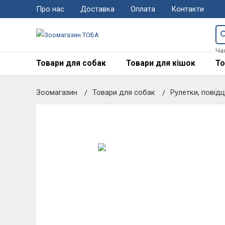
Про нас
Доставка
Оплата
Контакти
Ча
Товари для собак
Товари для кішок
То
Зоомагазин
Товари для собак
Рулетки, повід