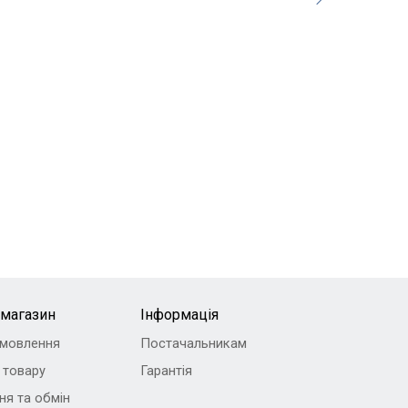
-магазин
Інформація
амовлення
Постачальникам
 товару
Гарантія
ня та обмін