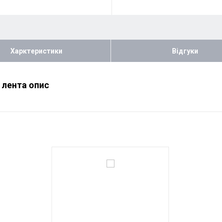
Харктеристики
Відгуки
 лента опис