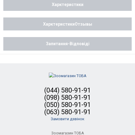
Харктеристики
ХарктеристикиОтзывы
Запитання-Відповіді
(044) 580-91-91
(098) 580-91-91
(050) 580-91-91
(063) 580-91-91
Замовити дзвінок
Зоомагазин ТОБА