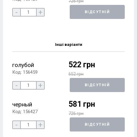
726 грн
-
+
ВІДСУТНІЙ
Інші варіанти
522 грн
голубой
Код: 156459
652 грн
-
+
ВІДСУТНІЙ
581 грн
черный
Код: 156427
726 грн
-
+
ВІДСУТНІЙ