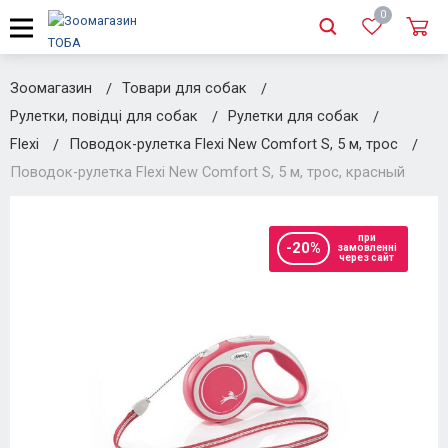
0
Зоомагазин
Товари для собак
Рулетки, повідці для собак
Рулетки для собак
Flexi
Поводок-рулетка Flexi New Comfort S, 5 м, трос
Поводок-рулетка Flexi New Comfort S, 5 м, трос, красный
при
-20%
замовленні
через сайт