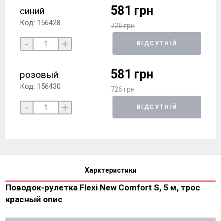
581 грн
синий
Код: 156428
726 грн
-
+
ВІДСУТНІЙ
581 грн
розовый
Код: 156430
726 грн
-
+
ВІДСУТНІЙ
Харктеристики
Поводок-рулетка Flexi New Comfort S, 5 м, трос
красный опис