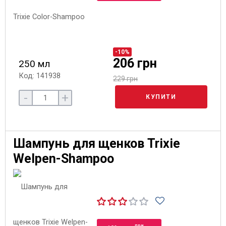
-10%
206 грн
250 мл
Код: 141938
229 грн
-
+
КУПИТИ
Шампунь для щенков Trixie
Welpen-Shampoo
при