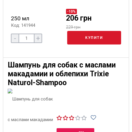
-10%
206 грн
250 мл
Код: 141944
229 грн
-
+
КУПИТИ
Шампунь для собак с маслами
макадамии и облепихи Trixie
Naturol-Shampoo