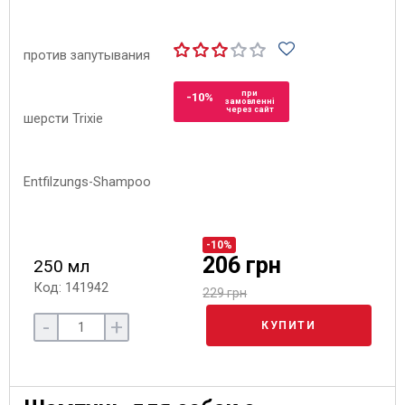
при
-10%
замовленні
через сайт
-10%
206 грн
250 мл
Код: 141942
229 грн
-
+
КУПИТИ