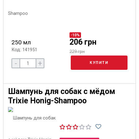
-10%
206 грн
250 мл
Код: 141951
229 грн
-
+
КУПИТИ
Шампунь для собак с мёдом
Trixie Honig-Shampoo