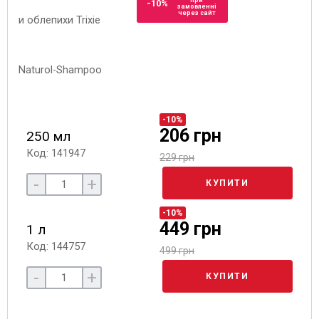
при
-10%
замовленні
через сайт
-10%
206 грн
250 мл
Код: 141947
229 грн
-
+
КУПИТИ
-10%
449 грн
1 л
Код: 144757
499 грн
-
+
КУПИТИ