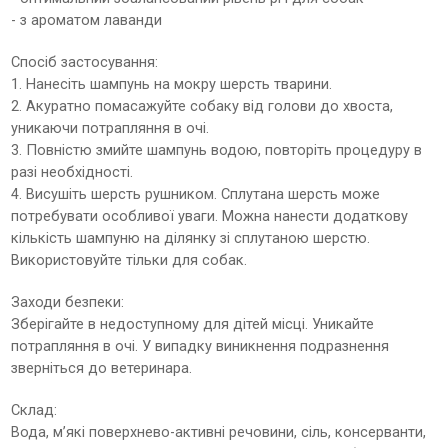
- з ароматом лаванди
Спосіб застосування:
1. Нанесіть шампунь на мокру шерсть тварини.
2. Акуратно помасажуйте собаку від голови до хвоста,
уникаючи потрапляння в очі.
3. Повністю змийте шампунь водою, повторіть процедуру в
разі необхідності.
4. Висушіть шерсть рушником. Сплутана шерсть може
потребувати особливої ​​уваги. Можна нанести додаткову
кількість шампуню на ділянку зі сплутаною шерстю.
Використовуйте тільки для собак.
Заходи безпеки:
Зберігайте в недоступному для дітей місці. Уникайте
потрапляння в очі. У випадку виникнення подразнення
зверніться до ветеринара.
Склад:
Вода, м’які поверхнево-активні речовини, сіль, консерванти,