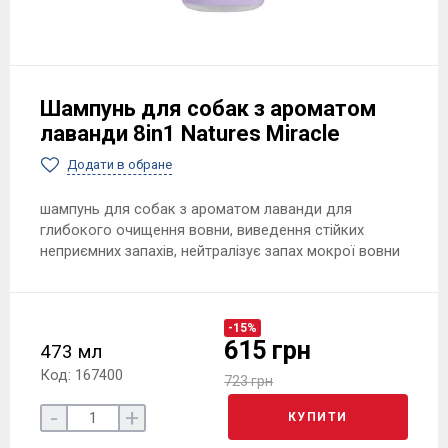
Шампунь для собак з ароматом
лаванди 8in1 Natures Miracle
Додати в обране
шампунь для собак з ароматом лаванди для
глибокого очищення вовни, виведення стійких
неприємних запахів, нейтралізує запах мокрої вовни
-15%
615 грн
473 мл
Код: 167400
723 грн
-
+
КУПИТИ