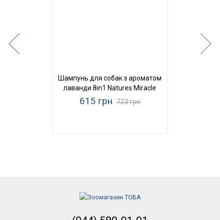
Шампунь для собак з ароматом
лаванди 8in1 Natures Miracle
615 грн
723 грн