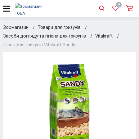
0
Зоомагазин
Товари для гризунів
Засоби догляду та гігієни для гризунів
Vitakraft
Пісок для гризунів Vitakraft Sandy