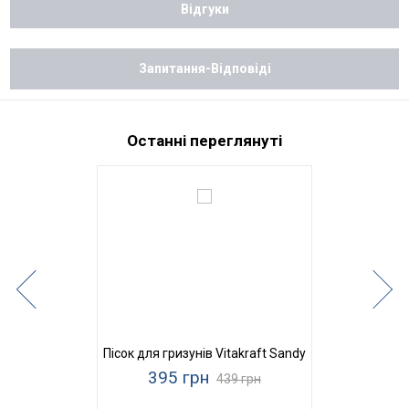
Відгуки
Запитання-Відповіді
Останні переглянуті
Пісок для гризунів Vitakraft Sandy
395 грн
439 грн