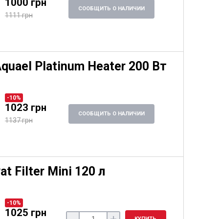
1000 грн
СООБЩИТЬ О НАЛИЧИИ
1111 грн
quael Platinum Heater 200 Вт
-10%
1023 грн
СООБЩИТЬ О НАЛИЧИИ
1137 грн
 Filter Mini 120 л
-10%
1025 грн
-
+
КУПИТЬ