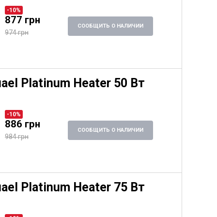
-10%
877 грн
СООБЩИТЬ О НАЛИЧИИ
974 грн
ael Platinum Heater 50 Вт
-10%
886 грн
СООБЩИТЬ О НАЛИЧИИ
984 грн
ael Platinum Heater 75 Вт