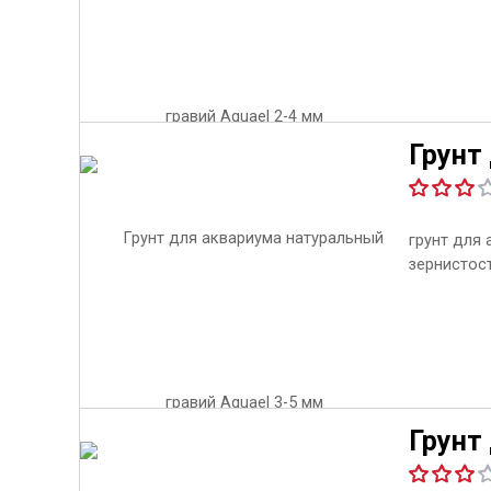
Грунт
грунт для
зернистос
Грунт