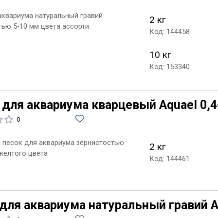
 аквариума натуральный гравий
2 кг
тью 5-10 мм цвета ассорти
Код: 144458
10 кг
Код: 153340
 для аквариума кварцевый Aquael 0,4
0
 песок для аквариума зернистостью
2 кг
 желтого цвета
Код: 144461
 для аквариума натуральный гравий A