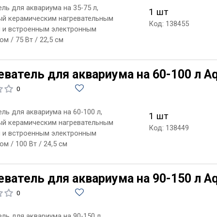
ль для аквариума на 35-75 л,
1 шт
й керамическим нагревательным
Код: 138455
 и встроенным электронным
м / 75 Вт / 22,5 см
ватель для аквариума на 60-100 л Aq
0
ль для аквариума на 60-100 л,
1 шт
й керамическим нагревательным
Код: 138449
 и встроенным электронным
м / 100 Вт / 24,5 см
ватель для аквариума на 90-150 л Aq
0
ль для аквариума на 90-150 л,