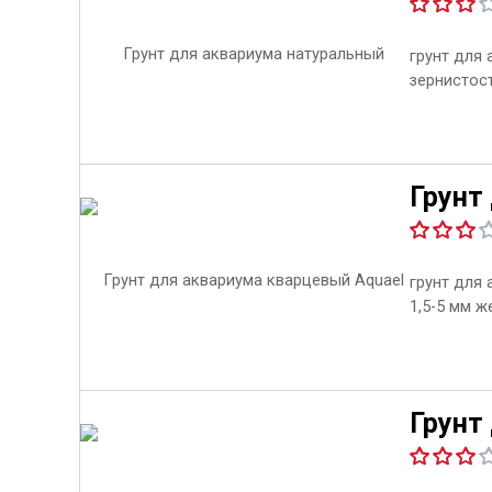
грунт для
зернистост
Грунт
грунт для
1,5-5 мм ж
Грунт