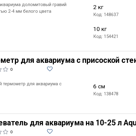
 аквариума доломитовый гравий
2 кг
тью 2-4 мм белого цвета
Код: 148637
10 кг
Код: 154421
метр для аквариума с присоской сте
0
й термометр для аквариума с
6 см
Код: 138478
ватель для аквариума на 10-25 л Aqu
0