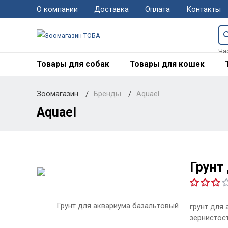
О компании
Доставка
Оплата
Контакты
Ча
Товары для собак
Товары для кошек
Зоомагазин
Бренды
Aquael
Aquael
Грунт
грунт для
зернистос