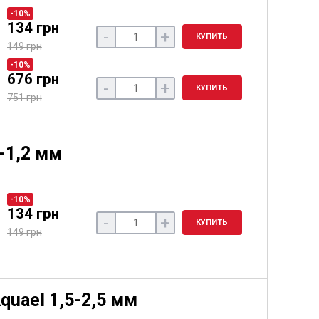
-10%
134 грн
-
+
КУПИТЬ
149 грн
-10%
676 грн
-
+
КУПИТЬ
751 грн
-1,2 мм
-10%
134 грн
-
+
КУПИТЬ
149 грн
quael 1,5-2,5 мм