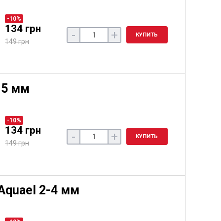
-10%
134 грн
-
+
КУПИТЬ
149 грн
-5 мм
-10%
134 грн
-
+
КУПИТЬ
149 грн
Aquael 2-4 мм