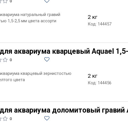
0
 аквариума натуральный гравий
2 кг
ью 1,5-2,5 мм цвета ассорти
Код: 144457
 для аквариума кварцевый Aquael 1,5
0
 аквариума кварцевый зернистостью
2 кг
елтого цвета
Код: 144456
 для аквариума доломитовый гравий 
0