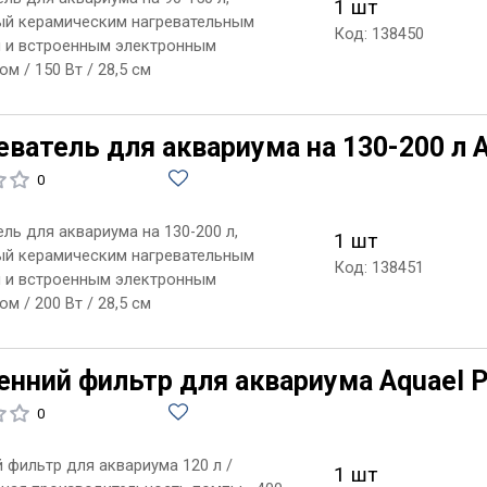
1 шт
й керамическим нагревательным
Код: 138450
 и встроенным электронным
м / 150 Вт / 28,5 см
еватель для аквариума на 130-200 л A
0
ль для аквариума на 130-200 л,
1 шт
й керамическим нагревательным
Код: 138451
 и встроенным электронным
м / 200 Вт / 28,5 см
нний фильтр для аквариума Aquael Pat
0
 фильтр для аквариума 120 л /
1 шт