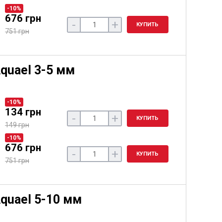
-10%
676 грн
-
+
КУПИТЬ
751 грн
quael 3-5 мм
-10%
134 грн
-
+
КУПИТЬ
149 грн
-10%
676 грн
-
+
КУПИТЬ
751 грн
quael 5-10 мм