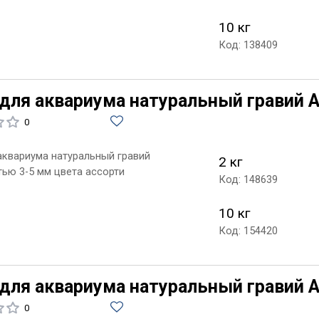
10 кг
Код: 138409
 для аквариума натуральный гравий A
0
 аквариума натуральный гравий
2 кг
тью 3-5 мм цвета ассорти
Код: 148639
10 кг
Код: 154420
 для аквариума натуральный гравий A
0