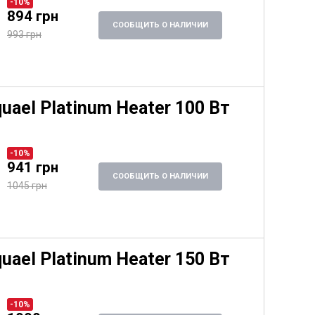
-10%
894 грн
СООБЩИТЬ О НАЛИЧИИ
993 грн
uael Platinum Heater 100 Вт
-10%
941 грн
СООБЩИТЬ О НАЛИЧИИ
1045 грн
uael Platinum Heater 150 Вт
-10%