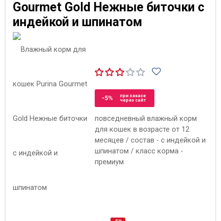
Gourmet Gold Нежные биточки с
индейкой и шпинатом
при заказе
-5%
через сайт
повседневный влажный корм
для кошек в возрасте от 12
месяцев / состав - с индейкой и
шпинатом / класс корма -
премиум