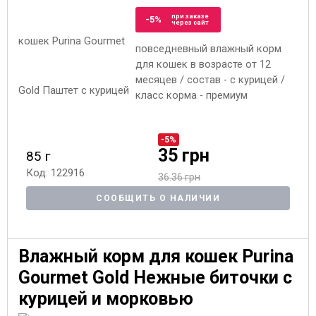
при заказе
-5%
через сайт
повседневный влажный корм
для кошек в возрасте от 12
месяцев / состав - с курицей /
класс корма - премиум
-5%
35 грн
85 г
Код: 122916
36.36 грн
СООБЩИТЬ О НАЛИЧИИ
Влажный корм для кошек Purina
Gourmet Gold Нежные биточки с
курицей и морковью