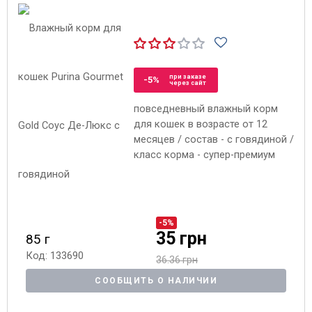
при заказе
-5%
через сайт
повседневный влажный корм
для кошек в возрасте от 12
месяцев / состав - с говядиной /
класс корма - супер-премиум
-5%
35 грн
85 г
Код: 133690
36.36 грн
СООБЩИТЬ О НАЛИЧИИ