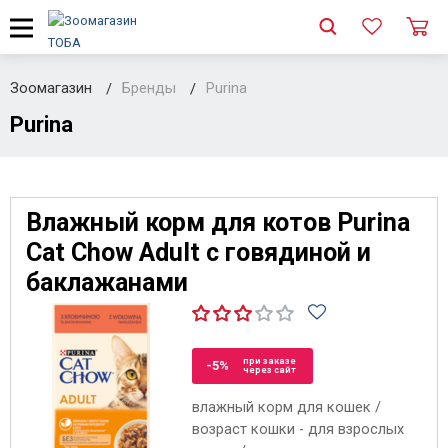
Зоомагазин
Бренды
Purina
Purina
Влажный корм для котов Purina
Cat Chow Adult с говядиной и
баклажанами
при заказе
-5%
через сайт
влажный корм для кошек /
возраст кошки - для взрослых