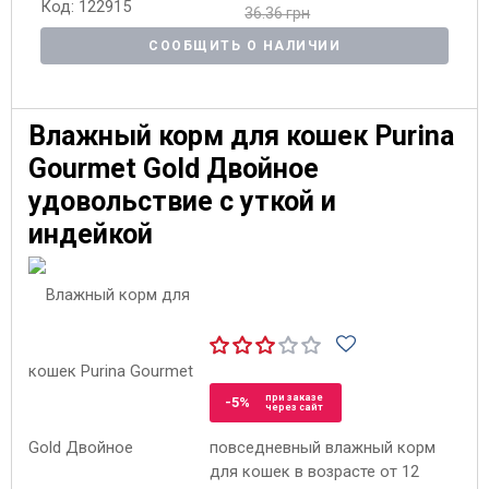
Код: 122915
36.36 грн
СООБЩИТЬ О НАЛИЧИИ
Влажный корм для кошек Purina
Gourmet Gold Двойное
удовольствие с уткой и
индейкой
при заказе
-5%
через сайт
повседневный влажный корм
для кошек в возрасте от 12