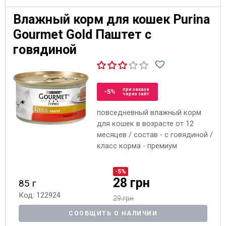
Влажный корм для кошек Purina
Gourmet Gold Паштет с
говядиной
при заказе
-5%
через сайт
повседневный влажный корм
для кошек в возрасте от 12
месяцев / состав - с говядиной /
класс корма - премиум
-5%
28 грн
85 г
Код: 122924
29 грн
СООБЩИТЬ О НАЛИЧИИ