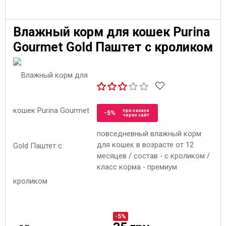
Влажный корм для кошек Purina
Gourmet Gold Паштет с кроликом
при заказе
-5%
через сайт
повседневный влажный корм
для кошек в возрасте от 12
месяцев / состав - с кроликом /
класс корма - премиум
-5%