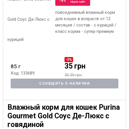
-5%
через сайт
повседневный влажный корм
для кошек в возрасте от 12
месяцев / состав - с курицей /
класс корма - супер-премиум
-5%
35 грн
85 г
Код: 133689
36.36 грн
СООБЩИТЬ О НАЛИЧИИ
Влажный корм для кошек Purina
Gourmet Gold Соус Де-Люкс с
говядиной