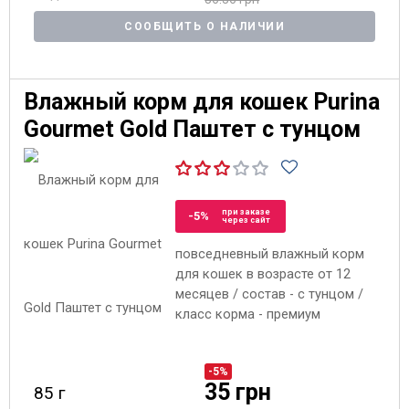
СООБЩИТЬ О НАЛИЧИИ
Влажный корм для кошек Purina
Gourmet Gold Паштет с тунцом
при заказе
-5%
через сайт
повседневный влажный корм
для кошек в возрасте от 12
месяцев / состав - с тунцом /
класс корма - премиум
-5%
35 грн
85 г