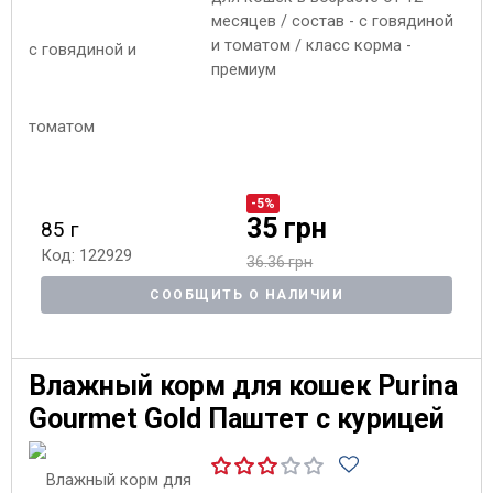
месяцев / состав - с говядиной
и томатом / класс корма -
премиум
-5%
35 грн
85 г
Код: 122929
36.36 грн
СООБЩИТЬ О НАЛИЧИИ
Влажный корм для кошек Purina
Gourmet Gold Паштет с курицей