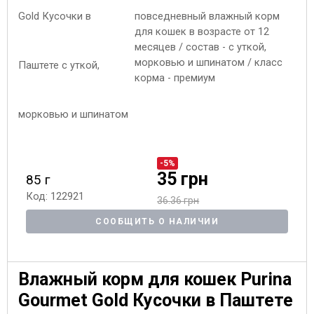
повседневный влажный корм
для кошек в возрасте от 12
месяцев / состав - с уткой,
морковью и шпинатом / класс
корма - премиум
-5%
35 грн
85 г
Код: 122921
36.36 грн
СООБЩИТЬ О НАЛИЧИИ
Влажный корм для кошек Purina
Gourmet Gold Кусочки в Паштете