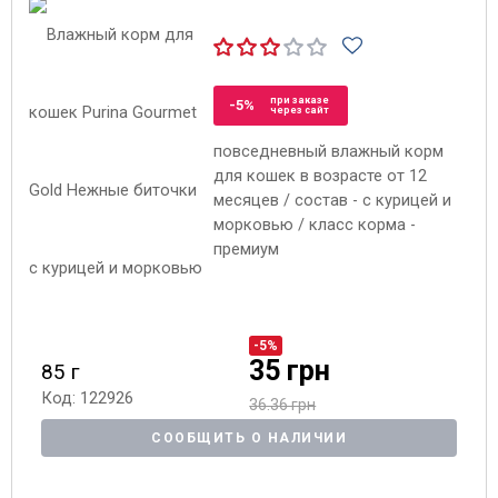
при заказе
-5%
через сайт
повседневный влажный корм
для кошек в возрасте от 12
месяцев / состав - с курицей и
морковью / класс корма -
премиум
-5%
35 грн
85 г
Код: 122926
36.36 грн
СООБЩИТЬ О НАЛИЧИИ