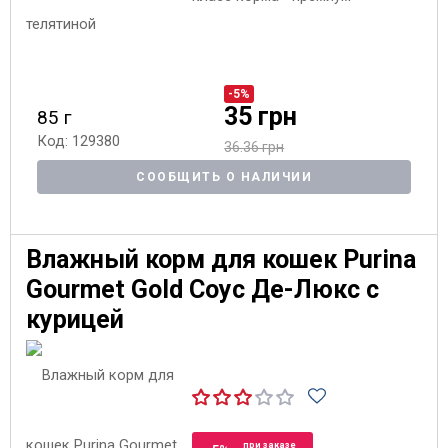
-5%
35 грн
85 г
Код: 129380
36.36 грн
СООБЩИТЬ О НАЛИЧИИ
Влажный корм для кошек Purina
Gourmet Gold Соус Де-Люкс с
курицей
при заказе