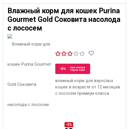
Влажный корм для кошек Purina
Gourmet Gold Соковита насолода
с лососем
при заказе
-5%
через сайт
влажный корм для взрослых
кошек в возрасте от 12 месяцев
с лососем премиум класса
-5%