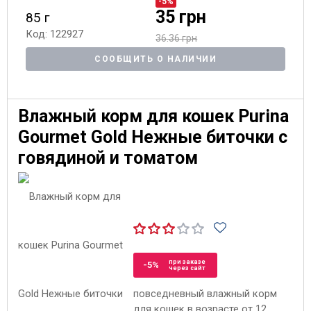
-5%
35 грн
85 г
Код: 122927
36.36 грн
СООБЩИТЬ О НАЛИЧИИ
Влажный корм для кошек Purina
Gourmet Gold Нежные биточки с
говядиной и томатом
при заказе
-5%
через сайт
повседневный влажный корм
для кошек в возрасте от 12