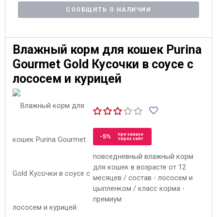
СООБЩИТЬ О НАЛИЧИИ
Влажный корм для кошек Purina
Gourmet Gold Кусочки в соусе с
лососем и курицей
при заказе
-5%
через сайт
повседневный влажный корм
для кошек в возрасте от 12
месяцев / состав - лососем и
цыпленком / класс корма -
премиум