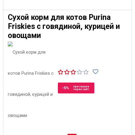
Сухой корм для котов Purina
Friskies с говядиной, курицей и
овощами
при заказе
-5%
через сайт