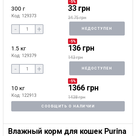
-5%
33 грн
300 г
Код: 129373
34.75 грн
-
+
НЕДОСТУПЕН
-5%
136 грн
1.5 кг
Код: 129379
143 грн
-
+
НЕДОСТУПЕН
-5%
1366 грн
10 кг
Код: 122913
1438 грн
СООБЩИТЬ О НАЛИЧИИ
Влажный корм для кошек Purina