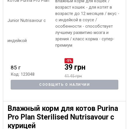
влажный корм для кошек /
возраст кошек - для котят в
возрасте до 12 месяцев / вкус -
с индейкой в соусе /
особенности - способствует
лучшему развитию мозга и
зрения / класс корма - супер-
премиум
-5%
39 грн
85 г
Код: 123048
41.45 грн
СООБЩИТЬ О НАЛИЧИИ
Влажный корм для котов Purina
Pro Plan Sterilised Nutrisavour с
курицей