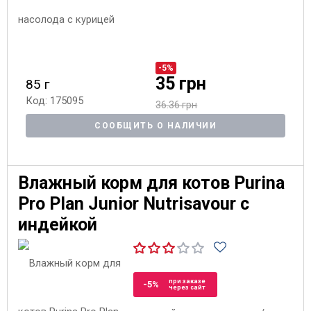
-5%
35 грн
85 г
Код: 175095
36.36 грн
СООБЩИТЬ О НАЛИЧИИ
Влажный корм для котов Purina
Pro Plan Junior Nutrisavour с
индейкой
при заказе
-5%
через сайт