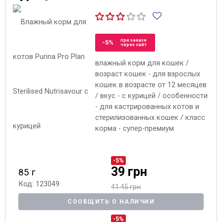
при заказе
-5%
через сайт
влажный корм для кошек /
возраст кошек - для взрослых
кошек в возрасте от 12 месяцев
/ вкус - с курицей / особенности
- для кастрированных котов и
стерилизованных кошек / класс
корма - супер-премиум
-5%
39 грн
85 г
Код: 123049
41.45 грн
СООБЩИТЬ О НАЛИЧИИ
-5%