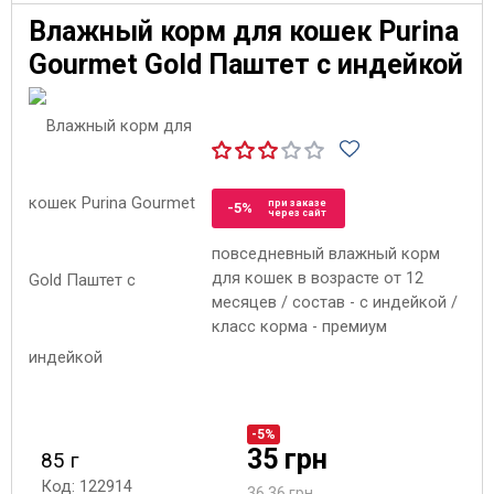
Влажный корм для кошек Purina
Gourmet Gold Паштет с индейкой
при заказе
-5%
через сайт
повседневный влажный корм
для кошек в возрасте от 12
месяцев / состав - с индейкой /
класс корма - премиум
-5%
35 грн
85 г
Код: 122914
36.36 грн