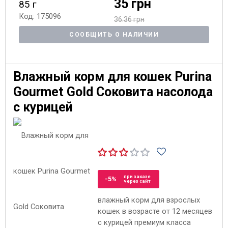
35 грн
85 г
Код: 175096
36.36 грн
СООБЩИТЬ О НАЛИЧИИ
Влажный корм для кошек Purina
Gourmet Gold Соковита насолода
с курицей
при заказе
-5%
через сайт
влажный корм для взрослых
кошек в возрасте от 12 месяцев
с курицей премиум класса