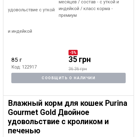
месяцев / состав - с уткой и
индейкой / класс корма -
премиум
-5%
35 грн
85 г
Код: 122917
36.36 грн
СООБЩИТЬ О НАЛИЧИИ
Влажный корм для кошек Purina
Gourmet Gold Двойное
удовольствие с кроликом и
печенью