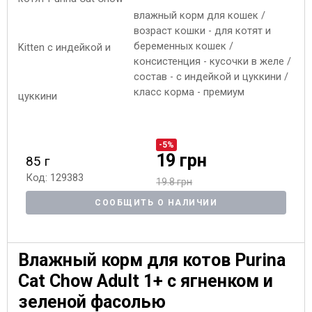
влажный корм для кошек /
возраст кошки - для котят и
беременных кошек /
консистенция - кусочки в желе /
состав - с индейкой и цуккини /
класс корма - премиум
-5%
19 грн
85 г
Код: 129383
19.8 грн
СООБЩИТЬ О НАЛИЧИИ
Влажный корм для котов Purina
Cat Chow Adult 1+ с ягненком и
зеленой фасолью