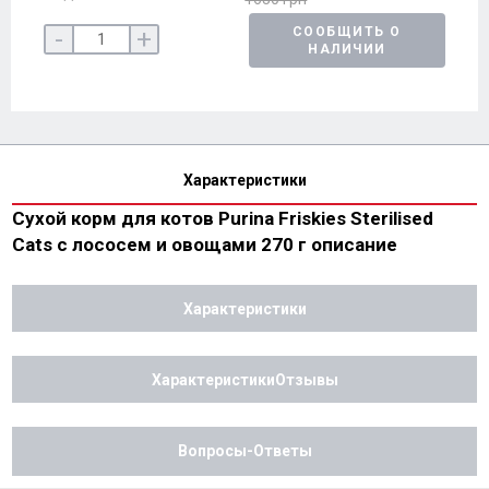
-
+
СООБЩИТЬ О
НАЛИЧИИ
Характеристики
Сухой корм для котов Purina Friskies Sterilised
Cats с лососем и овощами 270 г описание
Характеристики
ХарактеристикиОтзывы
Вопросы-Ответы