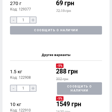
69 грн
270 г
Код: 129377
72.19 грн
-
+
СООБЩИТЬ О НАЛИЧИИ
Другие варианты
-5%
288 грн
1.5 кг
Код: 122908
302 грн
-
+
СООБЩИТЬ О
НАЛИЧИИ
-5%
1549 грн
10 кг
Код: 122910
1630 грн