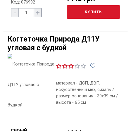
Код: 076992
-
+
КУПИТЬ
Когтеточка Природа Д11У
угловая с будкой
материал - ДСП, ДВП,
искусственный мех, сизаль /
размер основания - 39х39 см /
высота - 65 см
серый