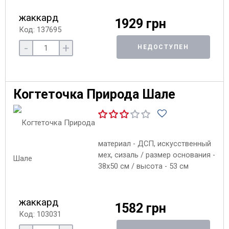
жаккард
1929 грн
Код: 137695
-
+
НЕДОСТУПЕН
Когтеточка Природа Шале
материал - ДСП, искусственный
мех, сизаль / размер основания -
38х50 см / высота - 53 см
жаккард
1582 грн
Код: 103031