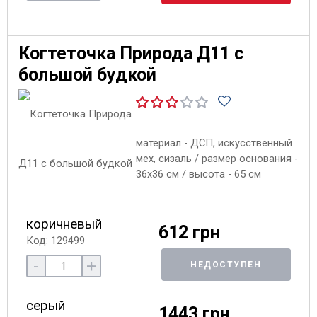
Когтеточка Природа Д11 с
большой будкой
материал - ДСП, искусственный
мех, сизаль / размер основания -
36х36 см / высота - 65 см
коричневый
612 грн
Код: 129499
-
+
НЕДОСТУПЕН
серый
1443 грн