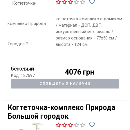
когтеточка-комплекс с домиком
/ материал - ДСП, ДВП,
искусственный мех, сизаль /
размер основания - 77х50 см /
высота - 124 см
бежевый
4076 грн
Код: 137697
СООБЩИТЬ О НАЛИЧИИ
Когтеточка-комплекс Природа
Большой городок