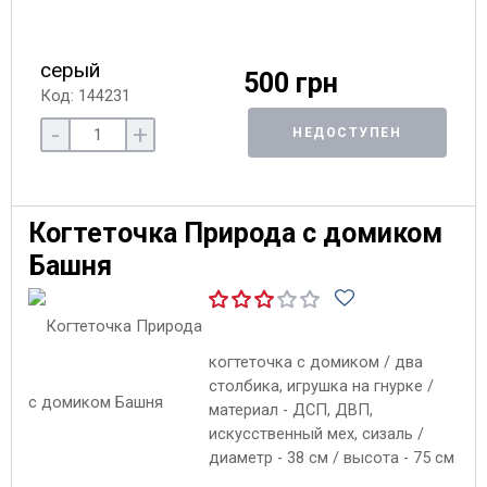
серый
500 грн
Код: 144231
-
+
НЕДОСТУПЕН
Когтеточка Природа с домиком
Башня
когтеточка с домиком / два
столбика, игрушка на гнурке /
материал - ДСП, ДВП,
искусственный мех, сизаль /
диаметр - 38 см / высота - 75 см