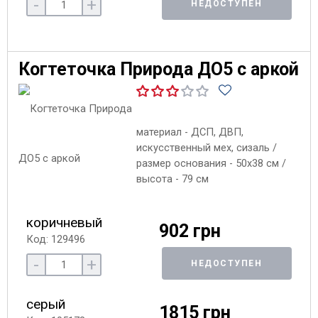
-
+
НЕДОСТУПЕН
Когтеточка Природа ДО5 с аркой
материал - ДСП, ДВП,
искусственный мех, сизаль /
размер основания - 50х38 см /
высота - 79 см
коричневый
902 грн
Код: 129496
-
+
НЕДОСТУПЕН
серый
1815 грн