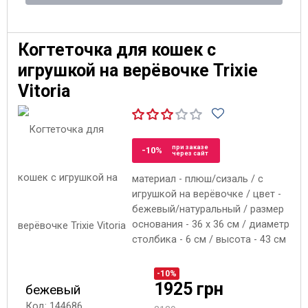
Когтеточка для кошек с
игрушкой на верёвочке Trixie
Vitoria
при заказе
-10%
через сайт
материал - плюш/сизаль / с
игрушкой на верёвочке / цвет -
бежевый/натуральный / размер
основания - 36 x 36 см / диаметр
столбика - 6 см / высота - 43 см
-10%
1925 грн
бежевый
Код: 144686