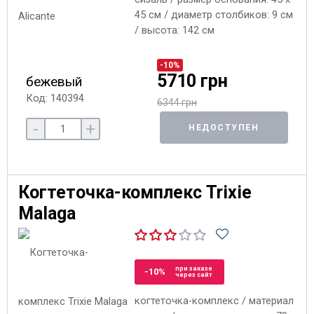
45 см / диаметр столбиков: 9 см
/ высота: 142 см
-10%
5710 грн
бежевый
Код: 140394
6344 грн
-
+
НЕДОСТУПЕН
Когтеточка-комплекс Trixie
Malaga
при заказе
-10%
через сайт
когтеточка-комплекс / материал