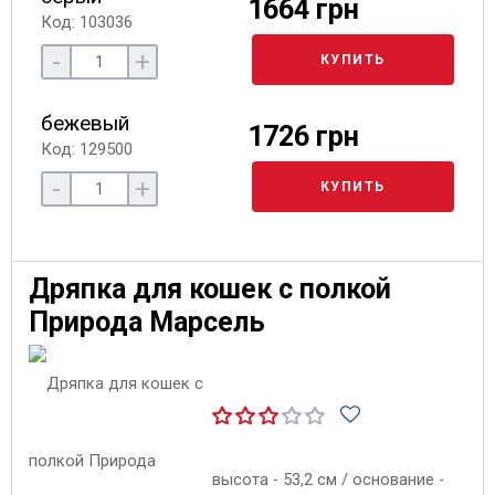
1664 грн
Код: 103036
-
+
КУПИТЬ
бежевый
1726 грн
Код: 129500
-
+
КУПИТЬ
Дряпка для кошек с полкой
Природа Марсель
высота - 53,2 см / основание -