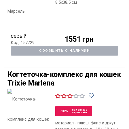
8,5х38,5 см
серый
1551 грн
Код: 157729
СООБЩИТЬ О НАЛИЧИИ
Когтеточка-комплекс для кошек
Trixie Marlena
при заказе
-10%
через сайт
материал - плюш, флис и джут