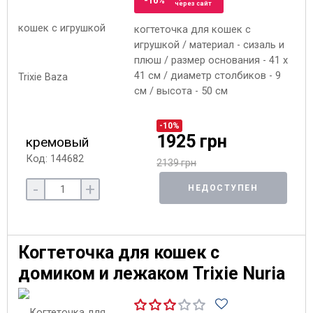
-10%
через сайт
когтеточка для кошек с
игрушкой / материал - сизаль и
плюш / размер основания - 41 x
41 см / диаметр столбиков - 9
см / высота - 50 см
-10%
1925 грн
кремовый
Код: 144682
2139 грн
-
+
НЕДОСТУПЕН
Когтеточка для кошек с
домиком и лежаком Trixie Nuria