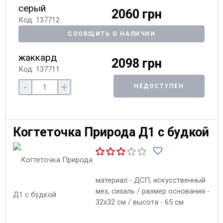
серый
2060 грн
Код: 137712
СООБЩИТЬ О НАЛИЧИИ
жаккард
2098 грн
Код: 137711
-
+
НЕДОСТУПЕН
Когтеточка Природа Д1 с будкой
материал - ДСП, искусственный
мех, сизаль / размер основания -
32х32 см / высота - 65 см