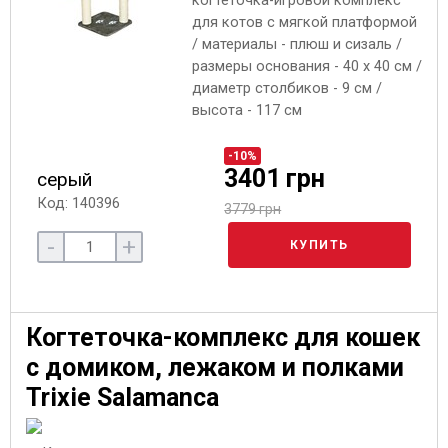
когтеточка-игровой комплекс
для котов с мягкой платформой
/ материалы - плюш и сизаль /
размеры основания - 40 x 40 см /
диаметр столбиков - 9 см /
высота - 117 см
-10%
3401 грн
серый
Код: 140396
3779 грн
-
+
КУПИТЬ
Когтеточка-комплекс для кошек
с домиком, лежаком и полками
Trixie Salamanca