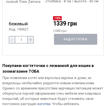
столбика - 8 см / высота - 60 см
-10%
1339 грн
бежевый
Код: 140427
1488 грн
-
+
НЕДОСТУПЕН
Покупаем когтеточки с лежанкой для кошек в
зоомагазине ТОБА
При появлении котят или взрослых мурлык в доме, их
владельцы необычайно радуются новым компаньонам.
Однако со временем присутствие мурчащих питомцев может
обернуться порчей оформления стен, мебели или ковровых
покрытий, об которые животные будут стачивать свои
постоянно растущие
коготки
. Чтобы избежать