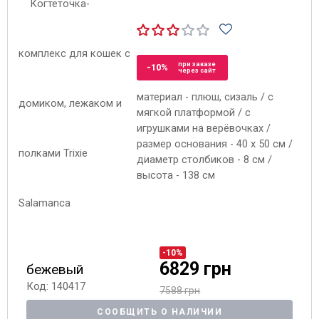
при заказе
-10%
через сайт
материал - плюш, сизаль / с
мягкой платформой / с
игрушками на верёвочках /
размер основания - 40 x 50 см /
диаметр столбиков - 8 см /
высота - 138 см
-10%
6829 грн
бежевый
Код: 140417
7588 грн
СООБЩИТЬ О НАЛИЧИИ