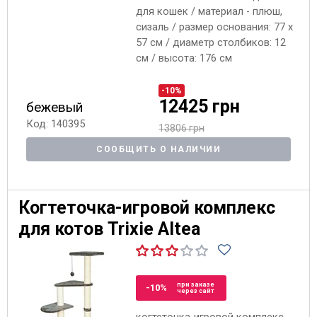
для кошек / материал - плюш,
сизаль / размер основания: 77 x
57 см / диаметр столбиков: 12
см / высота: 176 см
-10%
12425 грн
бежевый
Код: 140395
13806 грн
СООБЩИТЬ О НАЛИЧИИ
Когтеточка-игровой комплекс
для котов Trixie Altea
при заказе
-10%
через сайт