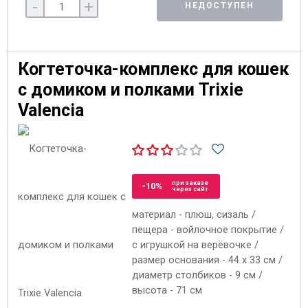
-
+
НЕДОСТУПЕН
Когтеточка-комплекс для кошек
с домиком и полками Trixie
Valencia
при заказе
-10%
через сайт
материал - плюш, сизаль /
пещера - войлочное покрытие /
с игрушкой на верёвочке /
размер основания - 44 x 33 см /
диаметр столбиков - 9 см /
высота - 71 см