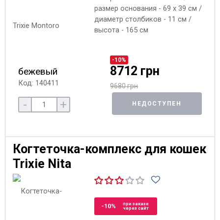
размер основания - 69 x 39 см /
диаметр столбиков - 11 см /
высота - 165 см
-10%
8712 грн
бежевый
Код: 140411
9680 грн
-
+
НЕДОСТУПЕН
Когтеточка-комплекс для кошек
Trixie Nita
при заказе
-10%
через сайт