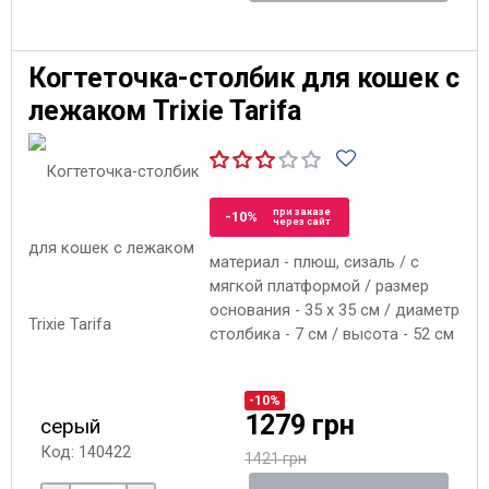
Когтеточка-столбик для кошек с
лежаком Trixie Tarifa
при заказе
-10%
через сайт
материал - плюш, сизаль / с
мягкой платформой / размер
основания - 35 x 35 см / диаметр
столбика - 7 см / высота - 52 см
-10%
1279 грн
серый
Код: 140422
1421 грн