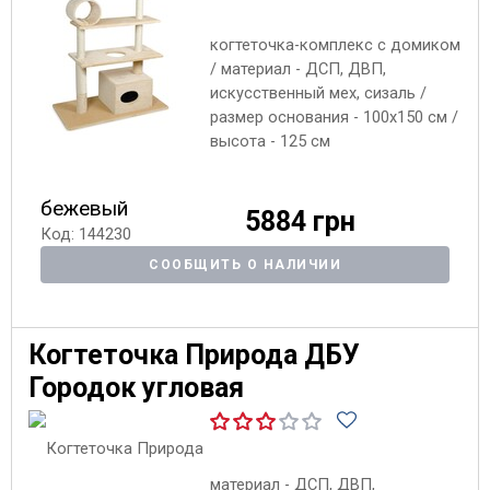
когтеточка-комплекс с домиком
/ материал - ДСП, ДВП,
искусственный мех, сизаль /
размер основания - 100х150 см /
высота - 125 см
бежевый
5884 грн
Код: 144230
СООБЩИТЬ О НАЛИЧИИ
Когтеточка Природа ДБУ
Городок угловая
материал - ДСП, ДВП,