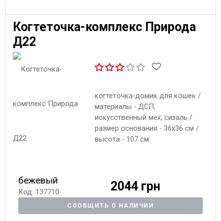
Когтеточка-комплекс Природа
Д22
когтеточка-домик для кошек /
материалы - ДСП,
искусственный мех, сизаль /
размер основания - 36х36 см /
высота - 107 см
бежевый
2044 грн
Код: 137710
СООБЩИТЬ О НАЛИЧИИ