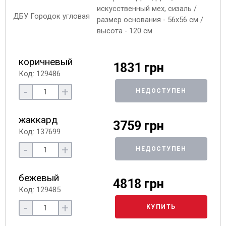
искусственный мех, сизаль /
размер основания - 56х56 см /
высота - 120 см
коричневый
1831 грн
Код: 129486
-
+
НЕДОСТУПЕН
жаккард
3759 грн
Код: 137699
-
+
НЕДОСТУПЕН
бежевый
4818 грн
Код: 129485
-
+
КУПИТЬ