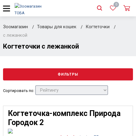
0
Зоомагазин
Товары для кошек
Когтеточки
с лежанкой
Когтеточки с лежанкой
ФИЛЬТРЫ
Сортировать по:
Когтеточка-комплекс Природа
Городок 2