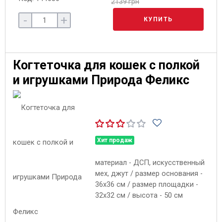
2139 грн
-
+
КУПИТЬ
Когтеточка для кошек с полкой
и игрушками Природа Феликс
Хит продаж
материал - ДСП, искусственный
мех, джут / размер основания -
36х36 см / размер площадки -
32х32 см / высота - 50 см