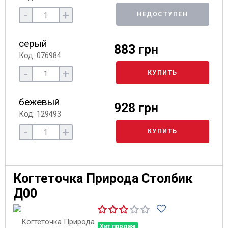
-
+
НЕДОСТУПЕН
серый
883 грн
Код: 076984
-
+
КУПИТЬ
бежевый
928 грн
Код: 129493
-
+
КУПИТЬ
Когтеточка Природа Столбик
Д00
Хит продаж