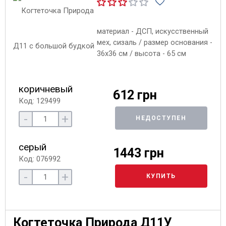
материал - ДСП, искусственный
мех, сизаль / размер основания -
36х36 см / высота - 65 см
коричневый
612 грн
Код: 129499
-
+
НЕДОСТУПЕН
серый
1443 грн
Код: 076992
-
+
КУПИТЬ
Когтеточка Природа Д11У