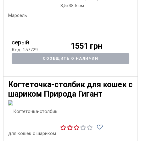
8,5х38,5 см
серый
1551 грн
Код: 157729
СООБЩИТЬ О НАЛИЧИИ
Когтеточка-столбик для кошек с
шариком Природа Гигант