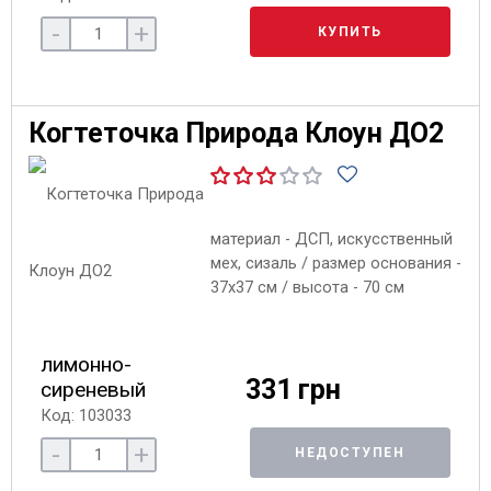
-
+
КУПИТЬ
Когтеточка Природа Клоун ДО2
материал - ДСП, искусственный
мех, сизаль / размер основания -
37х37 см / высота - 70 см
лимонно-
331 грн
сиреневый
Код: 103033
-
+
НЕДОСТУПЕН