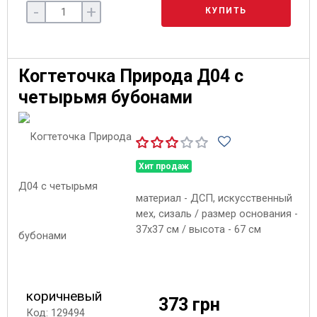
-
+
КУПИТЬ
Когтеточка Природа Д04 с
четырьмя бубонами
Хит продаж
материал - ДСП, искусственный
мех, сизаль / размер основания -
37х37 см / высота - 67 см
коричневый
373 грн
Код: 129494