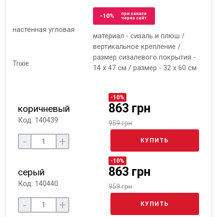
при заказе
-10%
через сайт
материал - сизаль и плюш /
вертикальное крепление /
размер сизалевого покрытия -
14 x 47 см / размер - 32 x 60 см
-10%
863 грн
коричневый
Код: 140439
959 грн
-
+
КУПИТЬ
-10%
863 грн
серый
Код: 140440
959 грн
-
+
КУПИТЬ