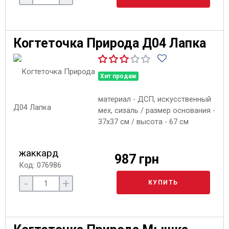
Когтеточка Природа Д04 Лапка
Хит продаж
материал - ДСП, искусственный
мех, сизаль / размер основания -
37х37 см / высота - 67 см
жаккард
987 грн
Код: 076986
-
+
КУПИТЬ