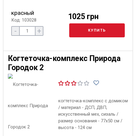
красный
1025 грн
Код: 103028
-
+
КУПИТЬ
Когтеточка-комплекс Природа
Городок 2
когтеточка-комплекс с домиком
/ материал - ДСП, ДВП,
искусственный мех, сизаль /
размер основания - 77х50 см /
высота - 124 см