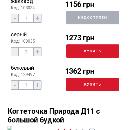
жаккард
1156 грн
Код: 103034
-
+
НЕДОСТУПЕН
серый
1273 грн
Код: 103035
-
+
КУПИТЬ
бежевый
1362 грн
Код: 129497
-
+
КУПИТЬ
Когтеточка Природа Д11 с
большой будкой