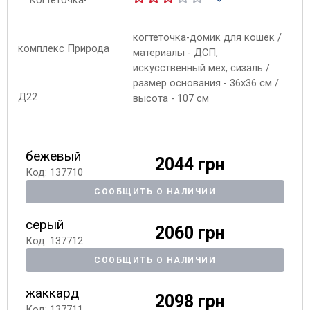
когтеточка-домик для кошек /
материалы - ДСП,
искусственный мех, сизаль /
размер основания - 36х36 см /
высота - 107 см
бежевый
2044 грн
Код: 137710
СООБЩИТЬ О НАЛИЧИИ
серый
2060 грн
Код: 137712
СООБЩИТЬ О НАЛИЧИИ
жаккард
2098 грн
Код: 137711