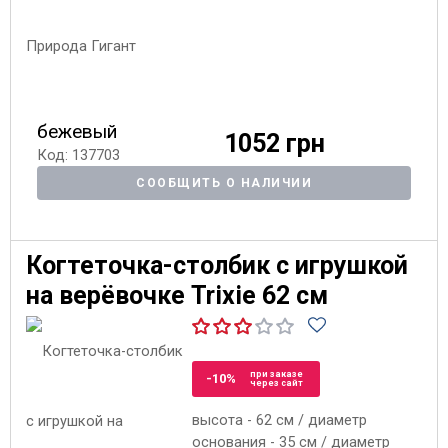
бежевый
1052 грн
Код: 137703
СООБЩИТЬ О НАЛИЧИИ
Когтеточка-столбик с игрушкой
на верёвочке Trixie 62 см
при заказе
-10%
через сайт
высота - 62 см / диаметр
основания - 35 см / диаметр