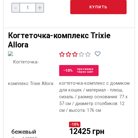
-
+
КУПИТЬ
Когтеточка-комплекс Trixie
Allora
при заказе
-10%
через сайт
когтеточка-комплекс с домиком
для кошек / материал - плюш,
сизаль / размер основания: 77 x
57 см / диаметр столбиков: 12
см / высота: 176 см
-10%
12425 грн
бежевый