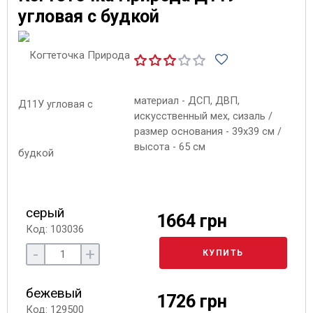
угловая с будкой
материал - ДСП, ДВП,
искусственный мех, сизаль /
размер основания - 39х39 см /
высота - 65 см
серый
1664 грн
Код: 103036
-
+
КУПИТЬ
бежевый
1726 грн
Код: 129500