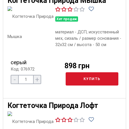
Когтеточка Природа Мышка
Хит продаж
материал - ДСП, искусственный
мех, сизаль / размер основания -
32х32 см / высота - 50 см
серый
898 грн
Код: 076972
-
+
КУПИТЬ
Когтеточка Природа Лофт