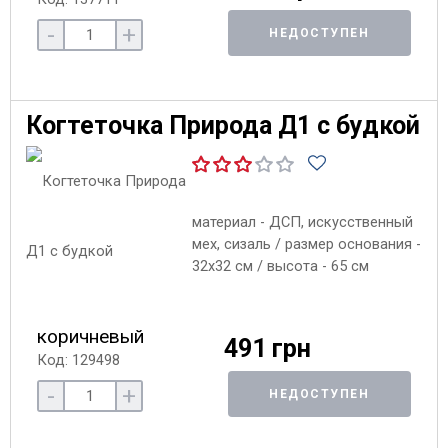
-
+
НЕДОСТУПЕН
Когтеточка Природа Д1 с будкой
материал - ДСП, искусственный
мех, сизаль / размер основания -
32х32 см / высота - 65 см
коричневый
491 грн
Код: 129498
-
+
НЕДОСТУПЕН