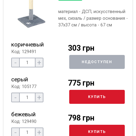
материал - ДСП, искусственный
мех, сизаль / размер основания -
37х37 см / высота - 67 см
коричневый
303 грн
Код: 129491
-
+
НЕДОСТУПЕН
серый
775 грн
Код: 105177
-
+
КУПИТЬ
бежевый
798 грн
Код: 129490
-
+
КУПИТЬ