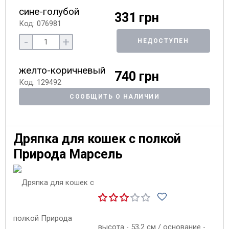
сине-голубой
331 грн
Код: 076981
-
+
НЕДОСТУПЕН
желто-коричневый
740 грн
Код: 129492
СООБЩИТЬ О НАЛИЧИИ
Дряпка для кошек с полкой
Природа Марсель
высота - 53,2 см / основание -