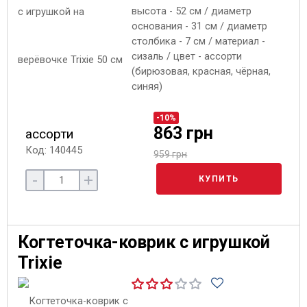
высота - 52 см / диаметр
основания - 31 см / диаметр
столбика - 7 см / материал -
сизаль / цвет - ассорти
(бирюзовая, красная, чёрная,
синяя)
-10%
863 грн
ассорти
Код: 140445
959 грн
-
+
КУПИТЬ
Когтеточка-коврик с игрушкой
Trixie