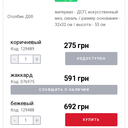
материал - ДСП, искусственный
мех, сизаль / размер основания -
32х32 см / высота - 53 см
коричневый
275 грн
Код: 129489
-
+
НЕДОСТУПЕН
жаккард
591 грн
Код: 076975
СООБЩИТЬ О НАЛИЧИИ
бежевый
692 грн
Код: 129488
-
+
КУПИТЬ