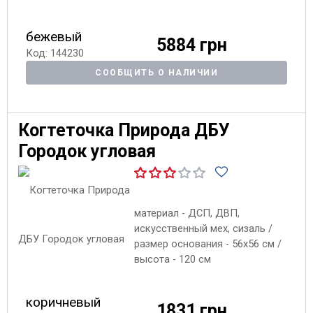
бежевый
5884 грн
Код: 144230
СООБЩИТЬ О НАЛИЧИИ
Когтеточка Природа ДБУ
Городок угловая
материал - ДСП, ДВП,
искусственный мех, сизаль /
размер основания - 56х56 см /
высота - 120 см
коричневый
1831 грн