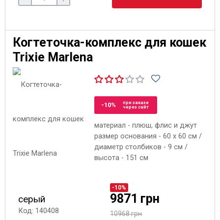
Когтеточка-комплекс для кошек
Trixie Marlena
при заказе
-10%
через сайт
материал - плюш, флис и джут
размер основания - 60 x 60 см /
диаметр столбиков - 9 см /
высота - 151 см
-10%
9871 грн
серый
Код: 140408
10968 грн