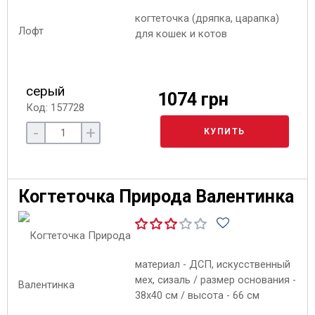
когтеточка (дряпка, царапка)
для кошек и котов
серый
1074 грн
Код: 157728
-
+
КУПИТЬ
Когтеточка Природа Валентинка
материал - ДСП, искусственный
мех, сизаль / размер основания -
38х40 см / высота - 66 см