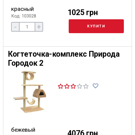
красный
1025 грн
Код: 103028
-
+
КУПИТИ
Когтеточка-комплекс Природа
Городок 2
бежевый
4076 грн