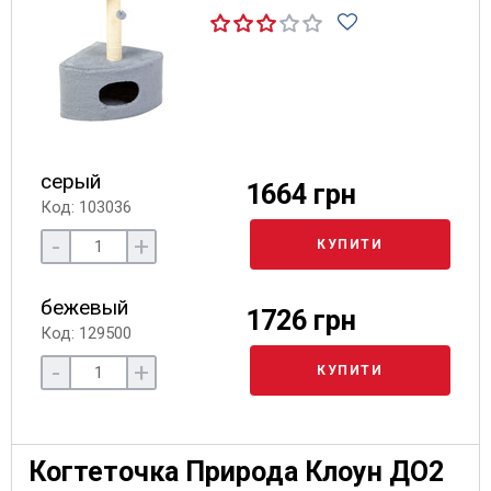
серый
1664 грн
Код: 103036
-
+
КУПИТИ
бежевый
1726 грн
Код: 129500
-
+
КУПИТИ
Когтеточка Природа Клоун ДО2