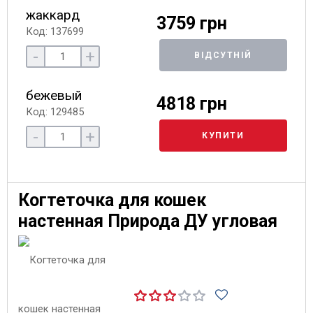
жаккард
3759 грн
Код: 137699
-
+
ВІДСУТНІЙ
бежевый
4818 грн
Код: 129485
-
+
КУПИТИ
Когтеточка для кошек
настенная Природа ДУ угловая