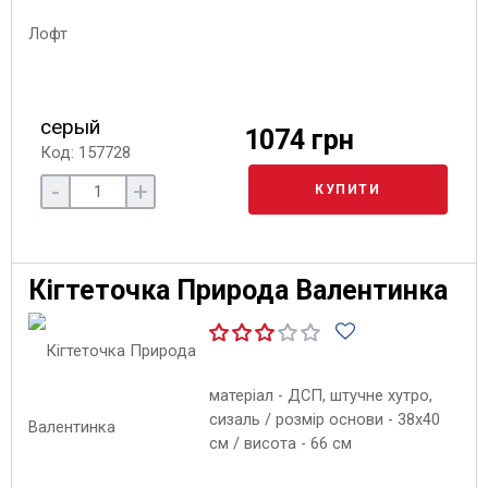
серый
1074 грн
Код: 157728
-
+
КУПИТИ
Кігтеточка Природа Валентинка
матеріал - ДСП, штучне хутро,
сизаль / розмір основи - 38х40
см / висота - 66 см