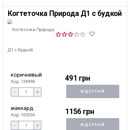
Когтеточка Природа Д1 с будкой
коричневый
491 грн
Код: 129498
-
+
ВІДСУТНІЙ
жаккард
1156 грн
Код: 103034
-
+
ВІДСУТНІЙ