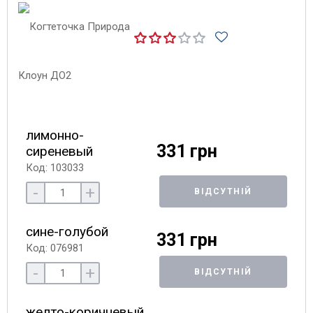
лимонно-
331 грн
сиреневый
Код: 103033
-
+
ВІДСУТНІЙ
сине-голубой
331 грн
Код: 076981
-
+
ВІДСУТНІЙ
желто-коричневый