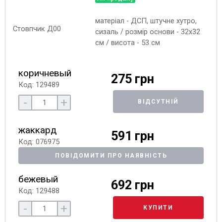
матеріал - ДСП, штучне хутро,
сизаль / розмір основи - 32х32
см / висота - 53 см
коричневый
275 грн
Код: 129489
-
+
ВІДСУТНІЙ
жаккард
591 грн
Код: 076975
ПОВІДОМИТИ ПРО НАЯВНІСТЬ
бежевый
692 грн
Код: 129488
-
+
КУПИТИ