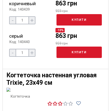
863 грн
коричневый
Код: 140439
959 грн
-
+
КУПИТИ
-10%
863 грн
серый
Код: 140440
959 грн
-
+
КУПИТИ
Когтеточка настенная угловая
Trixie, 23х49 см