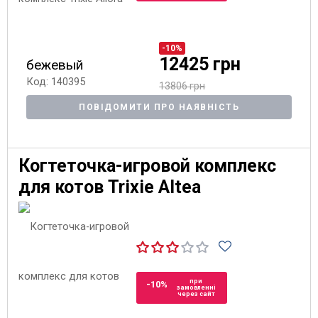
-10%
12425 грн
бежевый
Код: 140395
13806 грн
ПОВІДОМИТИ ПРО НАЯВНІСТЬ
Когтеточка-игровой комплекс
для котов Trixie Altea
при
-10%
замовленні
через сайт