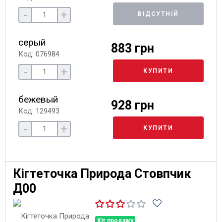
-
+
ВІДСУТНІЙ
серый
883 грн
Код: 076984
-
+
КУПИТИ
бежевый
928 грн
Код: 129493
-
+
КУПИТИ
Кігтеточка Природа Стовпчик
Д00
Хіт продажу