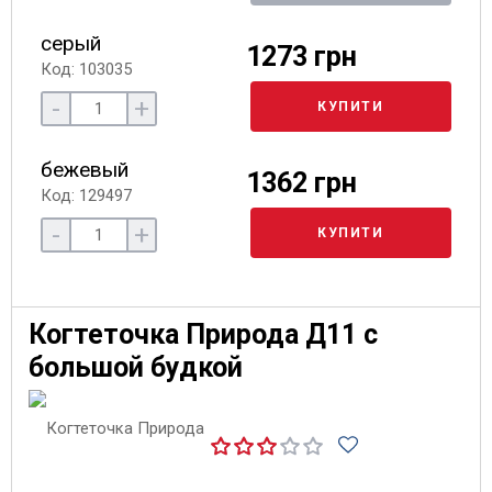
серый
1273 грн
Код: 103035
-
+
КУПИТИ
бежевый
1362 грн
Код: 129497
-
+
КУПИТИ
Когтеточка Природа Д11 с
большой будкой