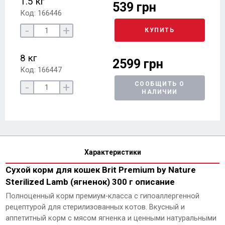
1.5 кг
539 грн
Код: 166446
-
+
КУПИТЬ
8 кг
2599 грн
Код: 166447
-
+
СООБЩИТЬ О
НАЛИЧИИ
Характеристики
Сухой корм для кошек Brit Premium by Nature
Sterilized Lamb (ягненок) 300 г описание
Полноценный корм премиум-класса с гипоаллергенной
рецептурой для стерилизованных котов. Вкусный и
аппетитный корм с мясом ягненка и ценными натуральными