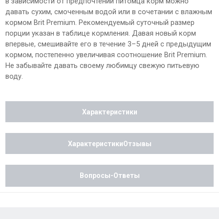
в зависимости от предпочтений питомца корм можно
давать сухим, смоченным водой или в сочетании с влажным
кормом Brit Premium. Рекомендуемый суточный размер
порции указан в таблице кормления. Давая новый корм
впервые, смешивайте его в течение 3–5 дней с предыдущим
кормом, постепенно увеличивая соотношение Brit Premium.
Не забывайте давать своему любимцу свежую питьевую
воду.
Характеристики
ХарактеристикиОтзывы
Вопросы-Ответы