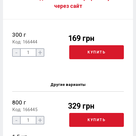
через сайт
300 г
169 грн
Код: 166444
-
+
КУПИТЬ
Другие варианты
800 г
329 грн
Код: 166445
-
+
КУПИТЬ