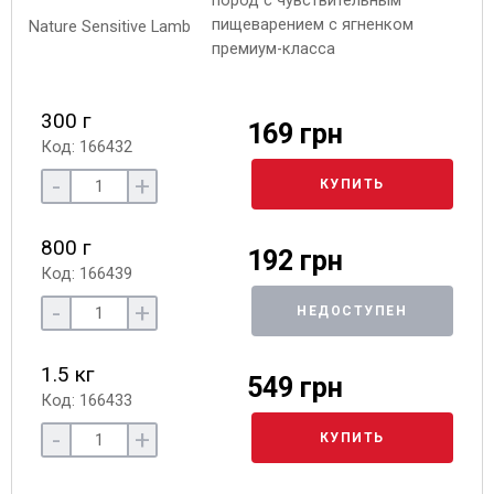
пород с чувствительным
пищеварением с ягненком
премиум-класса
300 г
169 грн
Код: 166432
-
+
КУПИТЬ
800 г
192 грн
Код: 166439
-
+
НЕДОСТУПЕН
1.5 кг
549 грн
Код: 166433
-
+
КУПИТЬ