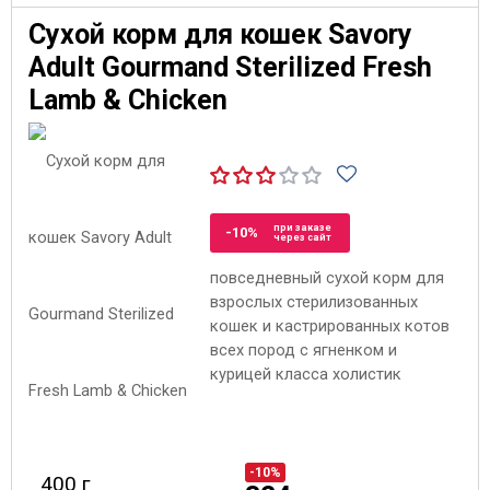
Сухой корм для кошек Savory
Adult Gourmand Sterilized Fresh
Lamb & Chicken
при заказе
-10%
через сайт
повседневный сухой корм для
взрослых стерилизованных
кошек и кастрированных котов
всех пород с ягненком и
курицей класса холистик
-10%
400 г