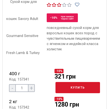
при заказе
-10%
через сайт
повседневный сухой корм для
взрослых кошек всех пород с
чувствительным пищеварением
с ягненком и индейкой класса
холистик
-10%
400 г
321 грн
Код: 157341
-
+
КУПИТЬ
-10%
2 кг
1280 грн
Код: 157342