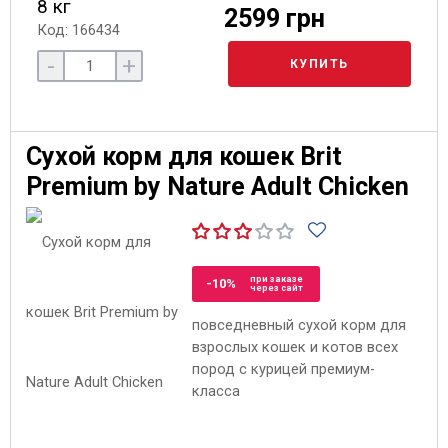
8 кг
2599 грн
Код: 166434
-
+
КУПИТЬ
Сухой корм для кошек Brit
Premium by Nature Adult Chicken
при заказе
-10%
через сайт
повседневный сухой корм для
взрослых кошек и котов всех
пород с курицей премиум-
класса