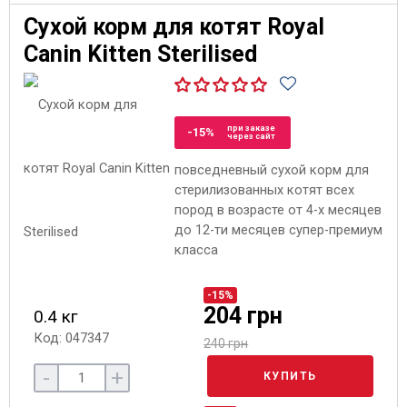
Сухой корм для котят Royal
Canin Kitten Sterilised
при заказе
-15%
через сайт
повседневный сухой корм для
стерилизованных котят всех
пород в возрасте от 4-х месяцев
до 12-ти месяцев супер-премиум
класса
-15%
204 грн
0.4 кг
Код: 047347
240 грн
-
+
КУПИТЬ