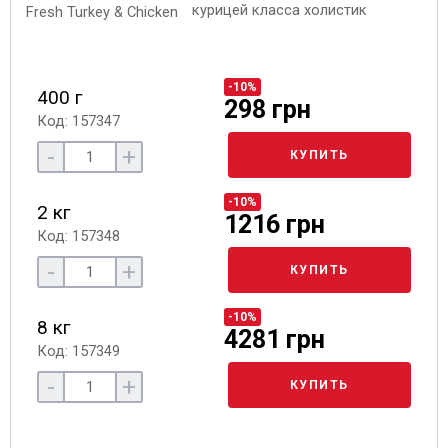
курицей класса холистик
-10%
400 г
298 грн
Код: 157347
-
+
КУПИТЬ
-10%
2 кг
1216 грн
Код: 157348
-
+
КУПИТЬ
-10%
8 кг
4281 грн
Код: 157349
-
+
КУПИТЬ