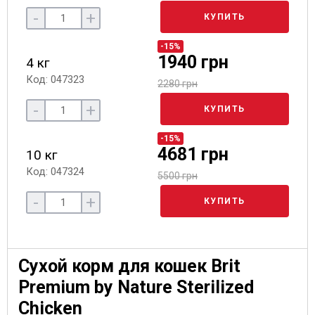
-
+
КУПИТЬ
-15%
1940 грн
4 кг
Код: 047323
2280 грн
-
+
КУПИТЬ
-15%
4681 грн
10 кг
Код: 047324
5500 грн
-
+
КУПИТЬ
Сухой корм для кошек Brit
Premium by Nature Sterilized
Chicken