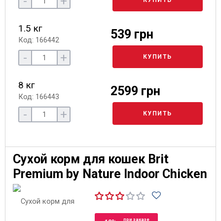
-
+
КУПИТЬ
1.5 кг
539 грн
Код: 166442
-
+
КУПИТЬ
8 кг
2599 грн
Код: 166443
-
+
КУПИТЬ
Сухой корм для кошек Brit
Premium by Nature Indoor Chicken
при заказе