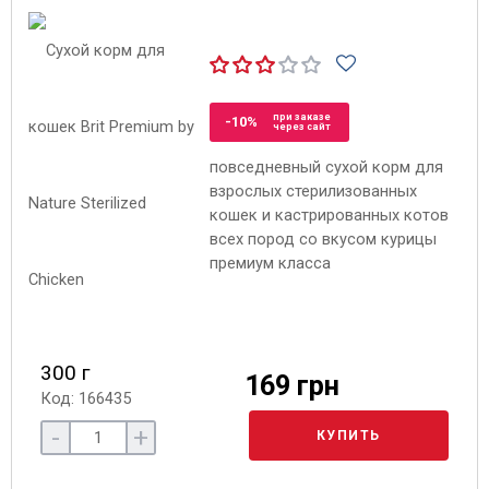
при заказе
-10%
через сайт
повседневный сухой корм для
взрослых стерилизованных
кошек и кастрированных котов
всех пород со вкусом курицы
премиум класса
300 г
169 грн
Код: 166435
-
+
КУПИТЬ