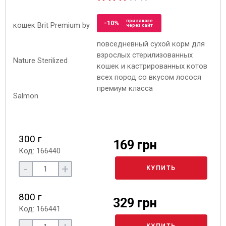
при заказе
-10%
через сайт
повседневный сухой корм для
взрослых стерилизованных
кошек и кастрированных котов
всех пород со вкусом лосося
премиум класса
300 г
169 грн
Код: 166440
-
+
КУПИТЬ
800 г
329 грн
Код: 166441