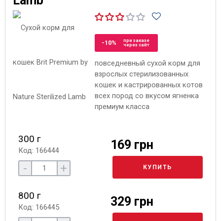
Lamb
при заказе
-10%
через сайт
повседневный сухой корм для
взрослых стерилизованных
кошек и кастрированных котов
всех пород со вкусом ягненка
премиум класса
300 г
169 грн
Код: 166444
-
+
КУПИТЬ
800 г
329 грн
Код: 166445