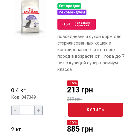
Хит продаж
Рекомендуем
при заказе
-15%
через сайт
повседневный сухой корм для
стерилизованных кошек и
кастрированных котов всех
пород в возрасте от 1 года до 7
лет с курицей супер-премиум
класса
-15%
213 грн
0.4 кг
Код: 047349
250 грн
-
+
КУПИТЬ
-15%
885 грн
2 кг