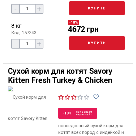
-
+
КУПИТЬ
-10%
8 кг
4672 грн
Код: 157343
-
+
КУПИТЬ
Сухой корм для котят Savory
Kitten Fresh Turkey & Chicken
при заказе
-10%
через сайт
повседневный сухой корм для
котят всех пород с индейкой и