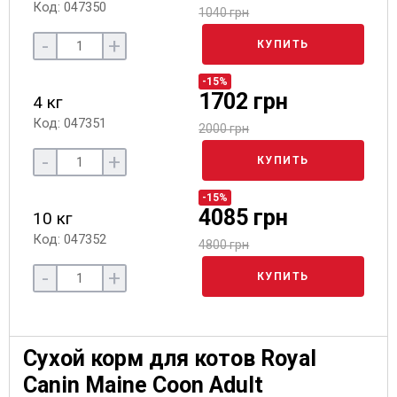
Код: 047350
1040 грн
-
+
КУПИТЬ
-15%
1702 грн
4 кг
Код: 047351
2000 грн
-
+
КУПИТЬ
-15%
4085 грн
10 кг
Код: 047352
4800 грн
-
+
КУПИТЬ
Сухой корм для котов Royal
Canin Maine Coon Adult