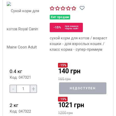
Хит продаж
при заказе
-15%
через сайт
сухой корм для котов / возраст
кошки - для взрослых кошек /
класс корма - супер-премиум
-15%
140 грн
0.4 кг
Код: 047321
165 грн
-
+
НЕДОСТУПЕН
-15%
1021 грн
2 кг
Код: 047322
1200 грн