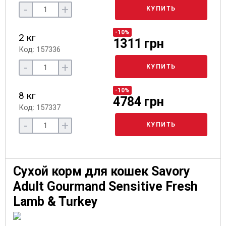
-
+
КУПИТЬ
-10%
2 кг
1311 грн
Код: 157336
-
+
КУПИТЬ
-10%
8 кг
4784 грн
Код: 157337
-
+
КУПИТЬ
Сухой корм для кошек Savory
Adult Gourmand Sensitive Fresh
Lamb & Turkey