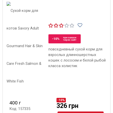
при заказе
-10%
через сайт
повседневный сухой корм для
взрослых длинношерстных
кошек с лососем и белой рыбой
класса холистик
-10%
400 г
326 грн
Код: 157335