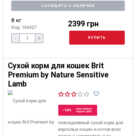
СООБЩИТЬ О НАЛИЧИИ
8 кг
2399 грн
Код: 166427
-
+
КУПИТЬ
Сухой корм для кошек Brit
Premium by Nature Sensitive
Lamb
при заказе
-10%
через сайт
повседневный сухой корм для
взрослых кошек и котов всех