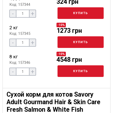
324 грн
Код: 157344
-
+
КУПИТЬ
-10%
2 кг
1273 грн
Код: 157345
-
+
КУПИТЬ
-10%
8 кг
4548 грн
Код: 157346
-
+
КУПИТЬ
Сухой корм для котов Savory
Adult Gourmand Hair & Skin Care
Fresh Salmon & White Fish