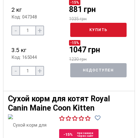
-15%
881 грн
2 кг
Код: 047348
1035 грн
-
+
КУПИТЬ
-15%
1047 грн
3.5 кг
Код: 165044
1230 грн
-
+
НЕДОСТУПЕН
Сухой корм для котят Royal
Canin Maine Coon Kitten
при заказе
-15%
через сайт