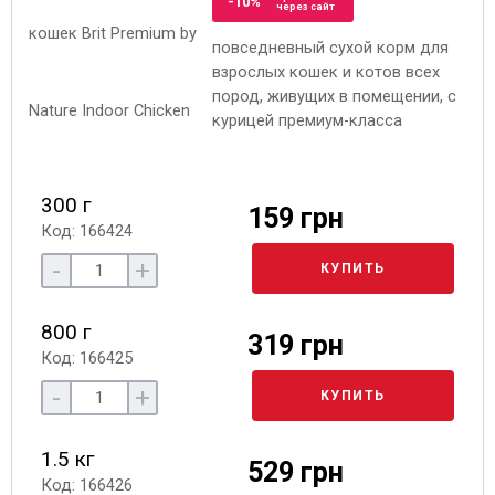
-10%
через сайт
повседневный сухой корм для
взрослых кошек и котов всех
пород, живущих в помещении, с
курицей премиум-класса
300 г
159 грн
Код: 166424
-
+
КУПИТЬ
800 г
319 грн
Код: 166425
-
+
КУПИТЬ
1.5 кг
529 грн
Код: 166426