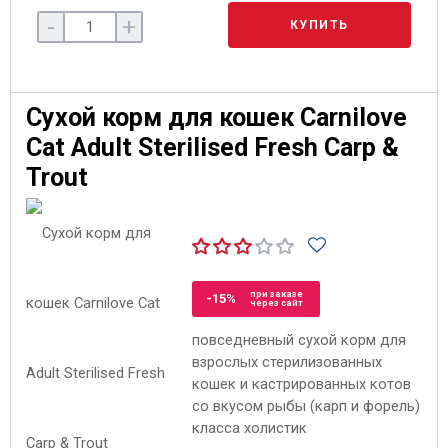
-
+
КУПИТЬ
Сухой корм для кошек Carnilove
Cat Adult Sterilised Fresh Carp &
Trout
при заказе
-15%
через сайт
повседневный сухой корм для
взрослых стерилизованных
кошек и кастрированных котов
со вкусом рыбы (карп и форель)
класса холистик