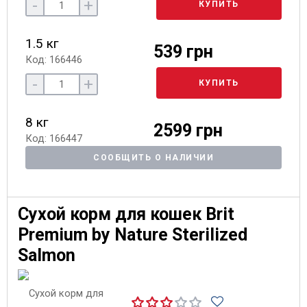
-
+
КУПИТЬ
1.5 кг
539 грн
Код: 166446
-
+
КУПИТЬ
8 кг
2599 грн
Код: 166447
СООБЩИТЬ О НАЛИЧИИ
Сухой корм для кошек Brit
Premium by Nature Sterilized
Salmon