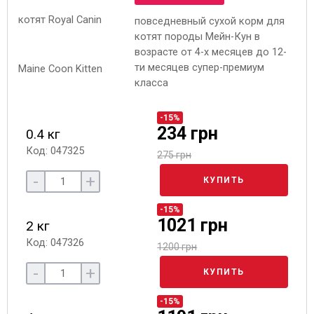
повседневный сухой корм для
котят породы Мейн-Кун в
возрасте от 4-х месяцев до 12-
ти месяцев супер-премиум
класса
-15%
234 грн
0.4 кг
Код: 047325
275 грн
-
+
КУПИТЬ
-15%
1021 грн
2 кг
Код: 047326
1200 грн
-
+
КУПИТЬ
-15%