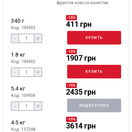
фруктов класса холистик
-15%
340 г
411 грн
Код: 104903
-
+
КУПИТЬ
-15%
1.8 кг
1907 грн
Код: 104902
-
+
КУПИТЬ
-15%
5.4 кг
2435 грн
Код: 104904
-
+
НЕДОСТУПЕН
-15%
4.5 кг
3614 грн
Код: 157248