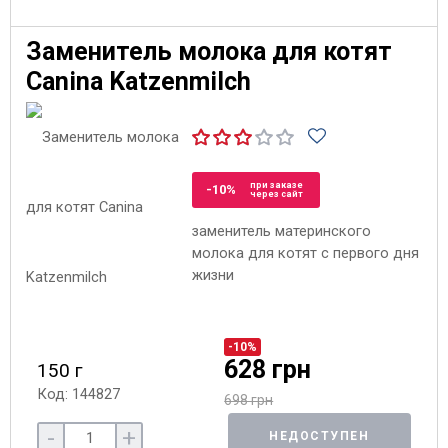
Заменитель молока для котят
Canina Katzenmilch
при заказе
-10%
через сайт
заменитель материнского
молока для котят с первого дня
жизни
-10%
628 грн
150 г
Код: 144827
698 грн
-
+
НЕДОСТУПЕН