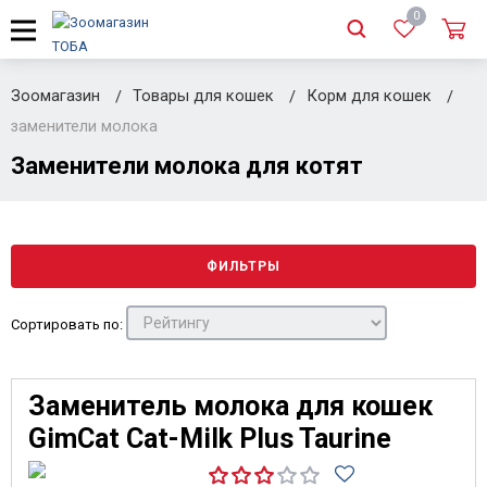
0
Зоомагазин
Товары для кошек
Корм для кошек
заменители молока
Заменители молока для котят
ФИЛЬТРЫ
Сортировать по:
Заменитель молока для кошек
GimCat Cat-Milk Plus Taurine