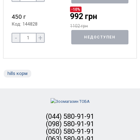
-10%
992 грн
450 г
Код: 144828
1102 грн
-
+
НЕДОСТУПЕН
hills корм
(044) 580-91-91
(098) 580-91-91
(050) 580-91-91
(063) 580-91-91