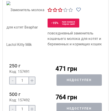
при заказе
-15%
через сайт
повседневный заменитель
кошачьего молока для котят и
беременных и кормящих кошек
250 г
471 грн
Код: 157491
-
+
НЕДОСТУПЕН
500 г
764 грн
Код: 157492
-
+
НЕДОСТУПЕН