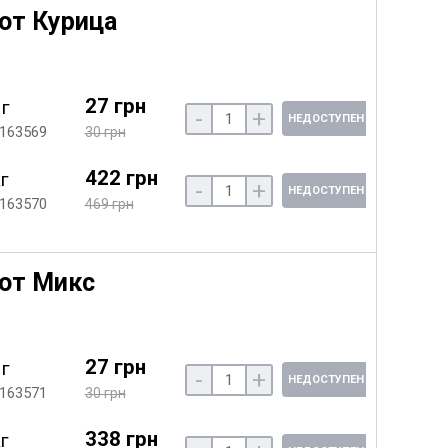
от Курица
27 грн
 г
-
+
НЕДОСТУПЕН
 163569
30 грн
422 грн
кг
-
+
НЕДОСТУПЕН
 163570
469 грн
Кот Микс
27 грн
 г
-
+
НЕДОСТУПЕН
 163571
30 грн
338 грн
кг