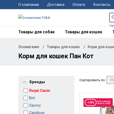
О компании
Доставка
Оплата
Контакты
Ча
Товары для собак
Товары для кошек
Зоомагазин
Товары для кошек
Корм для кош
Корм для кошек Пан Кот
Сортировать по:
Бренды
Royal Canin
Brit
ПРИ ЗАКАЗЕ
-10%
ЧЕРЕЗ САЙТ
Savory
Carnilove