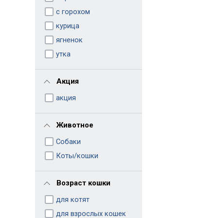
с горохом
курица
ягненок
утка
Акция
акция
Животное
Собаки
Коты/кошки
Возраст кошки
для котят
для взрослых кошек