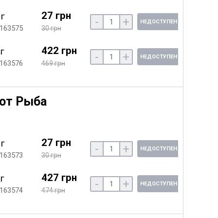
27 грн
 г
-
+
НЕДОСТУПЕН
 163575
30 грн
422 грн
кг
-
+
НЕДОСТУПЕН
 163576
469 грн
Кот Рыба
27 грн
 г
-
+
НЕДОСТУПЕН
 163573
30 грн
427 грн
кг
-
+
НЕДОСТУПЕН
 163574
474 грн