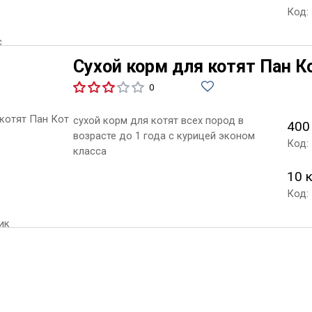
Код:
Сухой корм для котят Пан К
0
сухой корм для котят всех пород в
400
возрасте до 1 года с курицей эконом
Код:
класса
10 
Код: