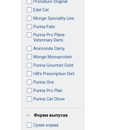
Pronature Original
Edel Cat
Monge Speciality Line
Purina Felix
Purina Pro Plane
Veterinary Diets
Animonda Carny
Monge Monoprotein
Purina Gourmet Gold
Hill's Prescription Diet
Purina One
Purina Pro Plan
Purina Cat Chow
Форма выпуска
Сухие корма