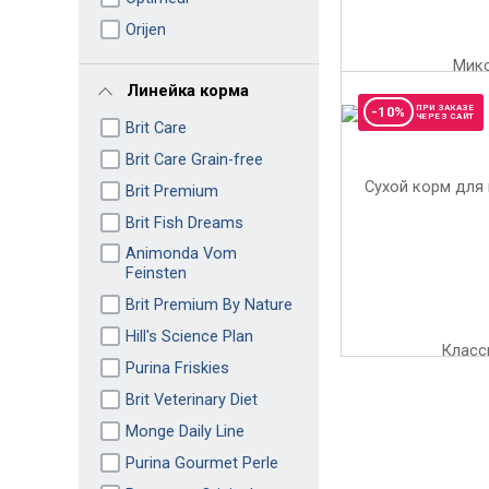
Orijen
Линейка корма
ПРИ ЗАКАЗЕ
-10%
ЧЕРЕЗ САЙТ
Brit Care
Brit Care Grain-free
Brit Premium
Brit Fish Dreams
Animonda Vom
Feinsten
Brit Premium By Nature
Hill's Science Plan
Purina Friskies
Brit Veterinary Diet
Monge Daily Line
Purina Gourmet Perle