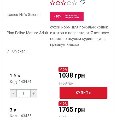
при заказе
-10%
через сайт
сухой корм для пожилых кошек
и котов в возрасте от 7 лет всех
пород со вкусом курицы супер-
премиум класса
-10%
1038 грн
1.5 кг
Код: 143454
1153 грн
-
+
КУПИТЬ
-10%
1765 грн
3 кг
Код: 143455