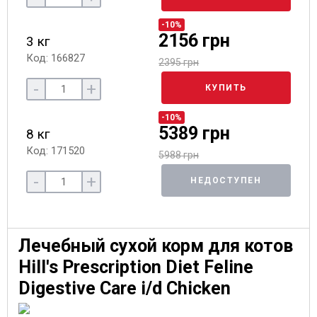
-10%
2156 грн
3 кг
Код: 166827
2395 грн
-
+
КУПИТЬ
-10%
5389 грн
8 кг
Код: 171520
5988 грн
-
+
НЕДОСТУПЕН
Лечебный сухой корм для котов
Hill's Prescription Diet Feline
Digestive Care i/d Chicken