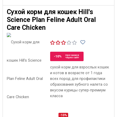
Сухой корм для кошек Hill's
Science Plan Feline Adult Oral
Care Chicken
при заказе
-10%
через сайт
сухой корм для взрослых кошек
и котов в возрасте от 1 года
всех пород для профилактики
образования зубного налета со
вкусом курицы супер-премиум
класса
-10%