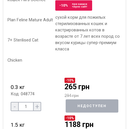
при заказе
-10%
через сайт
сухой корм для пожилых
стерилизованных кошек и
кастрированных котов в
возрасте от 7 лет всех пород со
вкусом курицы супер-премиум
класса
-10%
265 грн
0.3 кг
Код: 048774
294 грн
-
+
НЕДОСТУПЕН
-10%
1188 грн
1.5 кг