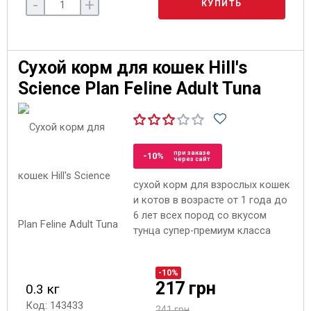
-
+
КУПИТЬ
Сухой корм для кошек Hill's
Science Plan Feline Adult Tuna
при заказе
-10%
через сайт
сухой корм для взрослых кошек
и котов в возрасте от 1 года до
6 лет всех пород со вкусом
тунца супер-премиум класса
-10%
217 грн
0.3 кг
Код: 143433
241 грн