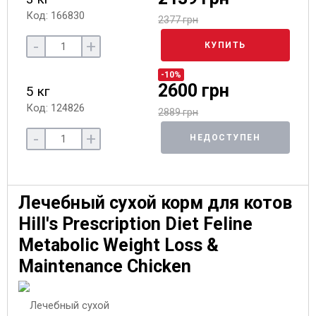
Код: 166830
2377 грн
-
+
КУПИТЬ
-10%
2600 грн
5 кг
Код: 124826
2889 грн
-
+
НЕДОСТУПЕН
Лечебный сухой корм для котов
Hill's Prescription Diet Feline
Metabolic Weight Loss &
Maintenance Chicken