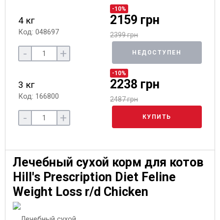
-10%
2159 грн
4 кг
Код: 048697
2399 грн
-
+
НЕДОСТУПЕН
-10%
2238 грн
3 кг
Код: 166800
2487 грн
-
+
КУПИТЬ
Лечебный сухой корм для котов
Hill's Prescription Diet Feline
Weight Loss r/d Chicken