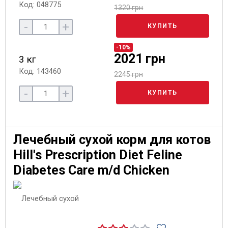
Код: 048775
1320 грн
-
+
КУПИТЬ
-10%
2021 грн
3 кг
Код: 143460
2245 грн
-
+
КУПИТЬ
Лечебный сухой корм для котов
Hill's Prescription Diet Feline
Diabetes Care m/d Chicken