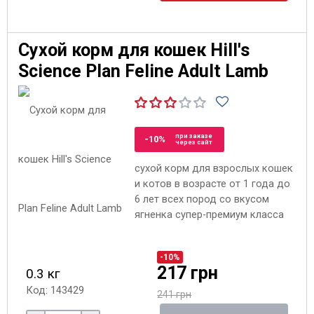
Сухой корм для кошек Hill's
Science Plan Feline Adult Lamb
при заказе
-10%
через сайт
сухой корм для взрослых кошек
и котов в возрасте от 1 года до
6 лет всех пород со вкусом
ягненка супер-премиум класса
-10%
217 грн
0.3 кг
Код: 143429
241 грн