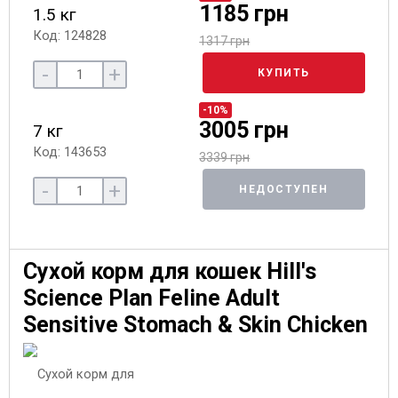
1185 грн
1.5 кг
Код: 124828
1317 грн
-
+
КУПИТЬ
-10%
3005 грн
7 кг
Код: 143653
3339 грн
-
+
НЕДОСТУПЕН
Сухой корм для кошек Hill's
Science Plan Feline Adult
Sensitive Stomach & Skin Chicken