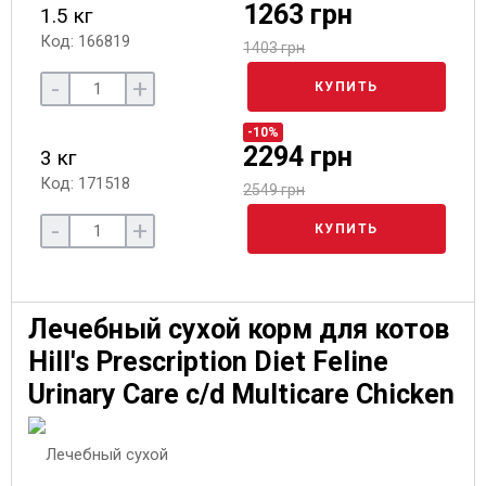
1263 грн
1.5 кг
Код: 166819
1403 грн
-
+
КУПИТЬ
-10%
2294 грн
3 кг
Код: 171518
2549 грн
-
+
КУПИТЬ
Лечебный сухой корм для котов
Hill's Prescription Diet Feline
Urinary Care c/d Multicare Chicken