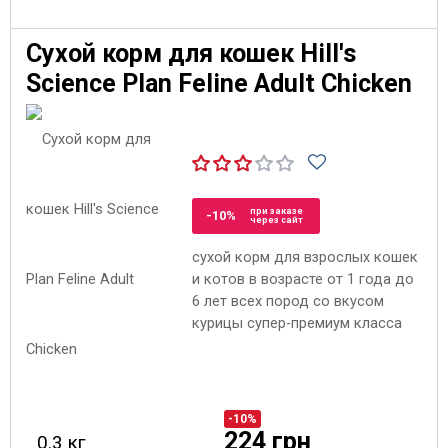
Сухой корм для кошек Hill's
Science Plan Feline Adult Chicken
при заказе
-10%
через сайт
сухой корм для взрослых кошек
и котов в возрасте от 1 года до
6 лет всех пород со вкусом
курицы супер-премиум класса
-10%
224 грн
0.3 кг