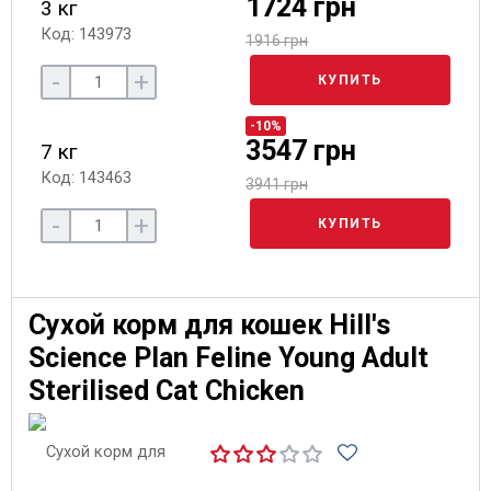
1724 грн
3 кг
Код: 143973
1916 грн
-
+
КУПИТЬ
-10%
3547 грн
7 кг
Код: 143463
3941 грн
-
+
КУПИТЬ
Сухой корм для кошек Hill's
Science Plan Feline Young Adult
Sterilised Cat Chicken