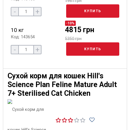
1961 грн
-
+
КУПИТЬ
-10%
4815 грн
10 кг
Код: 143654
5350 грн
-
+
КУПИТЬ
Сухой корм для кошек Hill's
Science Plan Feline Mature Adult
7+ Sterilised Cat Chicken