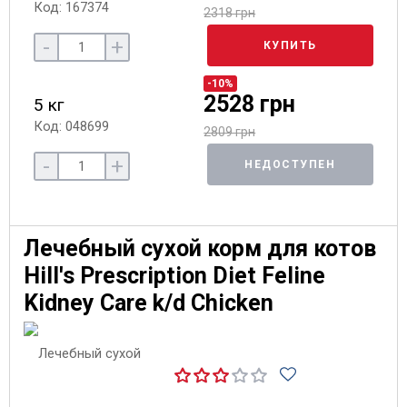
Код: 167374
2318 грн
-
+
КУПИТЬ
-10%
2528 грн
5 кг
Код: 048699
2809 грн
-
+
НЕДОСТУПЕН
Лечебный сухой корм для котов
Hill's Prescription Diet Feline
Kidney Care k/d Chicken