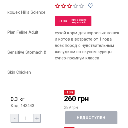
при заказе
-10%
через сайт
сухой корм для взрослых кошек
и котов в возрасте от 1 года
всех пород с чувствительным
желудком со вкусом курицы
супер-премиум класса
-10%
260 грн
0.3 кг
Код: 143443
289 грн
-
+
НЕДОСТУПЕН