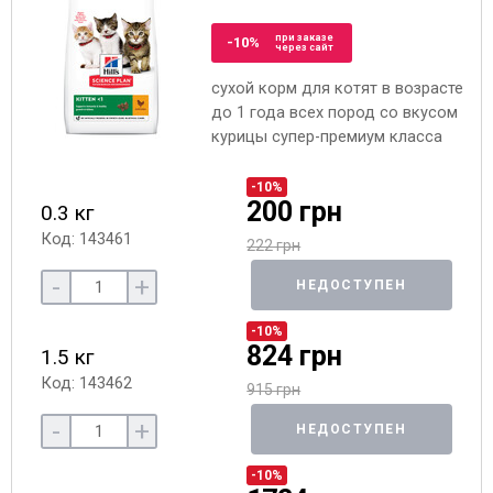
при заказе
-10%
через сайт
сухой корм для котят в возрасте
до 1 года всех пород со вкусом
курицы супер-премиум класса
-10%
200 грн
0.3 кг
Код: 143461
222 грн
-
+
НЕДОСТУПЕН
-10%
824 грн
1.5 кг
Код: 143462
915 грн
-
+
НЕДОСТУПЕН
-10%