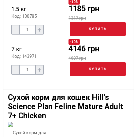
-10%
1185 грн
1.5 кг
Код: 130785
1317 грн
-
+
КУПИТЬ
-10%
4146 грн
7 кг
Код: 143971
4607 грн
-
+
КУПИТЬ
Сухой корм для кошек Hill's
Science Plan Feline Mature Adult
7+ Chicken