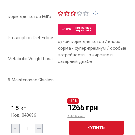
при заказе
-10%
через сайт
сухой корм для котов / класс
корма - супер-премиум / особые
потребности - ожирение и
сахарный диабет
-10%
1265 грн
1.5 кг
Код: 048696
1405 грн
-
+
КУПИТЬ