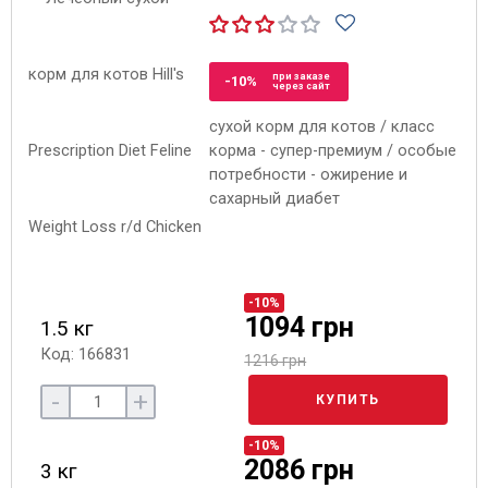
при заказе
-10%
через сайт
сухой корм для котов / класс
корма - супер-премиум / особые
потребности - ожирение и
сахарный диабет
-10%
1094 грн
1.5 кг
Код: 166831
1216 грн
-
+
КУПИТЬ
-10%
2086 грн
3 кг