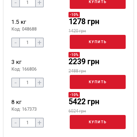
-
+
КУПИТЬ
-10%
1278 грн
1.5 кг
Код: 048688
1420 грн
-
+
КУПИТЬ
-10%
2239 грн
3 кг
Код: 166806
2488 грн
-
+
КУПИТЬ
-10%
5422 грн
8 кг
Код: 167373
6024 грн
-
+
КУПИТЬ