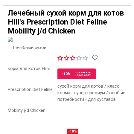
Лечебный сухой корм для котов
Hill's Prescription Diet Feline
Mobility j/d Chicken
при заказе
-10%
через сайт
сухой корм для котов / класс
корма - супер-премиум / особые
потребности - для суставов
-10%