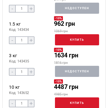
-
+
НЕДОСТУПЕН
-10%
962 грн
1.5 кг
Код: 143434
1069 грн
-
+
КУПИТЬ
-10%
1634 грн
3 кг
Код: 143435
1816 грн
-
+
НЕДОСТУПЕН
-10%
4487 грн
10 кг
Код: 143652
4985 грн
-
+
КУПИТЬ