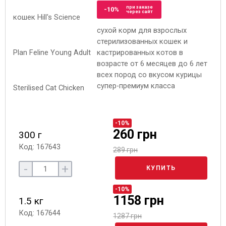
при заказе
-10%
через сайт
сухой корм для взрослых
стерилизованных кошек и
кастрированных котов в
возрасте от 6 месяцев до 6 лет
всех пород со вкусом курицы
супер-премиум класса
-10%
260 грн
300 г
Код: 167643
289 грн
-
+
КУПИТЬ
-10%
1158 грн
1.5 кг
Код: 167644
1287 грн