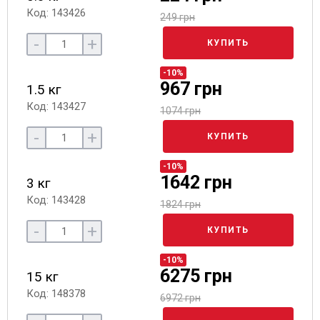
Код: 143426
249 грн
-
+
КУПИТЬ
-10%
967 грн
1.5 кг
Код: 143427
1074 грн
-
+
КУПИТЬ
-10%
1642 грн
3 кг
Код: 143428
1824 грн
-
+
КУПИТЬ
-10%
6275 грн
15 кг
Код: 148378
6972 грн