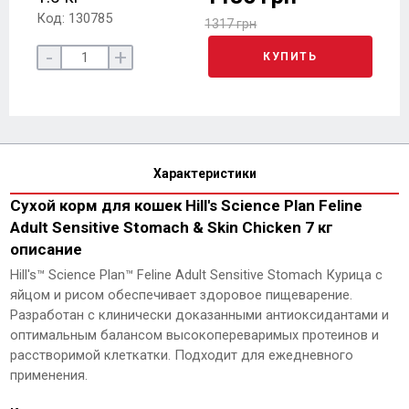
Код: 130785
1317 грн
-
+
КУПИТЬ
Характеристики
Сухой корм для кошек Hill's Science Plan Feline
Adult Sensitive Stomach & Skin Chicken 7 кг
описание
Hill's™ Science Plan™ Feline Adult Sensitive Stomach Курица с
яйцом и рисом обеспечивает здоровое пищеварение.
Разработан с клинически доказанными антиоксидантами и
оптимальным балансом высокопереваримых протеинов и
расстворимой клеткатки. Подходит для ежедневного
применения.