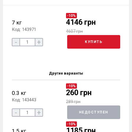
-10%
4146 грн
7 кг
Код: 143971
4607 грн
-
+
КУПИТЬ
Другие варианты
-10%
260 грн
0.3 кг
Код: 143443
289 грн
-
+
НЕДОСТУПЕН
-10%
1185 грн
1.5 кг