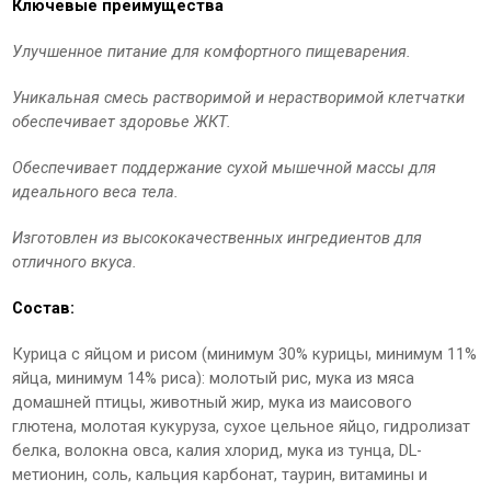
Ключевые преимущества
Улучшенное питание для комфортного пищеварения.
Уникальная смесь растворимой и нерастворимой клетчатки
обеспечивает здоровье ЖКТ.
Обеспечивает поддержание сухой мышечной массы для
идеального веса тела.
Изготовлен из высококачественных ингредиентов для
отличного вкуса.
Состав:
Курица с яйцом и рисом (минимум 30% курицы, минимум 11%
яйца, минимум 14% риса): молотый рис, мука из мяса
домашней птицы, животный жир, мука из маисового
глютена, молотая кукуруза, сухое цельное яйцо, гидролизат
белка, волокна овса, калия хлорид, мука из тунца, DL-
метионин, соль, кальция карбонат, таурин, витамины и