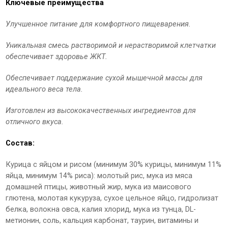
Ключевые преимущества
Улучшенное питание для комфортного пищеварения.
Уникальная смесь растворимой и нерастворимой клетчатки
обеспечивает здоровье ЖКТ.
Обеспечивает поддержание сухой мышечной массы для
идеального веса тела.
Изготовлен из высококачественных ингредиентов для
отличного вкуса.
Состав:
Курица с яйцом и рисом (минимум 30% курицы, минимум 11%
яйца, минимум 14% риса): молотый рис, мука из мяса
домашней птицы, животный жир, мука из маисового
глютена, молотая кукуруза, сухое цельное яйцо, гидролизат
белка, волокна овса, калия хлорид, мука из тунца, DL-
метионин, соль, кальция карбонат, таурин, витамины и