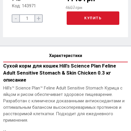
Код: 143971
4607 грн
-
+
КУПИТЬ
Характеристики
Сухой корм для кошек Hill's Science Plan Feline
Adult Sensitive Stomach & Skin Chicken 0.3 кг
описание
Hill's™ Science Plan™ Feline Adult Sensitive Stomach Курица с
яйцом и рисом обеспечивает здоровое пищеварение.
Разработан с клинически доказанными антиоксидантами и
оптимальным балансом высокопереваримых протеинов и
расстворимой клеткатки. Подходит для ежедневного
применения.