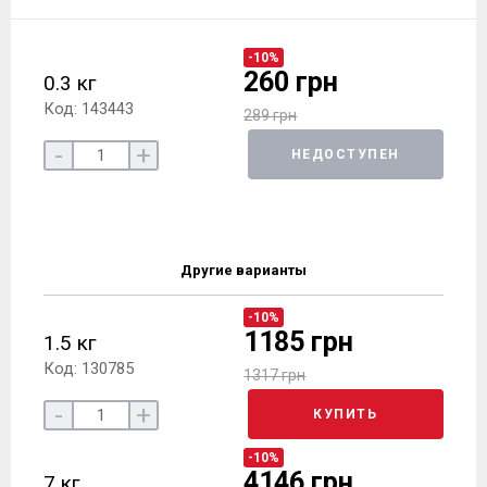
-10%
260 грн
0.3 кг
Код: 143443
289 грн
-
+
НЕДОСТУПЕН
Другие варианты
-10%
1185 грн
1.5 кг
Код: 130785
1317 грн
-
+
КУПИТЬ
-10%
4146 грн
7 кг