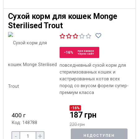
Сухой корм для кошек Monge
Sterilised Trout
при заказе
-16%
через сайт
повседневный сухой корм для
стерилизованных кошек и
кастрированных котов всех
пород со вкусом форели супер-
премиум класса
-16%
187 грн
400 г
Код: 148788
220 грн
-
+
НЕДОСТУПЕН