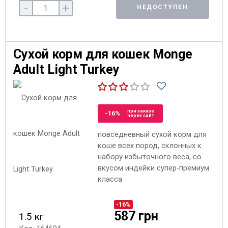
-
+
НЕДОСТУПЕН
Сухой корм для кошек Monge
Adult Light Turkey
при заказе
-16%
через сайт
повседневный сухой корм для
коше всех пород, склонных к
набору избыточного веса, со
вкусом индейки супер-премиум
класса
-16%
587 грн
1.5 кг