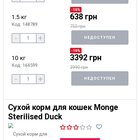
-16%
638 грн
1.5 кг
Код: 148789
750 грн
-
+
НЕДОСТУПЕН
-16%
3392 грн
10 кг
Код: 164599
3990 грн
-
+
НЕДОСТУПЕН
Сухой корм для кошек Monge
Sterilised Duck