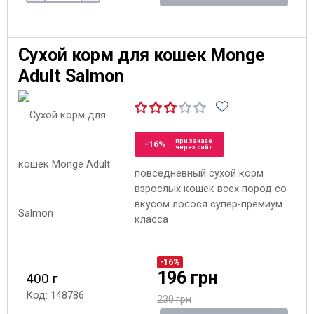
Сухой корм для кошек Monge
Adult Salmon
при заказе
-16%
через сайт
повседневный сухой корм
взрослых кошек всех пород со
вкусом лосося супер-премиум
класса
-16%
196 грн
400 г
Код: 148786
230 грн