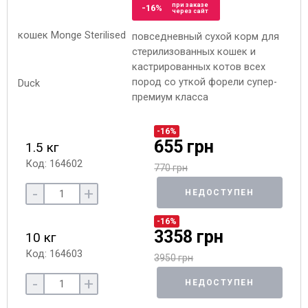
при заказе
-16%
через сайт
повседневный сухой корм для
стерилизованных кошек и
кастрированных котов всех
пород со уткой форели супер-
премиум класса
-16%
655 грн
1.5 кг
Код: 164602
770 грн
-
+
НЕДОСТУПЕН
-16%
3358 грн
10 кг
Код: 164603
3950 грн
-
+
НЕДОСТУПЕН