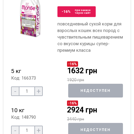
при заказе
-16%
через сайт
повседневный сухой корм для
взрослых кошек всех пород с
чувствительным пищеварением
со вкусом курицы супер-
премиум класса
-16%
1632 грн
5 кг
Код: 166373
1920 грн
-
+
НЕДОСТУПЕН
-16%
2924 грн
10 кг
Код: 148790
3440 грн
-
+
НЕДОСТУПЕН