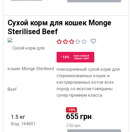
Сухой корм для кошек Monge
Sterilised Beef
при заказе
-16%
через сайт
повседневный сухой корм для
стерилизованных кошек и
кастрированных котов всех
пород со вкусом говядины
супер-премиум класса
-16%
655 грн
1.5 кг
Код: 164601
770 грн