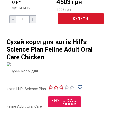
4503 грн
10 кг
Код: 143432
5003 грн
-
+
КУПИТИ
Сухий корм для котів Hill's
Science Plan Feline Adult Oral
Care Chicken
при
-10%
замовленні
через сайт