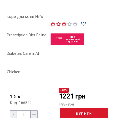
при
-10%
замовленні
через сайт
-10%
1221 грн
1.5 кг
Код: 166829
1357 грн
-
+
КУПИТИ