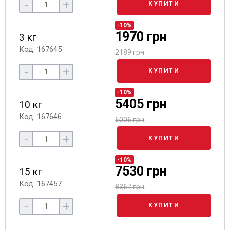
-
+
КУПИТИ
-10%
1970 грн
3 кг
Код: 167645
2189 грн
-
+
КУПИТИ
-10%
5405 грн
10 кг
Код: 167646
6006 грн
-
+
КУПИТИ
-10%
7530 грн
15 кг
Код: 167457
8367 грн
-
+
КУПИТИ