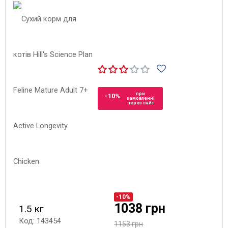
при
-10%
замовленні
через сайт
-10%
1038 грн
1.5 кг
Код: 143454
1153 грн