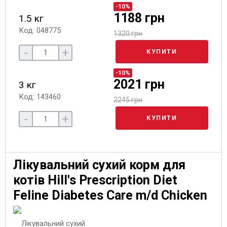
-10%
1188 грн
1.5 кг
Код: 048775
1320 грн
-
+
КУПИТИ
-10%
2021 грн
3 кг
Код: 143460
2245 грн
-
+
КУПИТИ
Лікувальний сухий корм для
котів Hill's Prescription Diet
Feline Diabetes Care m/d Chicken