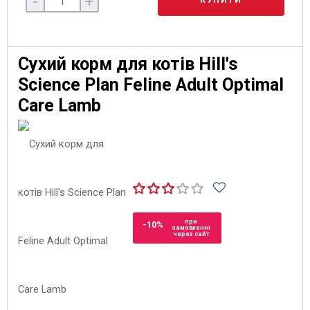
-
+
КУПИТИ
Сухий корм для котів Hill's
Science Plan Feline Adult Optimal
Care Lamb
при
-10%
замовленні
через сайт