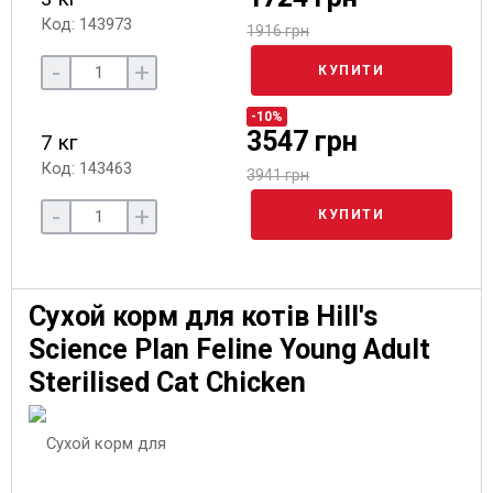
Код: 143973
1916 грн
-
+
КУПИТИ
-10%
3547 грн
7 кг
Код: 143463
3941 грн
-
+
КУПИТИ
Сухой корм для котів Hill's
Science Plan Feline Young Adult
Sterilised Cat Chicken