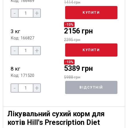
Код: 166469
1414 грн
-
+
КУПИТИ
-10%
2156 грн
3 кг
Код: 166827
2395 грн
-
+
КУПИТИ
-10%
5389 грн
8 кг
Код: 171520
5988 грн
-
+
ВІДСУТНІЙ
Лікувальний сухий корм для
котів Hill's Prescription Diet