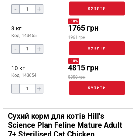
-
+
КУПИТИ
-10%
1765 грн
3 кг
Код: 143455
1961 грн
-
+
КУПИТИ
-10%
4815 грн
10 кг
Код: 143654
5350 грн
-
+
КУПИТИ
Сухий корм для котів Hill's
Science Plan Feline Mature Adult
7+ Sterilised Cat Chicken