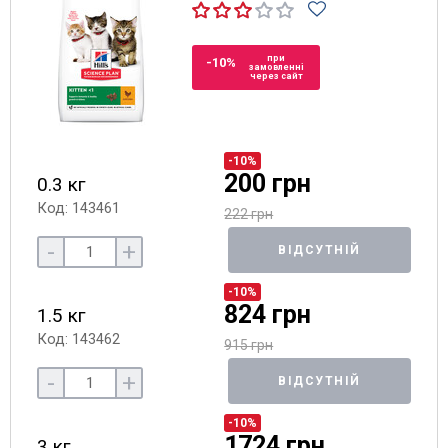
при
-10%
замовленні
через сайт
-10%
200 грн
0.3 кг
Код: 143461
222 грн
-
+
ВІДСУТНІЙ
-10%
824 грн
1.5 кг
Код: 143462
915 грн
-
+
ВІДСУТНІЙ
-10%
1724 грн
3 кг