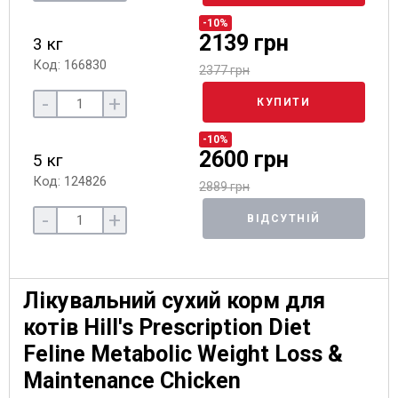
-10%
2139 грн
3 кг
Код: 166830
2377 грн
-
+
КУПИТИ
-10%
2600 грн
5 кг
Код: 124826
2889 грн
-
+
ВІДСУТНІЙ
Лікувальний сухий корм для
котів Hill's Prescription Diet
Feline Metabolic Weight Loss &
Maintenance Chicken