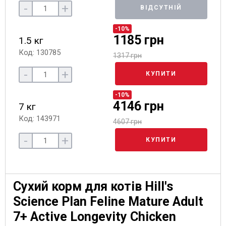
-
+
ВІДСУТНІЙ
-10%
1185 грн
1.5 кг
Код: 130785
1317 грн
-
+
КУПИТИ
-10%
4146 грн
7 кг
Код: 143971
4607 грн
-
+
КУПИТИ
Сухий корм для котів Hill's
Science Plan Feline Mature Adult
7+ Active Longevity Chicken