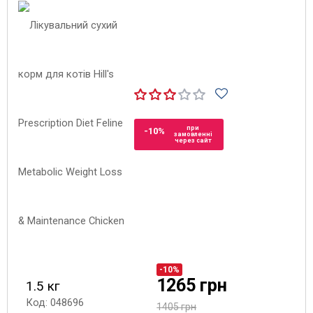
при
-10%
замовленні
через сайт
-10%
1265 грн
1.5 кг
Код: 048696
1405 грн