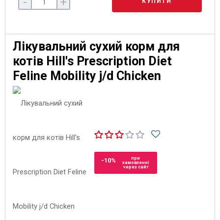
-
+
КУПИТИ
Лікувальний сухий корм для
котів Hill's Prescription Diet
Feline Mobility j/d Chicken
при
-10%
замовленні
через сайт