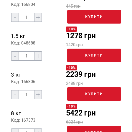
Код: 166804
445 грн
-
+
КУПИТИ
-10%
1278 грн
1.5 кг
Код: 048688
1420 грн
-
+
КУПИТИ
-10%
2239 грн
3 кг
Код: 166806
2488 грн
-
+
КУПИТИ
-10%
5422 грн
8 кг
Код: 167373
6024 грн