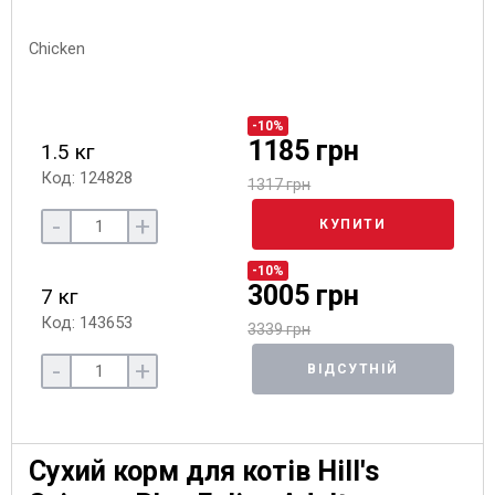
-10%
1185 грн
1.5 кг
Код: 124828
1317 грн
-
+
КУПИТИ
-10%
3005 грн
7 кг
Код: 143653
3339 грн
-
+
ВІДСУТНІЙ
Сухий корм для котів Hill's