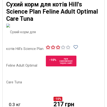
Сухий корм для котів Hill's
Science Plan Feline Adult Optimal
Care Tuna
при
-10%
замовленні
через сайт
-10%
217 грн
0.3 кг