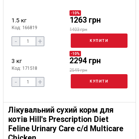
-10%
1263 грн
1.5 кг
Код: 166819
1403 грн
-
+
КУПИТИ
-10%
2294 грн
3 кг
Код: 171518
2549 грн
-
+
КУПИТИ
Лікувальний сухий корм для
котів Hill's Prescription Diet
Feline Urinary Care c/d Multicare
Chicken