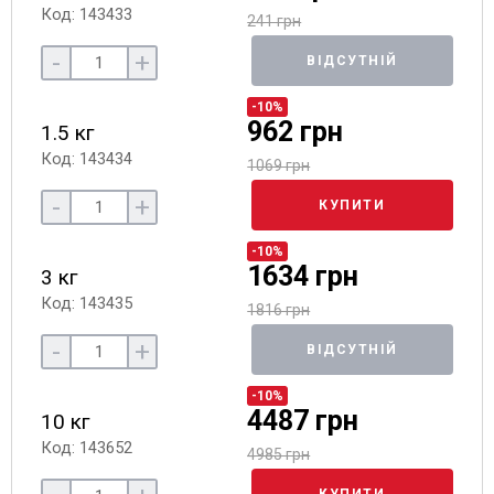
Код: 143433
241 грн
-
+
ВІДСУТНІЙ
-10%
962 грн
1.5 кг
Код: 143434
1069 грн
-
+
КУПИТИ
-10%
1634 грн
3 кг
Код: 143435
1816 грн
-
+
ВІДСУТНІЙ
-10%
4487 грн
10 кг
Код: 143652
4985 грн