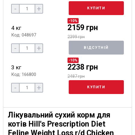
-
+
КУПИТИ
-10%
2159 грн
4 кг
Код: 048697
2399 грн
-
+
ВІДСУТНІЙ
-10%
2238 грн
3 кг
Код: 166800
2487 грн
-
+
КУПИТИ
Лікувальний сухий корм для
котів Hill's Prescription Diet
Feline Weight Loss r/d Chicken