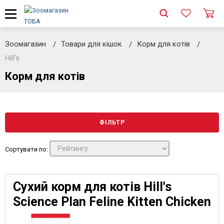
Зоомагазин
Товари для кішок
Корм для котів
Hill's
Корм для котів
ФІЛЬТР
Сортувати по:
Сухий корм для котів Hill's
Science Plan Feline Kitten Chicken