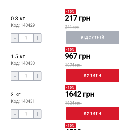
-10%
217 грн
0.3 кг
Код: 143429
241 грн
-
+
ВІДСУТНІЙ
-10%
967 грн
1.5 кг
Код: 143430
1074 грн
-
+
КУПИТИ
-10%
1642 грн
3 кг
Код: 143431
1824 грн
-
+
КУПИТИ
-10%