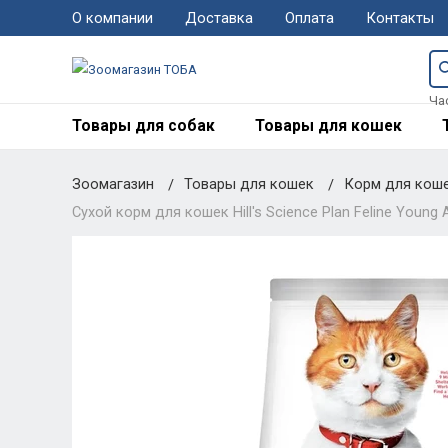
О компании
Доставка
Оплата
Контакты
Ча
Товары для собак
Товары для кошек
Зоомагазин
Товары для кошек
Корм для кош
Сухой корм для кошек Hill's Science Plan Feline Young Ad