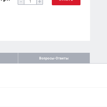
-
+
Вопросы-Ответы