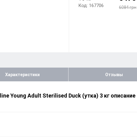
Код: 167706
6084 грн
Характеристики
Отзывы
ine Young Adult Sterilised Duck (утка) 3 кг описание