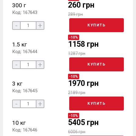
260 грн
300 г
Код: 167643
289 грн
-
+
КУПИТЬ
-10%
1158 грн
1.5 кг
Код: 167644
1287 грн
-
+
КУПИТЬ
-10%
1970 грн
3 кг
Код: 167645
2189 грн
-
+
КУПИТЬ
-10%
5405 грн
10 кг
Код: 167646
6006 грн