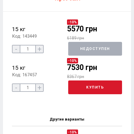
-10%
5570 грн
15 кг
Код: 143449
6189 грн
-
+
НЕДОСТУПЕН
-10%
7530 грн
15 кг
Код: 167457
8367 грн
-
+
КУПИТЬ
Другие варианты
-10%