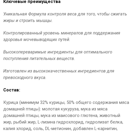
Ключевые преимущества
Уникальная Формула контроля веса для того, чтобы сжигать
жиры и строить мышцы.
Контролированный уровень минералов для поддержания
здоровья мочевыводящих путей.
Высокопереваримые ингредиенты для оптимального
поступления питательных веществ.
Изготовлен из высококачественных ингредиентов для
превосходного вкуса.
Состав:
Курица (минимум 32% курицы, 50% общего содержания мяса
домашней птицы): молотая кукуруза, мука из мяса
домашней птицы, мука из маисового глютена, животный
жир, рыбий жир, L-лизина гидрохлорид, гидролизат белка,
калия хлорид, соль, DL-метионин, добавлен L-карнитин,