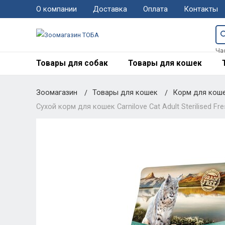
О компании
Доставка
Оплата
Контакты
Ча
Товары для собак
Товары для кошек
Зоомагазин
Товары для кошек
Корм для кош
Сухой корм для кошек Carnilove Cat Adult Sterilised Fre