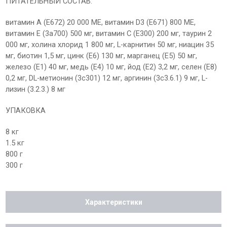
ПИТАТЕЛЬНЫЙ СОСТАВ:
витамин А (Е672) 20 000 МЕ, витамин D3 (E671) 800 МЕ,
витамин E (3a700) 500 мг, витамин C (E300) 200 мг, таурин 2
000 мг, холина хлорид 1 800 мг, L-карнитин 50 мг, ниацин 35
мг, биотин 1,5 мг, цинк (E6) 130 мг, марганец (E5) 50 мг,
железо (E1) 40 мг, медь (E4) 10 мг, йод (E2) 3,2 мг, селен (E8)
0,2 мг, DL-метионин (3c301) 12 мг, аргинин (3c3.6.1) 9 мг, L-
лизин (3.2.3.) 8 мг
УПАКОВКА
8 кг
1.5 кг
800 г
300 г
Характеристики