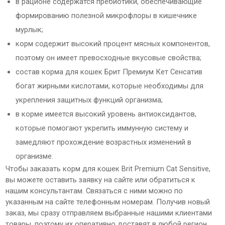
в рационе содержатся пребиотики, обеспечивающие
формированию полезной микрофлоры в кишечнике
мурлык;
корм содержит высокий процент мясных компонентов,
поэтому он имеет превосходные вкусовые свойства;
состав корма для кошек Брит Премиум Кет Сенсатив
богат жирными кислотами, которые необходимы для
укрепления защитных функций организма;
в корме имеется высокий уровень антиоксидантов,
которые помогают укрепить иммунную систему и
замедляют прохождение возрастных изменений в
организме.
Чтобы заказать корм для кошек Brit Premium Cat Sensitive,
вы можете оставить заявку на сайте или обратиться к
нашим консультантам. Связаться с ними можно по
указанным на сайте телефонным номерам. Получив новый
заказ, мы сразу отправляем выбранные нашими клиентами
товары, поэтому их оперативно доставят в любой регион