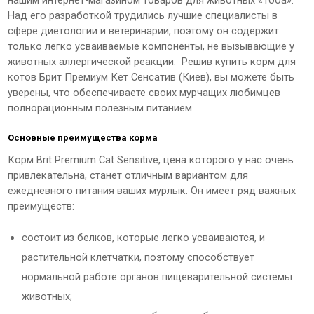
нашим интернет-магазином товаров для животных «Тоба».
Над его разработкой трудились лучшие специалисты в
сфере диетологии и ветеринарии, поэтому он содержит
только легко усваиваемые компоненты, не вызывающие у
животных аллергической реакции. Решив купить корм для
котов Брит Премиум Кет Сенсатив (Киев), вы можете быть
уверены, что обеспечиваете своих мурчащих любимцев
полнорационным полезным питанием.
Основные преимущества корма
Корм Brit Premium Cat Sensitive, цена которого у нас очень
привлекательна, станет отличным вариантом для
ежедневного питания ваших мурлык. Он имеет ряд важных
преимуществ:
состоит из белков, которые легко усваиваются, и
растительной клетчатки, поэтому способствует
нормальной работе органов пищеварительной системы
животных;