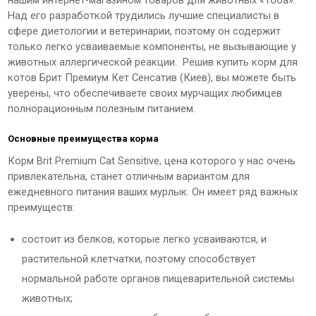
нашим интернет-магазином товаров для животных «Тоба».
Над его разработкой трудились лучшие специалисты в
сфере диетологии и ветеринарии, поэтому он содержит
только легко усваиваемые компоненты, не вызывающие у
животных аллергической реакции. Решив купить корм для
котов Брит Премиум Кет Сенсатив (Киев), вы можете быть
уверены, что обеспечиваете своих мурчащих любимцев
полнорационным полезным питанием.
Основные преимущества корма
Корм Brit Premium Cat Sensitive, цена которого у нас очень
привлекательна, станет отличным вариантом для
ежедневного питания ваших мурлык. Он имеет ряд важных
преимуществ:
состоит из белков, которые легко усваиваются, и
растительной клетчатки, поэтому способствует
нормальной работе органов пищеварительной системы
животных;