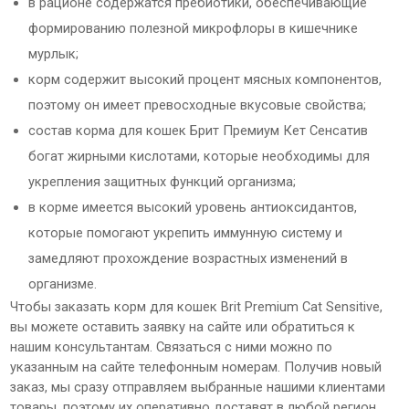
в рационе содержатся пребиотики, обеспечивающие
формированию полезной микрофлоры в кишечнике
мурлык;
корм содержит высокий процент мясных компонентов,
поэтому он имеет превосходные вкусовые свойства;
состав корма для кошек Брит Премиум Кет Сенсатив
богат жирными кислотами, которые необходимы для
укрепления защитных функций организма;
в корме имеется высокий уровень антиоксидантов,
которые помогают укрепить иммунную систему и
замедляют прохождение возрастных изменений в
организме.
Чтобы заказать корм для кошек Brit Premium Cat Sensitive,
вы можете оставить заявку на сайте или обратиться к
нашим консультантам. Связаться с ними можно по
указанным на сайте телефонным номерам. Получив новый
заказ, мы сразу отправляем выбранные нашими клиентами
товары, поэтому их оперативно доставят в любой регион