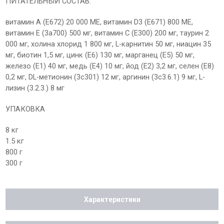
ПИТАТЕЛЬНЫЙ СОСТАВ:
витамин А (Е672) 20 000 МЕ, витамин D3 (E671) 800 МЕ,
витамин E (3a700) 500 мг, витамин C (E300) 200 мг, таурин 2
000 мг, холина хлорид 1 800 мг, L-карнитин 50 мг, ниацин 35
мг, биотин 1,5 мг, цинк (E6) 130 мг, марганец (E5) 50 мг,
железо (E1) 40 мг, медь (E4) 10 мг, йод (E2) 3,2 мг, селен (E8)
0,2 мг, DL-метионин (3c301) 12 мг, аргинин (3c3.6.1) 9 мг, L-
лизин (3.2.3.) 8 мг
УПАКОВКА
8 кг
1.5 кг
800 г
300 г
Характеристики