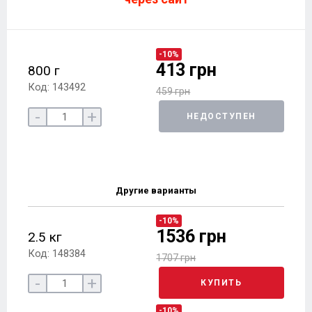
-10%
413 грн
800 г
Код: 143492
459 грн
-
+
НЕДОСТУПЕН
Другие варианты
-10%
1536 грн
2.5 кг
Код: 148384
1707 грн
-
+
КУПИТЬ
-10%