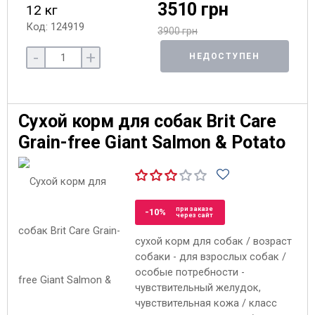
3510 грн
12 кг
Код: 124919
3900 грн
-
+
НЕДОСТУПЕН
Сухой корм для собак Brit Care
Grain-free Giant Salmon & Potato
при заказе
-10%
через сайт
сухой корм для собак / возраст
собаки - для взрослых собак /
особые потребности -
чувствительный желудок,
чувствительная кожа / класс