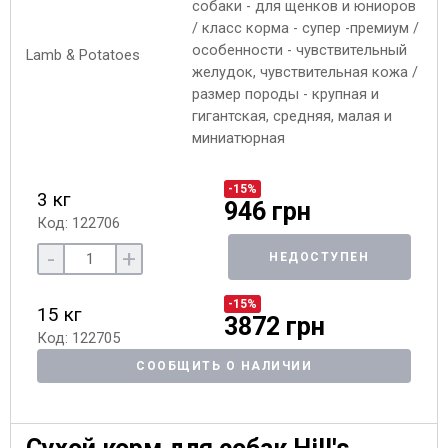
собаки - для щенков и юниоров
/ класс корма - супер -премиум /
особенности - чувствительный
желудок, чувствительная кожа /
размер породы - крупная и
гигантская, средняя, малая и
миниатюрная
-15%
3 кг
946 грн
Код: 122706
-
+
НЕДОСТУПЕН
-15%
15 кг
3872 грн
Код: 122705
СООБЩИТЬ О НАЛИЧИИ