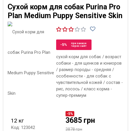
Сухой корм для собак Purina Pro
Plan Medium Puppy Sensitive Skin
при заказе
-5%
через сайт
сухой корм для собак / возраст
собаки - для щенков и юниоров
/ размер породы - средняя /
особенности - для собак с
чувствительной кожей / состав -
рис, лосось / класс корма -
супер-премиум
-5%
3685 грн
12 кг
Код: 123042
3878 грн