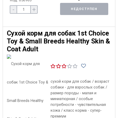
Код: 050963
-
+
НЕДОСТУПЕН
Сухой корм для собак 1st Choice
Toy & Small Breeds Healthy Skin &
Coat Adult
сухой корм для собак / возраст
собаки - для взрослых собак /
размер породы - малая и
миниатюрная / особые
потребности - чувствительная
кожа / класс корма - супер-
премиум