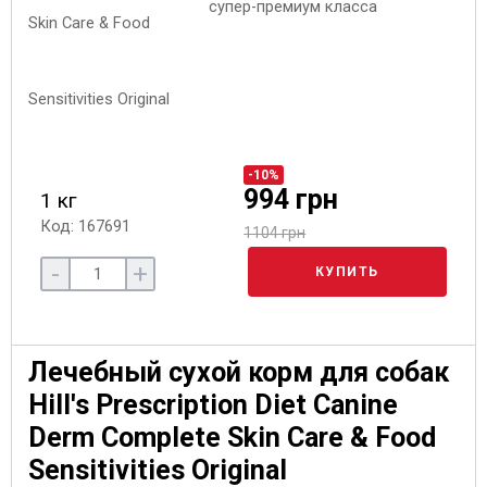
супер-премиум класса
-10%
994 грн
1 кг
Код: 167691
1104 грн
-
+
КУПИТЬ
Лечебный сухой корм для собак
Hill's Prescription Diet Canine
Derm Complete Skin Care & Food
Sensitivities Original