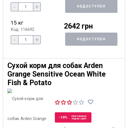
-
+
НЕДОСТУПЕН
15 кг
2642 грн
Код: 116692
-
+
НЕДОСТУПЕН
Сухой корм для собак Arden
Grange Sensitive Ocean White
Fish & Potato
при заказе
-10%
через сайт