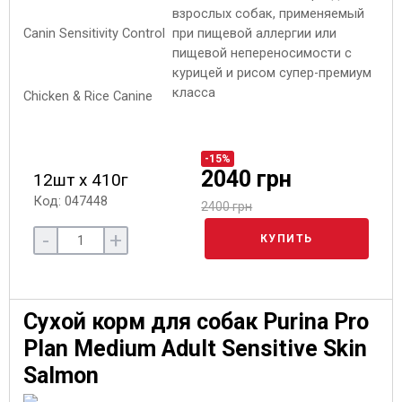
взрослых собак, применяемый
при пищевой аллергии или
пищевой непереносимости с
курицей и рисом супер-премиум
класса
-15%
2040 грн
12шт х 410г
Код: 047448
2400 грн
-
+
КУПИТЬ
Сухой корм для собак Purina Pro
Plan Medium Adult Sensitive Skin
Salmon