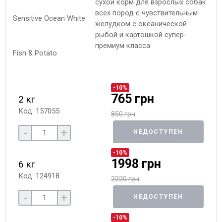
сухой корм для взрослых собак
всех пород с чувствительным
желудком с океанической
рыбой и картошкой супер-
премиум класса
-10%
765 грн
2 кг
Код: 157055
850 грн
-
+
НЕДОСТУПЕН
-10%
1998 грн
6 кг
Код: 124918
2220 грн
-
+
НЕДОСТУПЕН
-10%