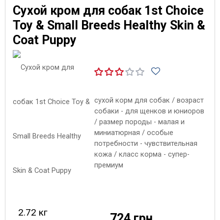
Сухой кром для собак 1st Choice
Toy & Small Breeds Healthy Skin &
Coat Puppy
сухой корм для собак / возраст
собаки - для щенков и юниоров
/ размер породы - малая и
миниатюрная / особые
потребности - чувствительная
кожа / класс корма - супер-
премиум
2.72 кг
724 грн