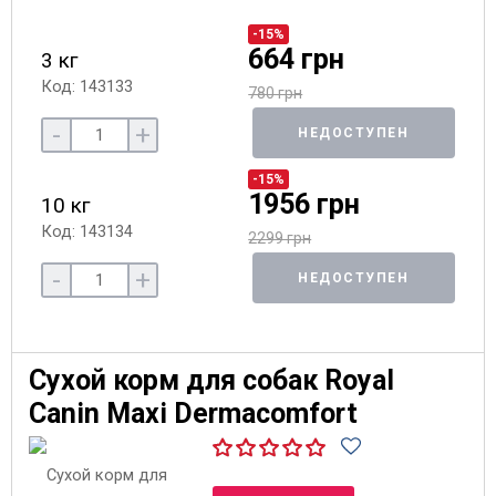
-15%
664 грн
3 кг
Код: 143133
780 грн
-
+
НЕДОСТУПЕН
-15%
1956 грн
10 кг
Код: 143134
2299 грн
-
+
НЕДОСТУПЕН
Сухой корм для собак Royal
Canin Maxi Dermacomfort