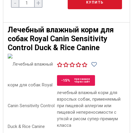
-
+
КУПИТЬ
Лечебный влажный корм для
собак Royal Canin Sensitivity
Control Duck & Rice Canine
при заказе
-15%
через сайт
лечебный влажный корм для
взрослых собак, применяемый
при пищевой аллергии или
пищевой непереносимости с
уткой и рисом супер-премиум
класса