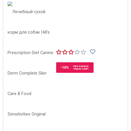
при заказе
-10%
через сайт