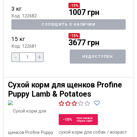
-15%
3 кг
1007 грн
Код: 122682
СООБЩИТЬ О НАЛИЧИИ
-15%
15 кг
3677 грн
Код: 122681
-
+
НЕДОСТУПЕН
Сухой корм для щенков Profine
Puppy Lamb & Potatoes
при заказе
-15%
через сайт
сухой корм для собак / возраст