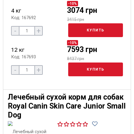
-10%
3074 грн
4 кг
Код: 167692
3415 грн
-
+
КУПИТЬ
-10%
7593 грн
12 кг
Код: 167693
8437 грн
-
+
КУПИТЬ
Лечебный сухой корм для собак
Royal Canin Skin Care Junior Small
Dog