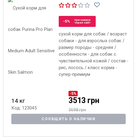
при заказе
-5%
через сайт
сухой корм для собак / возраст
собаки - для взрослых собак /
размер породы - средняя /
особенности - для собак с
чувствительной кожей / состав -
рис, лосось / класс корма -
супер-премиум
-5%
3513 грн
14 кг
Код: 123045
3698 грн
СООБЩИТЬ О НАЛИЧИИ