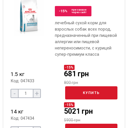
при заказе
-15%
через сайт
лечебный сухой корм для
взрослых собак всех пород,
предназначенный при пищевой
аллергии или пищевой
непереносимости, с курицей
супер-премиум класса
-15%
681 грн
1.5 кг
Код: 047433
800 грн
-
+
КУПИТЬ
-15%
5021 грн
14 кг
Код: 047434
5900 грн