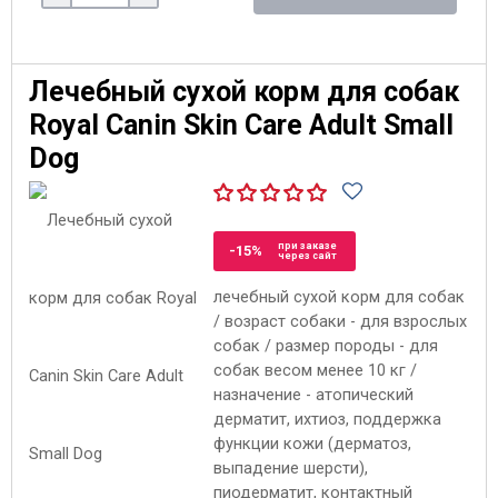
Лечебный сухой корм для собак
Royal Canin Skin Care Adult Small
Dog
при заказе
-15%
через сайт
лечебный сухой корм для собак
/ возраст собаки - для взрослых
собак / размер породы - для
собак весом менее 10 кг /
назначение - атопический
дерматит, ихтиоз, поддержка
функции кожи (дерматоз,
выпадение шерсти),
пиодерматит, контактный