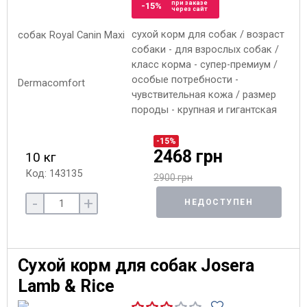
при заказе
-15%
через сайт
сухой корм для собак / возраст
собаки - для взрослых собак /
класс корма - супер-премиум /
особые потребности -
чувствительная кожа / размер
породы - крупная и гигантская
-15%
2468 грн
10 кг
Код: 143135
2900 грн
-
+
НЕДОСТУПЕН
Сухой корм для собак Josera
Lamb & Rice