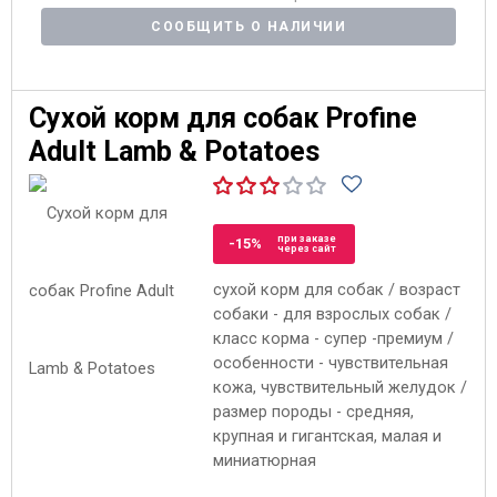
СООБЩИТЬ О НАЛИЧИИ
Сухой корм для собак Profine
Adult Lamb & Potatoes
при заказе
-15%
через сайт
сухой корм для собак / возраст
собаки - для взрослых собак /
класс корма - супер -премиум /
особенности - чувствительная
кожа, чувствительный желудок /
размер породы - средняя,
крупная и гигантская, малая и
миниатюрная