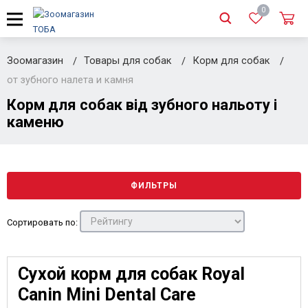
0
Зоомагазин
Товары для собак
Корм для собак
от зубного налета и камня
Корм для собак від зубного нальоту і
каменю
ФИЛЬТРЫ
Сортировать по:
Сухой корм для собак Royal
Canin Mini Dental Care