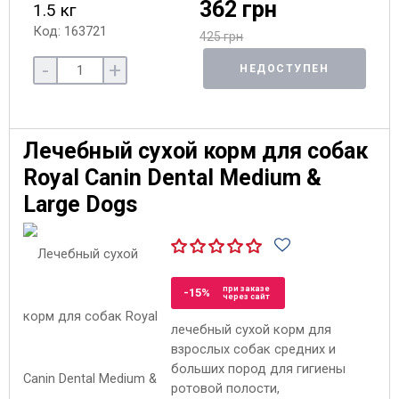
362 грн
1.5 кг
Код: 163721
425 грн
-
+
НЕДОСТУПЕН
Лечебный сухой корм для собак
Royal Canin Dental Medium &
Large Dogs
при заказе
-15%
через сайт
лечебный сухой корм для
взрослых собак средних и
больших пород для гигиены
ротовой полости,