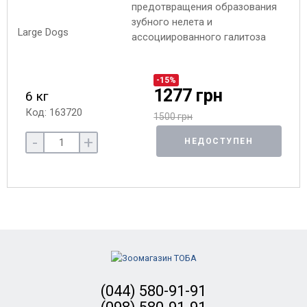
предотвращения образования
зубного нелета и
ассоциированного галитоза
-15%
1277 грн
6 кг
Код: 163720
1500 грн
-
+
НЕДОСТУПЕН
(044) 580-91-91