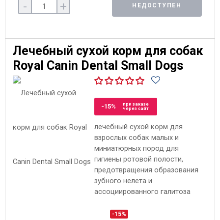
-
+
НЕДОСТУПЕН
Лечебный сухой корм для собак
Royal Canin Dental Small Dogs
при заказе
-15%
через сайт
лечебный сухой корм для
взрослых собак малых и
миниатюрных пород для
гигиены ротовой полости,
предотвращения образования
зубного нелета и
ассоциированного галитоза
-15%