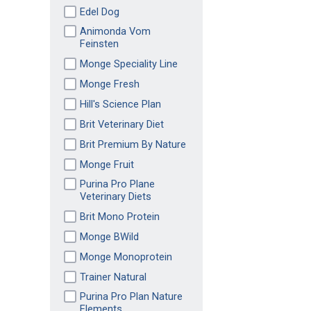
Edel Dog
Animonda Vom
Feinsten
Monge Speciality Line
Monge Fresh
Hill's Science Plan
Brit Veterinary Diet
Brit Premium By Nature
Monge Fruit
Purina Pro Plane
Veterinary Diets
Brit Mono Protein
Monge BWild
Monge Monoprotein
Trainer Natural
Purina Pro Plan Nature
Elements