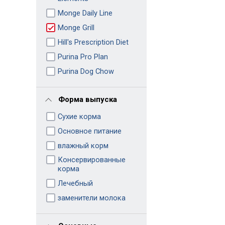
Monge Daily Line
Monge Grill
Hill's Prescription Diet
Purina Pro Plan
Purina Dog Chow
Форма выпуска
Сухие корма
Основное питание
влажный корм
Консервированные
корма
Лечебный
заменители молока