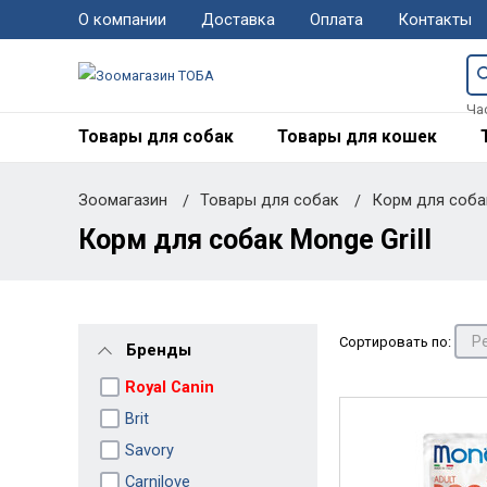
О компании
Доставка
Оплата
Контакты
Ча
Товары для собак
Товары для кошек
Зоомагазин
Товары для собак
Корм для соб
Корм для собак Monge Grill
Сортировать по:
Бренды
Royal Canin
Brit
Savory
Carnilove