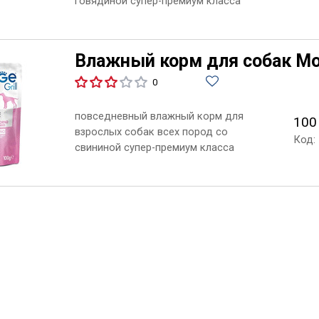
говядиной супер-премиум класса
Влажный корм для собак Mon
0
повседневный влажный корм для
100
взрослых собак всех пород со
Код:
свининой супер-премиум класса