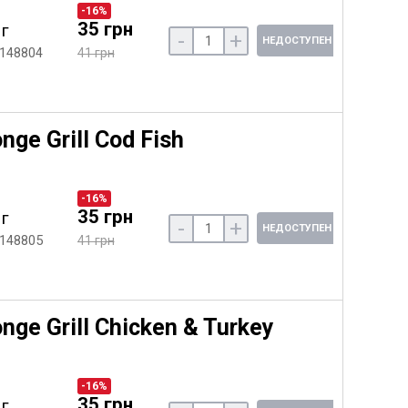
-16%
35 грн
 г
-
+
НЕДОСТУПЕН
 148804
41 грн
e Grill Cod Fish
-16%
35 грн
 г
-
+
НЕДОСТУПЕН
 148805
41 грн
e Grill Chicken & Turkey
-16%
35 грн
 г