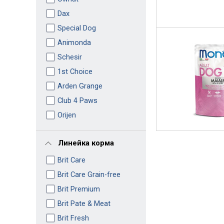
Dax
Special Dog
Animonda
Schesir
1st Choice
Arden Grange
Club 4 Paws
Orijen
Линейка корма
Brit Care
Brit Care Grain-free
Brit Premium
Brit Pate & Meat
Brit Fresh