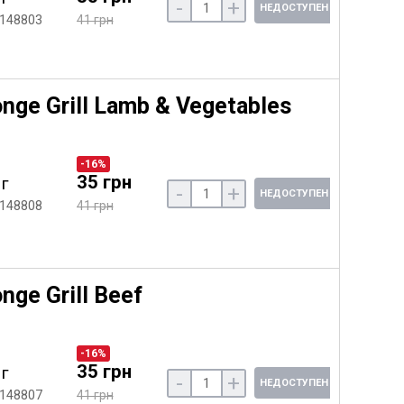
-
+
НЕДОСТУПЕН
 148803
41 грн
ge Grill Lamb & Vegetables
-16%
35 грн
 г
-
+
НЕДОСТУПЕН
 148808
41 грн
ge Grill Beef
-16%
35 грн
 г
-
+
НЕДОСТУПЕН
 148807
41 грн