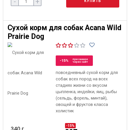
-
+
КУПИТЬ
Сухой корм для собак Acana Wild
Prairie Dog
при заказе
-15%
через сайт
повседневный сухой корм для
собак всех пород на всех
стадиях жизни со вкусом
цыпленка, индейки, яиц, рыбы
(сельдь, форель, минтай),
овощей и фруктов класса
холистик
-15%
340 г