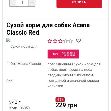
-
+
КУПИТЬ
Сухой корм для собак Acana
Classic Red
при заказе
-15%
через сайт
повседневный сухой корм для
собак всех пород на всех
стадиях жизни с ягненком,
говядиной и свининой класса
холистик
-15%
340 г
229 грн
Код: 136050