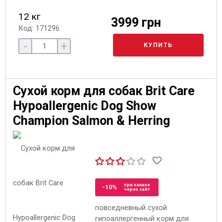
12 кг
3999 грн
Код: 171296
-
+
КУПИТЬ
Сухой корм для собак Brit Care
Hypoallergenic Dog Show
Champion Salmon & Herring
при заказе
-10%
через сайт
повседневный сухой
гипоаллергенный корм для