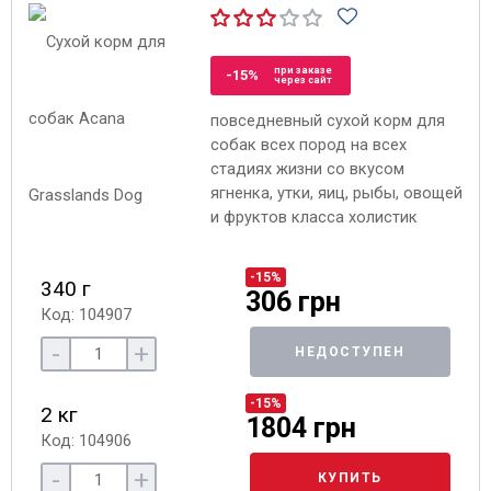
при заказе
-15%
через сайт
повседневный сухой корм для
собак всех пород на всех
стадиях жизни со вкусом
ягненка, утки, яиц, рыбы, овощей
и фруктов класса холистик
-15%
340 г
306 грн
Код: 104907
-
+
НЕДОСТУПЕН
-15%
2 кг
1804 грн
Код: 104906
-
+
КУПИТЬ