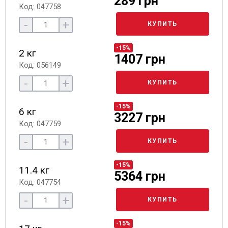
289 грн
Код: 047758
-
+
КУПИТЬ
-15%
2 кг
1407 грн
Код: 056149
-
+
КУПИТЬ
-15%
6 кг
3227 грн
Код: 047759
-
+
КУПИТЬ
-15%
11.4 кг
5364 грн
Код: 047754
-
+
КУПИТЬ
-15%