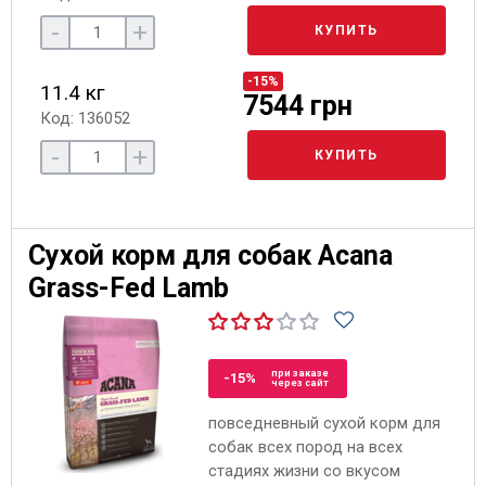
-
+
КУПИТЬ
-15%
11.4 кг
7544 грн
Код: 136052
-
+
КУПИТЬ
Сухой корм для собак Acana
Grass-Fed Lamb
при заказе
-15%
через сайт
повседневный сухой корм для
собак всех пород на всех
стадиях жизни со вкусом