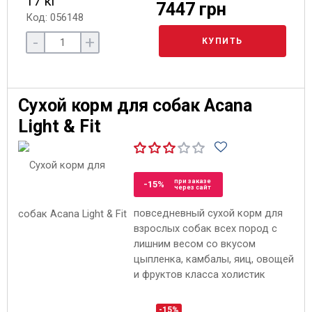
17 кг
7447 грн
Код: 056148
-
+
КУПИТЬ
Сухой корм для собак Acana
Light & Fit
при заказе
-15%
через сайт
повседневный сухой корм для
взрослых собак всех пород с
лишним весом со вкусом
цыпленка, камбалы, яиц, овощей
и фруктов класса холистик
-15%