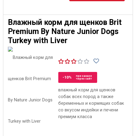
Влажный корм для щенков Brit
Premium By Nature Junior Dogs
Turkey with Liver
при заказе
-10%
через сайт
влажный корм для щенков
собак всех пород а также
беременных и кормящих собак
со вкусом индейки и печени
премиум класса