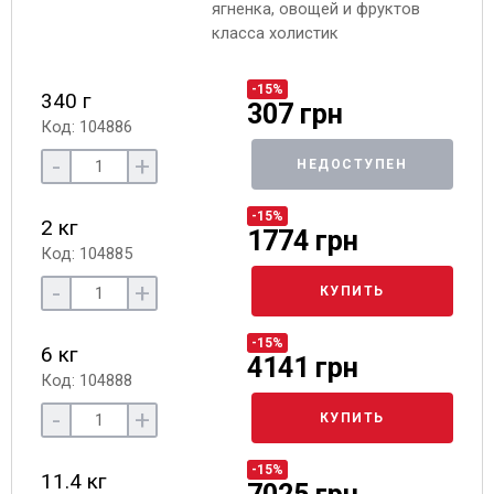
ягненка, овощей и фруктов
класса холистик
-15%
340 г
307 грн
Код: 104886
-
+
НЕДОСТУПЕН
-15%
2 кг
1774 грн
Код: 104885
-
+
КУПИТЬ
-15%
6 кг
4141 грн
Код: 104888
-
+
КУПИТЬ
-15%
11.4 кг