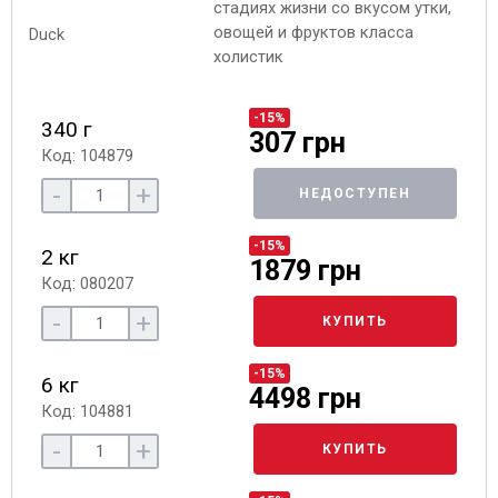
стадиях жизни со вкусом утки,
овощей и фруктов класса
холистик
-15%
340 г
307 грн
Код: 104879
-
+
НЕДОСТУПЕН
-15%
2 кг
1879 грн
Код: 080207
-
+
КУПИТЬ
-15%
6 кг
4498 грн
Код: 104881
-
+
КУПИТЬ