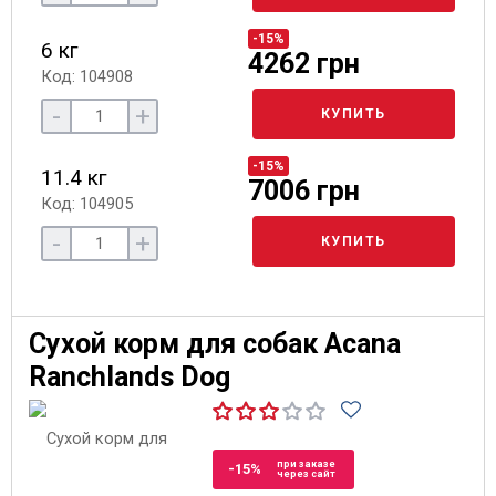
-15%
6 кг
4262 грн
Код: 104908
-
+
КУПИТЬ
-15%
11.4 кг
7006 грн
Код: 104905
-
+
КУПИТЬ
Сухой корм для собак Acana
Ranchlands Dog
при заказе
-15%
через сайт