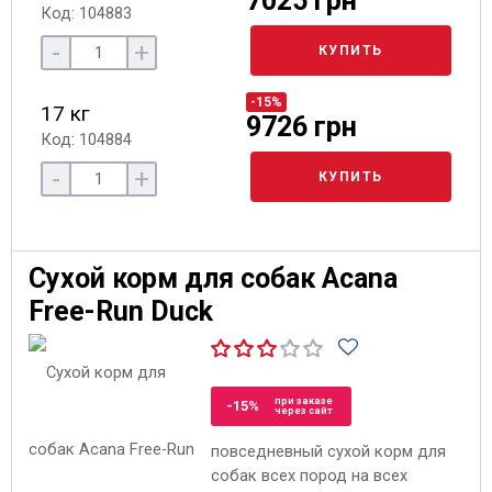
7025 грн
Код: 104883
-
+
КУПИТЬ
-15%
17 кг
9726 грн
Код: 104884
-
+
КУПИТЬ
Сухой корм для собак Acana
Free-Run Duck
при заказе
-15%
через сайт
повседневный сухой корм для
собак всех пород на всех