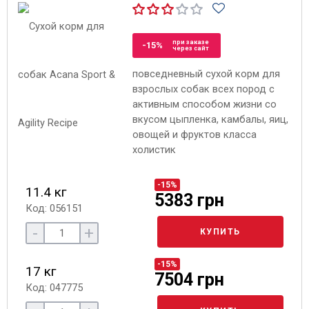
при заказе
-15%
через сайт
повседневный сухой корм для
взрослых собак всех пород с
активным способом жизни со
вкусом цыпленка, камбалы, яиц,
овощей и фруктов класса
холистик
-15%
11.4 кг
5383 грн
Код: 056151
-
+
КУПИТЬ
-15%
17 кг
7504 грн
Код: 047775