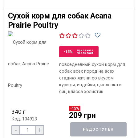
Сухой корм для собак Acana
Prairie Poultry
при заказе
-15%
через сайт
повседневный сухой корм для
собак всех пород на всех
стадиях жизни со вкусом
курицы, индейки, цыпленка и
яиц класса холистик
-15%
340 г
209 грн
Код: 104923
-
+
НЕДОСТУПЕН