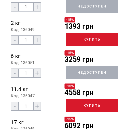
-
+
НЕДОСТУПЕН
-15%
2 кг
1393 грн
Код: 136049
-
+
КУПИТЬ
-15%
6 кг
3259 грн
Код: 136051
-
+
НЕДОСТУПЕН
-15%
11.4 кг
4558 грн
Код: 136047
-
+
КУПИТЬ
-15%
17 кг
6092 грн