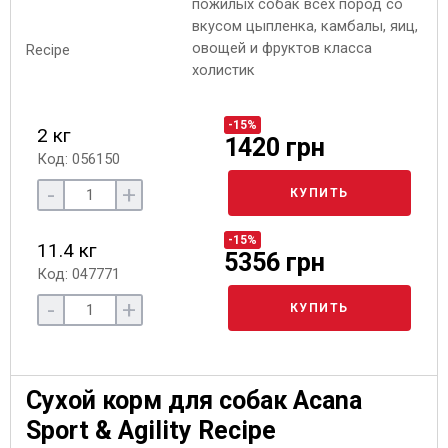
пожилых собак всех пород со
вкусом цыпленка, камбалы, яиц,
овощей и фруктов класса
холистик
-15%
2 кг
1420 грн
Код: 056150
-
+
КУПИТЬ
-15%
11.4 кг
5356 грн
Код: 047771
-
+
КУПИТЬ
Сухой корм для собак Acana
Sport & Agility Recipe