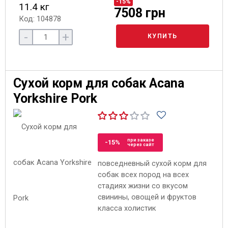
-15%
11.4 кг
7508 грн
Код: 104878
-
+
КУПИТЬ
Сухой корм для собак Acana
Yorkshire Pork
при заказе
-15%
через сайт
повседневный сухой корм для
собак всех пород на всех
стадиях жизни со вкусом
свинины, овощей и фруктов
класса холистик