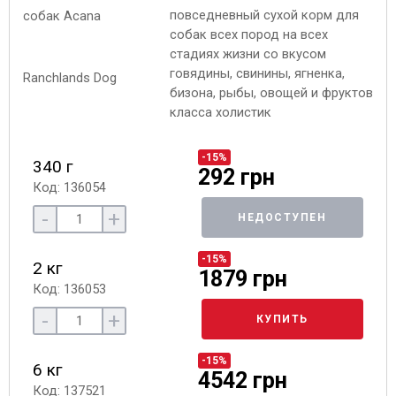
повседневный сухой корм для
собак всех пород на всех
стадиях жизни со вкусом
говядины, свинины, ягненка,
бизона, рыбы, овощей и фруктов
класса холистик
-15%
340 г
292 грн
Код: 136054
-
+
НЕДОСТУПЕН
-15%
2 кг
1879 грн
Код: 136053
-
+
КУПИТЬ
-15%
6 кг
4542 грн
Код: 137521