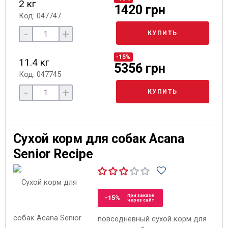
2 кг
1420 грн
Код: 047747
-
+
КУПИТЬ
-15%
11.4 кг
5356 грн
Код: 047745
-
+
КУПИТЬ
Сухой корм для собак Acana
Senior Recipe
при заказе
-15%
через сайт
повседневный сухой корм для