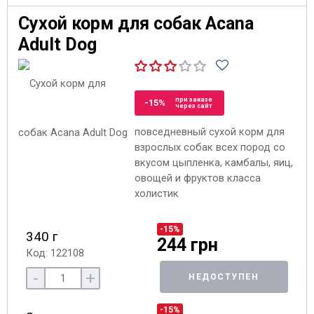
Сухой корм для собак Acana
Adult Dog
при заказе
-15%
через сайт
повседневный сухой корм для
взрослых собак всех пород со
вкусом цыпленка, камбалы, яиц,
овощей и фруктов класса
холистик
-15%
340 г
244 грн
Код: 122108
-
+
НЕДОСТУПЕН
-15%