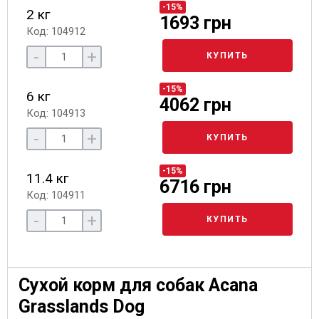
-15%
2 кг
1693 грн
Код: 104912
-
+
КУПИТЬ
-15%
6 кг
4062 грн
Код: 104913
-
+
КУПИТЬ
-15%
11.4 кг
6716 грн
Код: 104911
-
+
КУПИТЬ
Сухой корм для собак Acana
Grasslands Dog