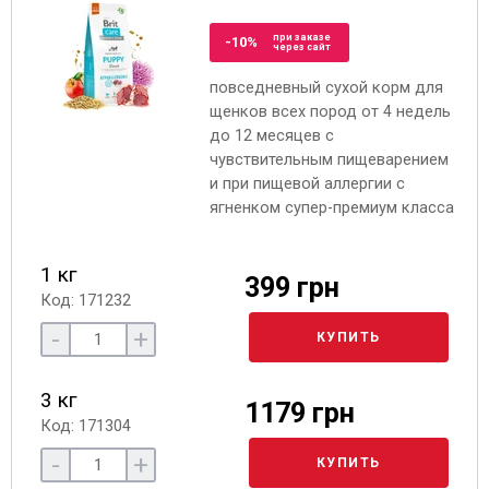
при заказе
-10%
через сайт
повседневный сухой корм для
щенков всех пород от 4 недель
до 12 месяцев с
чувствительным пищеварением
и при пищевой аллергии с
ягненком супер-премиум класса
1 кг
399 грн
Код: 171232
-
+
КУПИТЬ
3 кг
1179 грн
Код: 171304
-
+
КУПИТЬ