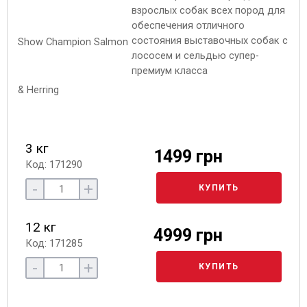
взрослых собак всех пород для
обеспечения отличного
состояния выставочных собак с
лососем и сельдью супер-
премиум класса
3 кг
1499 грн
Код: 171290
-
+
КУПИТЬ
12 кг
4999 грн
Код: 171285
-
+
КУПИТЬ