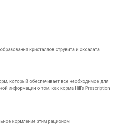
образования кристаллов струвита и оксалата
орм, который обеспечивает все необходимое для
 информации о том, как корма Hill's Prescription
ьное кормление этим рационом.