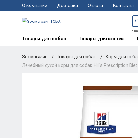
О компании
Доставка
Оплата
Контакты
Ча
Товары для собак
Товары для кошек
Зоомагазин
Товары для собак
Корм для соб
Лечебный сухой корм для собак Hill's Prescription Diet C