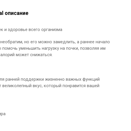
nal описание
к и здоровье всего организма
 необратим, но его можно замедлить, а раннее начало
 помочь уменьшить нагрузку на почки, позволяя им
калорий может снижаться.
age для ранней поддержки жизненно важных функций
ет великолепный вкус, который понравится вашей
ира