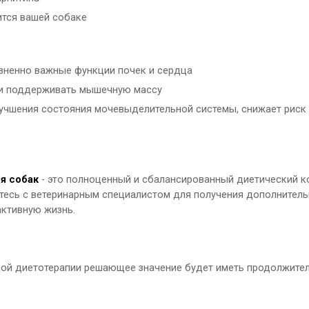
ится вашей собаке
зненно важные функции почек и сердца
 и поддерживать мышечную массу
учшения состояния мочевыделительной системы, снижает риск 
ля собак
- это полноценный и сбалансированный диетический к
есь с ветеринарным специалистом для получения дополнительной
активную жизнь.
ной диетотерапии решающее значение будет иметь продолжител