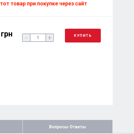
тот товар при покупке через сайт
 грн
КУПИТЬ
-
+
Вопросы-Ответы