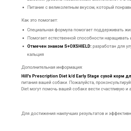
Питание с великолепным вкусом, который понрав
Как это помогает:
Специальная формула помогает поддерживать жи
Помогает естественной способности наращивать
Отмечен знаком S+OXSHIELD:
разработан для ул
кальция
Дополнительная информация:
Hill's Prescription Diet k/d Early Stage сухой корм д
питания вашей собаки. Пожалуйста, проконсультируйт
Diet могут помочь вашей собаке вести счастливую и 
Для достижения наилучших результатов и эффектив