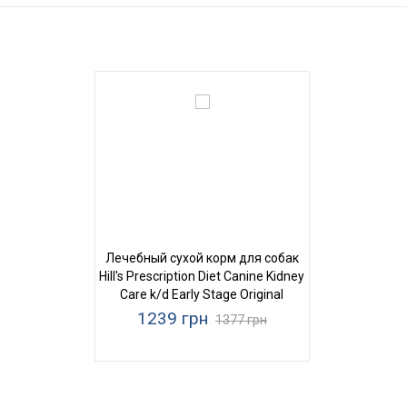
Лечебный сухой корм для собак
Hill's Prescription Diet Canine Kidney
Care k/d Early Stage Original
1239 грн
1377 грн