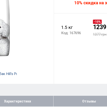
10% скидка на э
-10%
1239
1.5 кг
Код: 167696
1377 грн
Характеристики
Отзывы