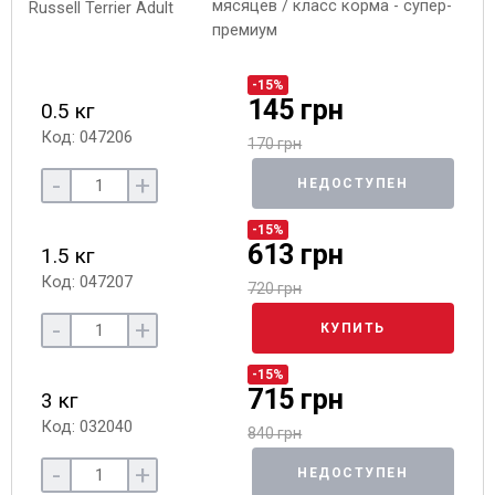
мясяцев / класс корма - супер-
премиум
-15%
145 грн
0.5 кг
Код: 047206
170 грн
-
+
НЕДОСТУПЕН
-15%
613 грн
1.5 кг
Код: 047207
720 грн
-
+
КУПИТЬ
-15%
715 грн
3 кг
Код: 032040
840 грн
-
+
НЕДОСТУПЕН