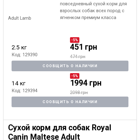
повседневный сухой корм для
взрослых собак всех пород с
ягненком премиум класса
-5%
451 грн
2.5 кг
Код: 129390
474 грн
СООБЩИТЬ О НАЛИЧИИ
-5%
1994 грн
14 кг
Код: 129394
2098 грн
СООБЩИТЬ О НАЛИЧИИ
Сухой корм для собак Royal
Canin Maltese Adult