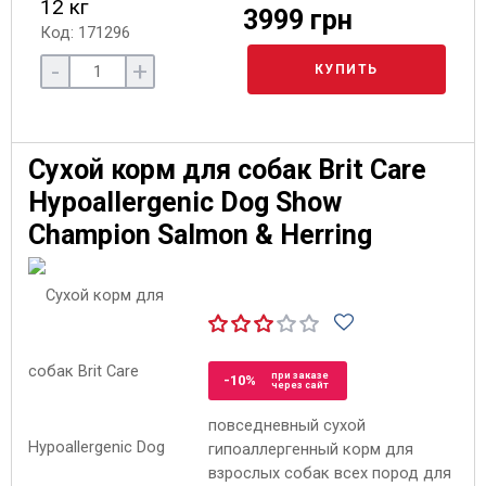
12 кг
3999 грн
Код: 171296
-
+
КУПИТЬ
Сухой корм для собак Brit Care
Hypoallergenic Dog Show
Champion Salmon & Herring
при заказе
-10%
через сайт
повседневный сухой
гипоаллергенный корм для
взрослых собак всех пород для