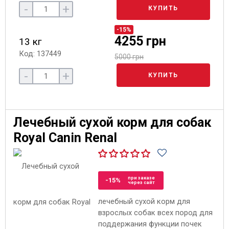
-
+
КУПИТЬ
-15%
4255 грн
13 кг
Код: 137449
5000 грн
-
+
КУПИТЬ
Лечебный сухой корм для собак
Royal Canin Renal
при заказе
-15%
через сайт
лечебный сухой корм для
взрослых собак всех пород для
поддержания функции почек