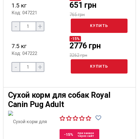
651 грн
1.5 кг
Код: 047221
765 грн
-
+
КУПИТЬ
-15%
2776 грн
7.5 кг
Код: 047222
3262 грн
-
+
КУПИТЬ
Сухой корм для собак Royal
Canin Pug Adult
при заказе
-15%
через сайт