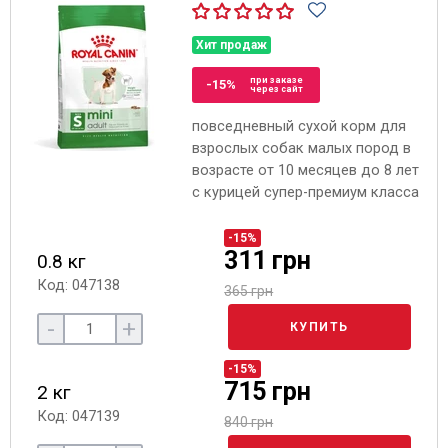
Хит продаж
при заказе
-15%
через сайт
повседневный сухой корм для
взрослых собак малых пород в
возрасте от 10 месяцев до 8 лет
с курицей супер-премиум класса
-15%
311 грн
0.8 кг
Код: 047138
365 грн
-
+
КУПИТЬ
-15%
715 грн
2 кг
Код: 047139
840 грн