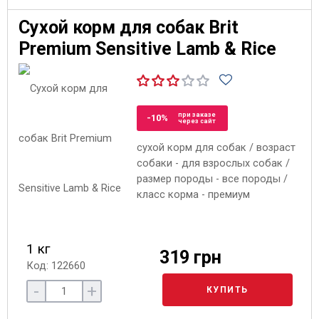
Сухой корм для собак Brit
Premium Sensitive Lamb & Rice
при заказе
-10%
через сайт
сухой корм для собак / возраст
собаки - для взрослых собак /
размер породы - все породы /
класс корма - премиум
1 кг
319 грн
Код: 122660
-
+
КУПИТЬ