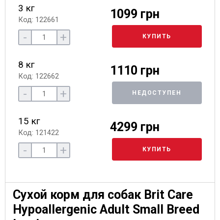
3 кг
1099 грн
Код: 122661
-
+
КУПИТЬ
8 кг
1110 грн
Код: 122662
-
+
НЕДОСТУПЕН
15 кг
4299 грн
Код: 121422
-
+
КУПИТЬ
Сухой корм для собак Brit Care
Hypoallergenic Adult Small Breed