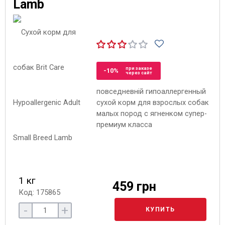
Lamb
при заказе
-10%
через сайт
повседневній гипоаллергенный
сухой корм для взрослых собак
малых пород с ягненком супер-
премиум класса
1 кг
459 грн
Код: 175865
-
+
КУПИТЬ