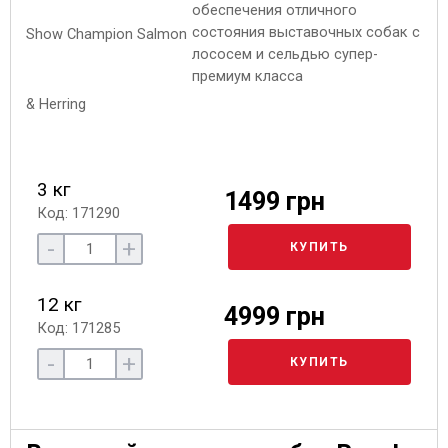
обеспечения отличного
состояния выставочных собак с
лососем и сельдью супер-
премиум класса
3 кг
1499 грн
Код: 171290
-
+
КУПИТЬ
12 кг
4999 грн
Код: 171285
-
+
КУПИТЬ