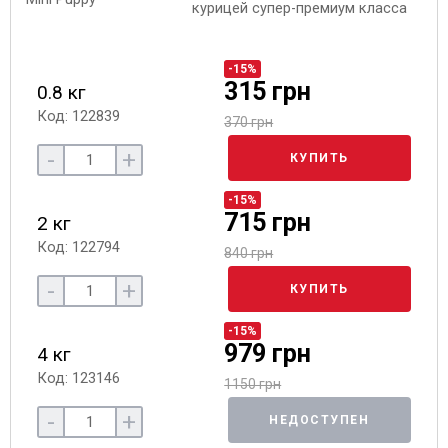
курицей супер-премиум класса
-15%
315 грн
0.8 кг
Код: 122839
370 грн
-
+
КУПИТЬ
-15%
715 грн
2 кг
Код: 122794
840 грн
-
+
КУПИТЬ
-15%
979 грн
4 кг
Код: 123146
1150 грн
-
+
НЕДОСТУПЕН