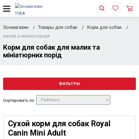
Зоомагазин
Товары для собак
Корм для собак
малая и миниатюрная
Корм для собак для малих та
мініатюрних порід
ФИЛЬТРЫ
Сортировать по:
Сухой корм для собак Royal
Canin Mini Adult