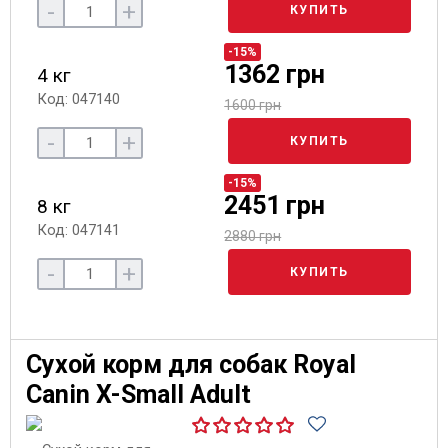
-
+
КУПИТЬ
-15%
1362 грн
4 кг
Код: 047140
1600 грн
-
+
КУПИТЬ
-15%
2451 грн
8 кг
Код: 047141
2880 грн
-
+
КУПИТЬ
Сухой корм для собак Royal
Canin X-Small Adult