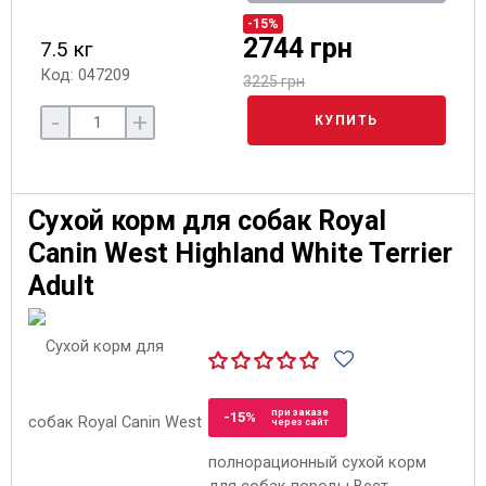
-15%
2744 грн
7.5 кг
Код: 047209
3225 грн
-
+
КУПИТЬ
Сухой корм для собак Royal
Canin West Highland White Terrier
Adult
при заказе
-15%
через сайт
полнорационный сухой корм