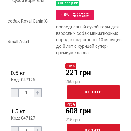
Хит продаж
при заказе
-15%
через сайт
повседневный сухой корм для
взрослых собак миниатюрных
пород в возрасте от 10 месяцев
до 8 лет с курицей супер-
премиум класса
-15%
221 грн
0.5 кг
Код: 047126
260 грн
-
+
КУПИТЬ
-15%
608 грн
1.5 кг
Код: 047127
715 грн
КУПИТЬ