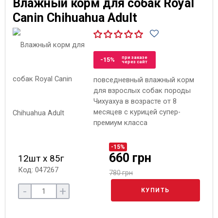
Влажный корм для собак Royal
Canin Chihuahua Adult
при заказе
-15%
через сайт
повседневный влажный корм
для взрослых собак породы
Чихуахуа в возрасте от 8
месяцев с курицей супер-
премиум класса
-15%
660 грн
12шт х 85г
Код: 047267
780 грн
-
+
КУПИТЬ