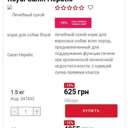
при заказе
-15%
через сайт
лечебный сухой корм для
взрослых собак всех пород,
предназначенный для
поддержания функции печени
при хронической печеночной
недостаточности, с курицей
супер-премиум класса
-15%
625 грн
1.5 кг
Код: 047435
735 грн
-
+
КУПИТЬ
-15%