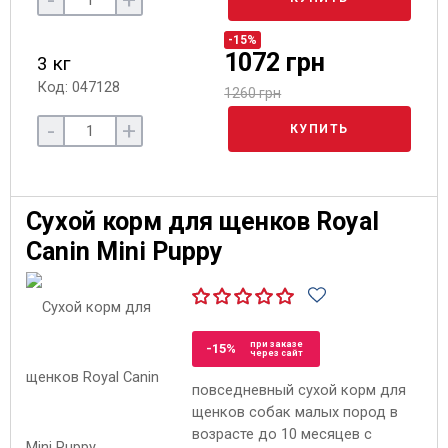
-
+
-15%
1072 грн
3 кг
Код: 047128
1260 грн
-
+
КУПИТЬ
Сухой корм для щенков Royal
Canin Mini Puppy
при заказе
-15%
через сайт
повседневный сухой корм для
щенков собак малых пород в
возрасте до 10 месяцев с