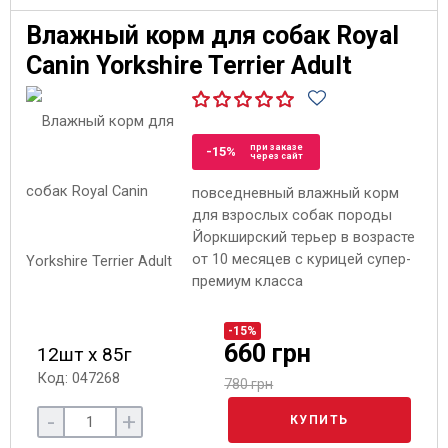
Влажный корм для собак Royal
Canin Yorkshire Terrier Adult
при заказе
-15%
через сайт
повседневный влажный корм
для взрослых собак породы
Йоркширский терьер в возрасте
от 10 месяцев с курицей супер-
премиум класса
-15%
660 грн
12шт х 85г
Код: 047268
780 грн
-
+
КУПИТЬ