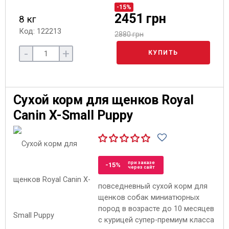
-15%
2451 грн
8 кг
Код: 122213
2880 грн
-
+
КУПИТЬ
Сухой корм для щенков Royal
Canin X-Small Puppy
при заказе
-15%
через сайт
повседневный сухой корм для
щенков собак миниатюрных
пород в возрасте до 10 месяцев
с курицей супер-премиум класса