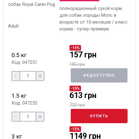
полнорационный сухой корм
для собак породы Мопс в
возрасте от 10 месяцев / класс
корма - супер-премиум
-15%
157 грн
0.5 кг
Код: 047251
185 грн
-
+
НЕДОСТУПЕН
-15%
613 грн
1.5 кг
Код: 047252
720 грн
-
+
КУПИТЬ
-15%
1149 грн
3 кг