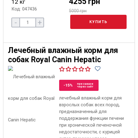
4255 грн
12 кг
Код: 047436
5000 грн
-
+
КУПИТЬ
Лечебный влажный корм для
собак Royal Canin Hepatic
при заказе
-15%
через сайт
лечебный влажный корм для
взрослых собак всех пород,
предназначенный для
поддержания функции печени
при хронической печеночной
недостаточности, с курицей