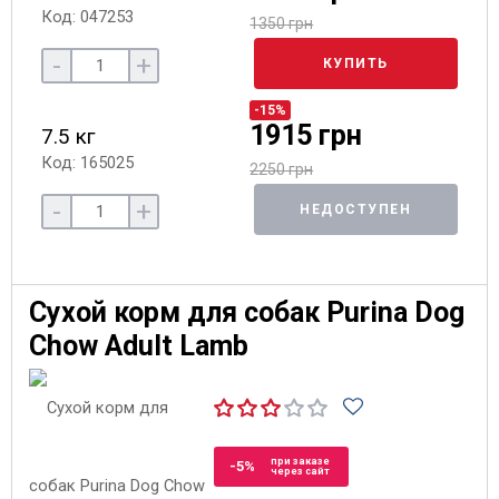
Код: 047253
1350 грн
-
+
КУПИТЬ
-15%
1915 грн
7.5 кг
Код: 165025
2250 грн
-
+
НЕДОСТУПЕН
Сухой корм для собак Purina Dog
Chow Adult Lamb
при заказе
-5%
через сайт