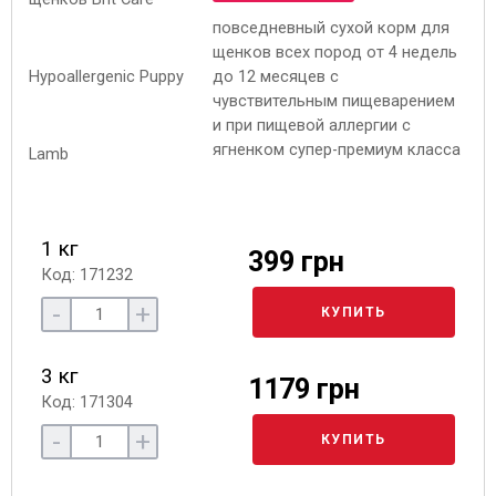
повседневный сухой корм для
щенков всех пород от 4 недель
до 12 месяцев с
чувствительным пищеварением
и при пищевой аллергии с
ягненком супер-премиум класса
1 кг
399 грн
Код: 171232
-
+
КУПИТЬ
3 кг
1179 грн
Код: 171304
-
+
КУПИТЬ