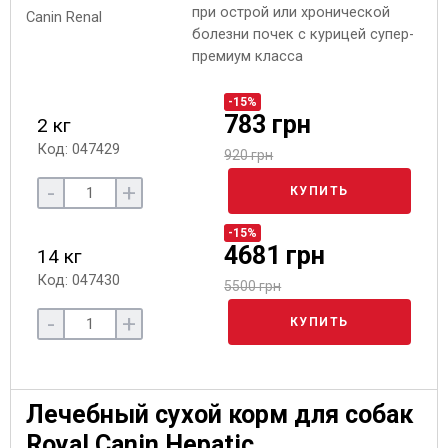
при острой или хронической
болезни почек с курицей супер-
премиум класса
-15%
783 грн
2 кг
Код: 047429
920 грн
-
+
КУПИТЬ
-15%
4681 грн
14 кг
Код: 047430
5500 грн
-
+
КУПИТЬ
Лечебный сухой корм для собак
Royal Canin Hepatic