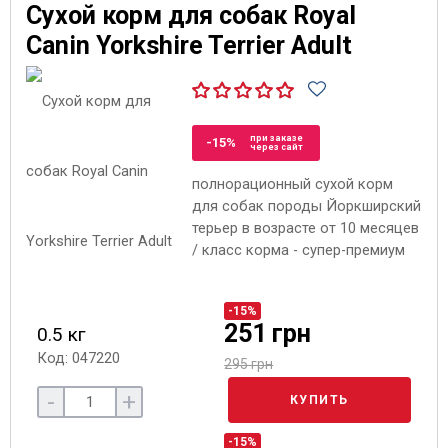
Сухой корм для собак Royal
Canin Yorkshire Terrier Adult
при заказе
-15%
через сайт
полнорационный сухой корм
для собак породы Йоркширский
терьер в возрасте от 10 месяцев
/ класс корма - супер-премиум
-15%
251 грн
0.5 кг
Код: 047220
295 грн
-
+
КУПИТЬ
-15%