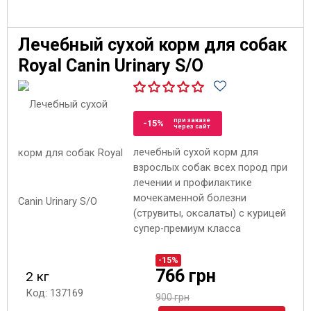
Лечебный сухой корм для собак
Royal Canin Urinary S/O
при заказе
-15%
через сайт
лечебный сухой корм для
взрослых собак всех пород при
лечении и профилактике
мочекаменной болезни
(струвиты, оксалаты) с курицей
супер-премиум класса
-15%
766 грн
2 кг
Код: 137169
900 грн