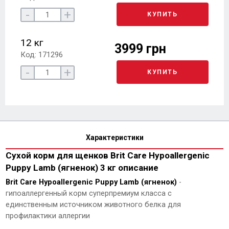
-
+
КУПИТЬ
12 кг
3999 грн
Код: 171296
-
+
КУПИТЬ
Характеристики
Сухой корм для щенков Brit Care Hypoallergenic
Puppy Lamb (ягненок) 3 кг описание
Brit Care Hypoallergenic Puppy Lamb (ягненок)
-
гипоаллергенный корм суперпремиум класса с
единственным источником животного белка для
профилактики аллергии