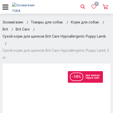
0
Зоомагазин
Товары для собак
Корм для собак
Brit
Brit Care
Сухой корм для щенков Brit Care Hypoallergenic Puppy Lamb
Сухой корм для щенков Brit Care Hypoallergenic Puppy Lamb 3
кг
при заказе
-10%
через сайт