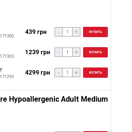
-
+
439 грн
КУПИТЬ
 171300
-
+
1239 грн
КУПИТЬ
 171305
кг
-
+
4299 грн
КУПИТЬ
 171293
re Hypoallergenic Adult Medium