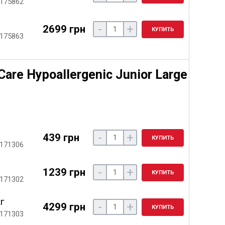
 175862
-
+
2699 грн
КУПИТЬ
 175863
are Hypoallergenic Junior Large
-
+
439 грн
КУПИТЬ
 171306
-
+
1239 грн
КУПИТЬ
 171302
кг
-
+
4299 грн
КУПИТЬ
 171303