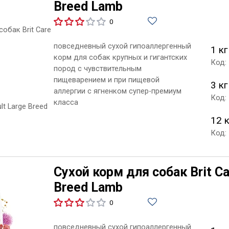
Breed Lamb
0
повседневный сухой гипоаллергенный
1 кг
корм для собак крупных и гигантских
Код:
пород с чувствительным
пищеварением и при пищевой
3 кг
аллергии с ягненком супер-премиум
Код:
класса
12 
Код:
Сухой корм для собак Brit Ca
Breed Lamb
0
повседневный сухой гипоаллергенный