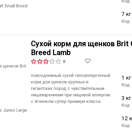
Код:
7 кг
Код:
Сухой корм для щенков Brit C
Breed Lamb
0
повседневный сухой гипоаллергенный
1 кг
корм для щенков крупных и
Код:
гигантских пород с чувствительным
пищеварениеми при пищевой аллергии
3 кг
с ягненком супер-премиум класса
Код:
12 
Код: