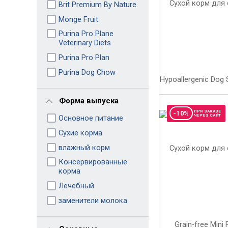
Brit Premium By Nature
Monge Fruit
Purina Pro Plane
Veterinary Diets
Purina Pro Plan
Purina Dog Chow
Форма выпуска
ПРИ ЗАКАЗЕ
-10%
ЧЕРЕЗ САЙТ
Основное питание
Сухие корма
влажный корм
Консервированные
корма
Лечебный
заменители молока