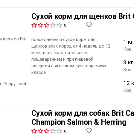
Сухой корм для щенков Brit 
0
повседневный сухой корм для
1 кг
щенков всех пород от 4 недель до 12
Код:
месяцев с чувствительным
пищеварением и при пищевой
3 кг
аллергии с ягненком супер-премиум
Код:
класса
12 
Код:
Сухой корм для собак Brit Ca
Champion Salmon & Herring
0