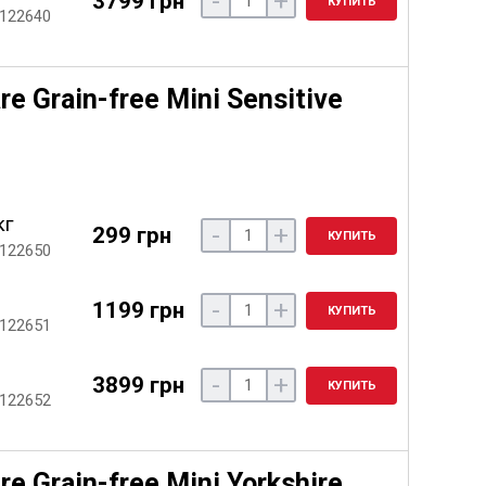
-
+
3799 грн
КУПИТЬ
 122640
e Grain-free Mini Sensitive
кг
-
+
299 грн
КУПИТЬ
 122650
-
+
1199 грн
КУПИТЬ
 122651
-
+
3899 грн
КУПИТЬ
 122652
e Grain-free Mini Yorkshire