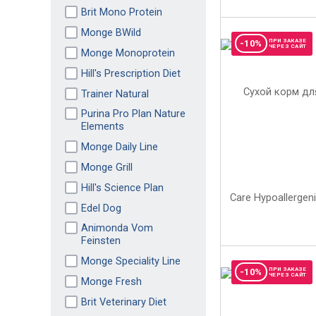
Brit Mono Protein
Monge BWild
ПРИ ЗАКАЗЕ
-10%
ЧЕРЕЗ САЙТ
Monge Monoprotein
Hill's Prescription Diet
Trainer Natural
Purina Pro Plan Nature
Elements
Monge Daily Line
Monge Grill
Hill's Science Plan
Edel Dog
Animonda Vom
Feinsten
Monge Speciality Line
ПРИ ЗАКАЗЕ
-10%
ЧЕРЕЗ САЙТ
Monge Fresh
Brit Veterinary Diet