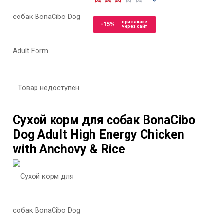
при заказе
-15%
через сайт
Товар недоступен.
Сухой корм для собак BonaCibo
Dog Adult High Energy Chicken
with Anchovy & Rice