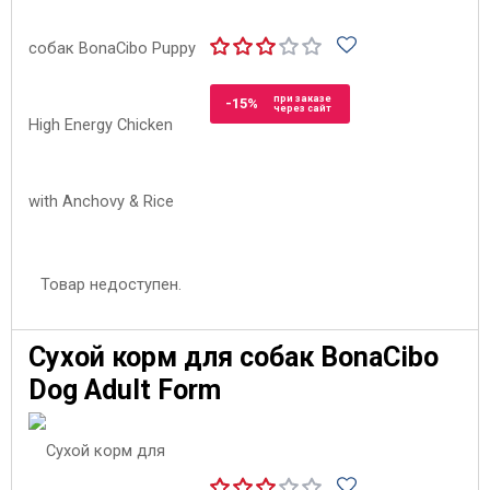
при заказе
-15%
через сайт
Товар недоступен.
Сухой корм для собак BonaCibo
Dog Adult Form