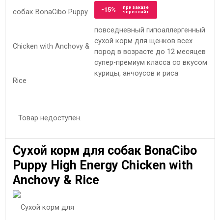
при заказе
-15%
через сайт
повседневный гипоаллергенный
сухой корм для щенков всех
пород в возрасте до 12 месяцев
супер-премиум класса со вкусом
курицы, анчоусов и риса
Товар недоступен.
Сухой корм для собак BonaCibo
Puppy High Energy Chicken with
Anchovy & Rice