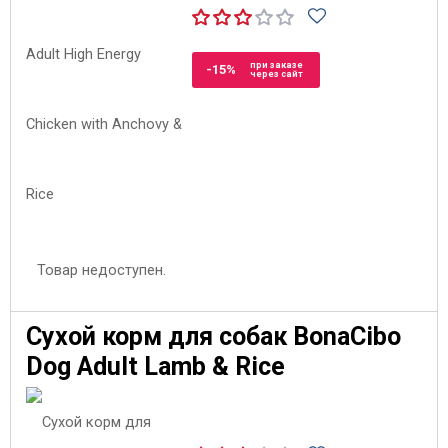
при заказе
-15%
через сайт
Товар недоступен.
Сухой корм для собак BonaCibo
Dog Adult Lamb & Rice