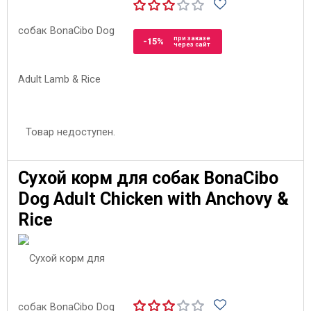
при заказе
-15%
через сайт
Товар недоступен.
Сухой корм для собак BonaCibo
Dog Adult Chicken with Anchovy &
Rice