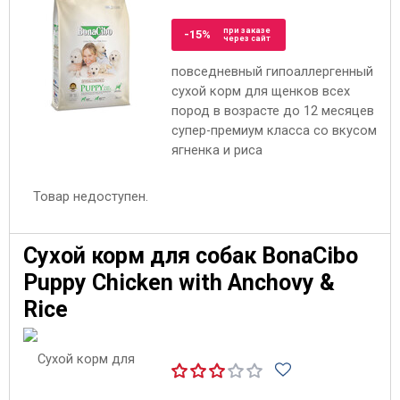
при заказе
-15%
через сайт
повседневный гипоаллергенный
сухой корм для щенков всех
пород в возрасте до 12 месяцев
супер-премиум класса со вкусом
ягненка и риса
Товар недоступен.
Сухой корм для собак BonaCibo
Puppy Chicken with Anchovy &
Rice