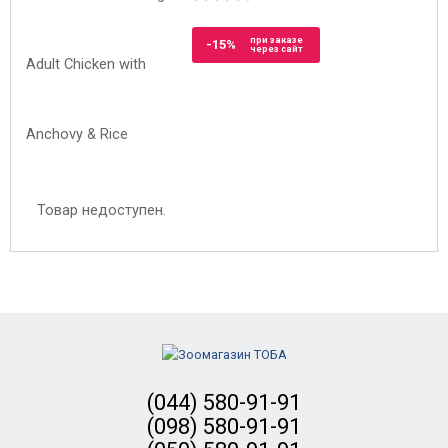
при заказе
-15%
через сайт
Товар недоступен.
(044) 580-91-91
(098) 580-91-91