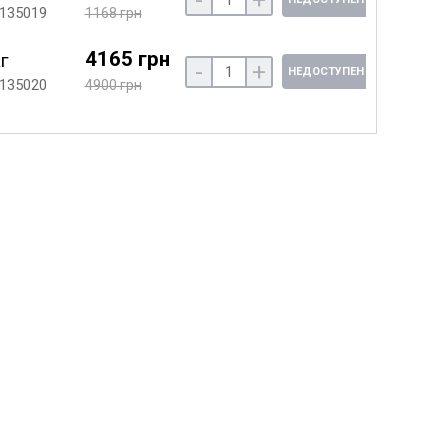
 135019
1168 грн
4165 грн
кг
-
+
НЕДОСТУПЕН
 135020
4900 грн