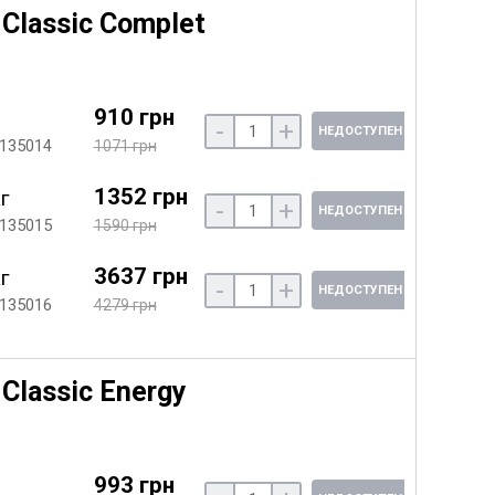
Classic Complet
910 грн
-
+
НЕДОСТУПЕН
 135014
1071 грн
1352 грн
кг
-
+
НЕДОСТУПЕН
 135015
1590 грн
3637 грн
кг
-
+
НЕДОСТУПЕН
 135016
4279 грн
Classic Energy
993 грн