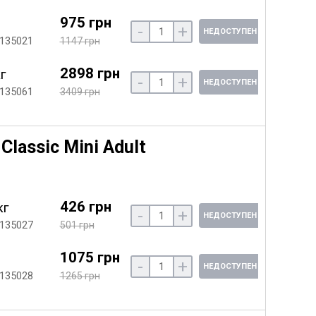
975 грн
-
+
НЕДОСТУПЕН
 135021
1147 грн
2898 грн
кг
-
+
НЕДОСТУПЕН
 135061
3409 грн
lassic Mini Adult
426 грн
кг
-
+
НЕДОСТУПЕН
 135027
501 грн
1075 грн
-
+
НЕДОСТУПЕН
 135028
1265 грн