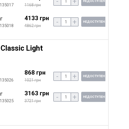
-
+
НЕДОСТУПЕН
 135017
1168 грн
4133 грн
кг
-
+
НЕДОСТУПЕН
 135018
4862 грн
Classic Light
868 грн
-
+
НЕДОСТУПЕН
 135026
1021 грн
3163 грн
кг
-
+
НЕДОСТУПЕН
 135025
3721 грн