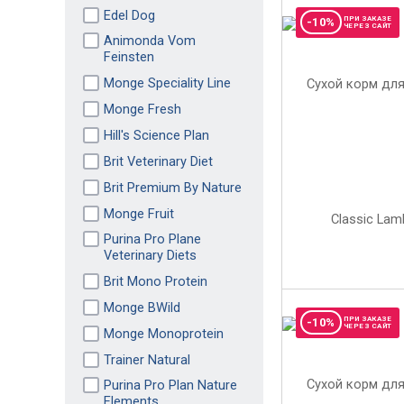
Edel Dog
ПРИ ЗАКАЗЕ
-10%
ЧЕРЕЗ САЙТ
Animonda Vom
Feinsten
Monge Speciality Line
Monge Fresh
Hill's Science Plan
Brit Veterinary Diet
Brit Premium By Nature
Monge Fruit
Purina Pro Plane
Veterinary Diets
Brit Mono Protein
Monge BWild
ПРИ ЗАКАЗЕ
-10%
ЧЕРЕЗ САЙТ
Monge Monoprotein
Trainer Natural
Purina Pro Plan Nature
Elements