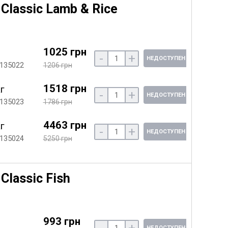
Classic Lamb & Rice
1025 грн
-
+
НЕДОСТУПЕН
 135022
1206 грн
1518 грн
кг
-
+
НЕДОСТУПЕН
 135023
1786 грн
4463 грн
кг
-
+
НЕДОСТУПЕН
 135024
5250 грн
Classic Fish
993 грн
-
+
НЕДОСТУПЕН