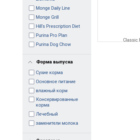
Monge Daily Line
Monge Grill
Hill's Prescription Diet
Purina Pro Plan
Purina Dog Chow
Форма выпуска
Сухие корма
Основное питание
влажный корм
Консервированные
корма
Лечебный
заменители молока