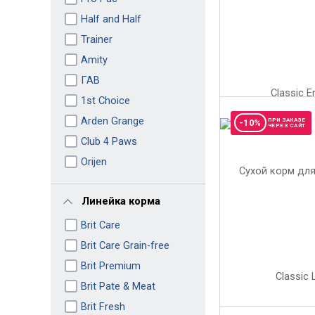
Half and Half
Trainer
Amity
ГАВ
1st Choice
Arden Grange
ПРИ ЗАКАЗЕ
-10%
ЧЕРЕЗ САЙТ
Club 4 Paws
Orijen
Линейка корма
Brit Care
Brit Care Grain-free
Brit Premium
Brit Pate & Meat
Brit Fresh