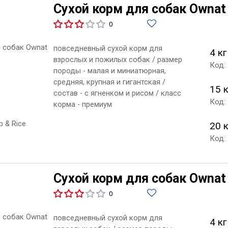
Сухой корм для собак Ownat 
0
повседневный сухой корм для
4 кг
взрослых и пожилых собак / размер
Код:
породы - малая и миниатюрная,
средняя, крупная и гигантская /
15 
состав - с ягненком и рисом / класс
Код:
корма - премиум
20 
Код:
Сухой корм для собак Ownat 
0
повседневный сухой корм для
4 кг