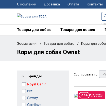
О компании
Доставка
Оплата
Контакты
Ча
Товары для собак
Товары для кошек
Зоомагазин
Товары для собак
Корм для соб
Корм для собак Ownat
Сортировать по:
Бренды
Royal Canin
Brit
ПРИ ЗАКАЗЕ
-10%
ЧЕРЕЗ САЙТ
Savory
Carnilove