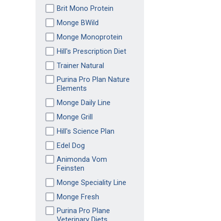
Brit Mono Protein
Monge BWild
Monge Monoprotein
Hill's Prescription Diet
Trainer Natural
Purina Pro Plan Nature
Elements
Monge Daily Line
Monge Grill
Hill's Science Plan
Edel Dog
Animonda Vom
Feinsten
Monge Speciality Line
Monge Fresh
Purina Pro Plane
Veterinary Diets