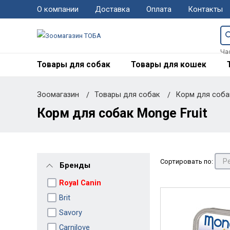
О компании
Доставка
Оплата
Контакты
Ча
Товары для собак
Товары для кошек
Зоомагазин
Товары для собак
Корм для соб
Корм для собак Monge Fruit
Сортировать по:
Бренды
Royal Canin
Brit
Savory
Carnilove