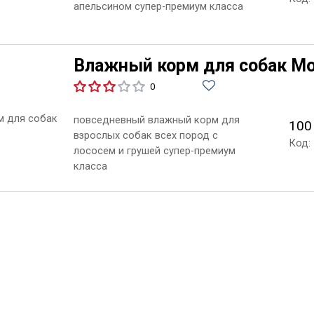
апельсином супер-премиум класса
Влажный корм для собак Mon
0
повседневный влажный корм для
100
взрослых собак всех пород с
Код:
лососем и грушей супер-премиум
класса