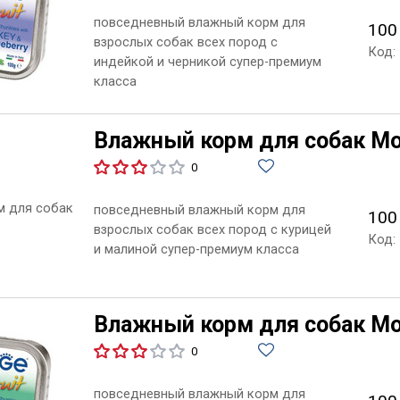
повседневный влажный корм для
100
взрослых собак всех пород с
Код:
индейкой и черникой супер-премиум
класса
Влажный корм для собак Mon
0
повседневный влажный корм для
100
взрослых собак всех пород с курицей
Код:
и малиной супер-премиум класса
Влажный корм для собак Mon
0
повседневный влажный корм для