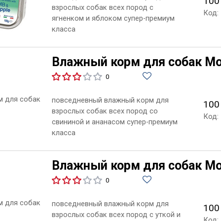
100
взрослых собак всех пород с
Код:
ягненком и яблоком супер-премиум
класса
Влажный корм для собак Mong
0
повседневный влажный корм для
100
взрослых собак всех пород со
Код:
свининой и ананасом супер-премиум
класса
Влажный корм для собак Mon
0
повседневный влажный корм для
100
взрослых собак всех пород с уткой и
Код: