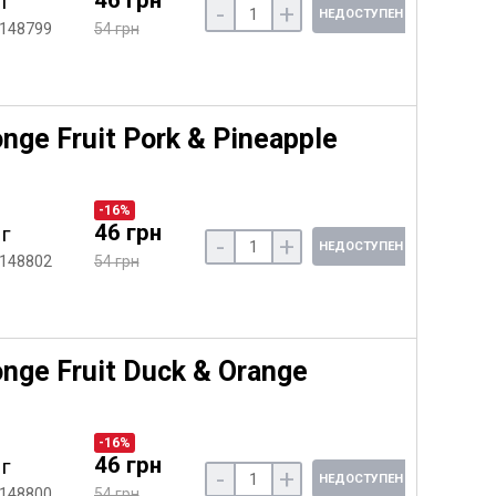
 г
-
+
НЕДОСТУПЕН
 148799
54 грн
e Fruit Pork & Pineapple
-16%
46 грн
 г
-
+
НЕДОСТУПЕН
 148802
54 грн
ge Fruit Duck & Orange
-16%
46 грн
 г
-
+
НЕДОСТУПЕН
 148800
54 грн