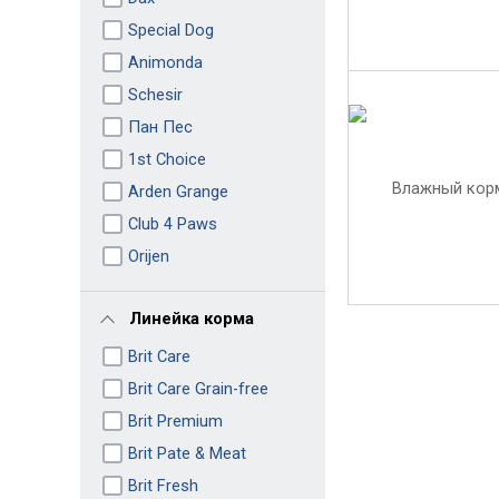
Special Dog
Animonda
Schesir
Пан Пес
1st Choice
Arden Grange
Club 4 Paws
Orijen
Линейка корма
Brit Care
Brit Care Grain-free
Brit Premium
Brit Pate & Meat
Brit Fresh