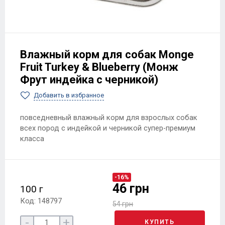
Влажный корм для собак Monge
Fruit Turkey & Blueberry (Монж
Фрут индейка с черникой)
Добавить в избранное
повседневный влажный корм для взрослых собак
всех пород с индейкой и черникой супер-премиум
класса
-16%
46 грн
100 г
Код: 148797
54 грн
-
+
КУПИТЬ