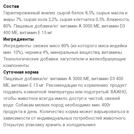
Состав
Гарантированный анализ: сырой белок 8,5%, сырые масла и
жиры 7%, сырая зола 2,2%, сырая клетчатка 0,5%. Влажность
80%. Пищевые добавки/кг: витамин А 3000 МЕ, витамин D3
400 МЕ, витамин Е 15 мг.
Ингредиенты
Ингредиенты: свежее мясо 80% (из которого мяса индейки
мин. 10%), черника 4%, минеральные вещества, витамины.
Технологические добавки: загустители и желеобразующие
компоненты.
Суточная норма
Пищевые добавки/кг: витамин А 3000 МЕ, витамин D3 400
МЕ, витамин Е 15 мг. Рекомендации по кормлению: продукт
подавать комнатной температуры или подогретый. ВАЖНО,
чтобы животное всегда имело доступ к чистой, свежей
воде. Собакам мелких пород необходимо мин. 400г
продукта в день. Количество корма может варьироваться в
зависимости от индивидуальных потребностей животного.
Открытую упаковку хранить в холодильнике.