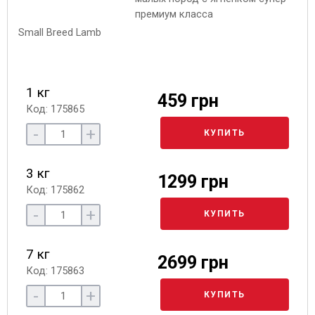
премиум класса
1 кг
459 грн
Код: 175865
-
+
КУПИТЬ
3 кг
1299 грн
Код: 175862
-
+
КУПИТЬ
7 кг
2699 грн
Код: 175863
-
+
КУПИТЬ