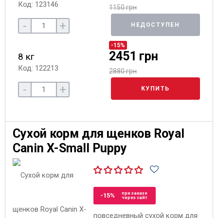
Код: 123146
1150 грн
-
+
НЕДОСТУПЕН
-15%
2451 грн
8 кг
Код: 122213
2880 грн
-
+
КУПИТЬ
Сухой корм для щенков Royal
Canin X-Small Puppy
при заказе
-15%
через сайт
повседневный сухой корм для