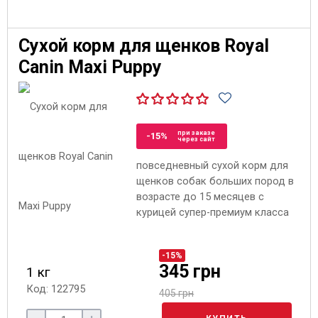
Сухой корм для щенков Royal
Canin Maxi Puppy
при заказе
-15%
через сайт
повседневный сухой корм для
щенков собак больших пород в
возрасте до 15 месяцев с
курицей супер-премиум класса
-15%
345 грн
1 кг
Код: 122795
405 грн