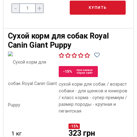
-
+
КУПИТЬ
Сухой корм для собак Royal
Canin Giant Puppy
при заказе
-15%
через сайт
сухой корм для собак / возраст
собаки - для щенков и юниоров
/ класс корма - супер-премиум /
размер породы - крупная и
гигантская
-15%
323 грн
1 кг