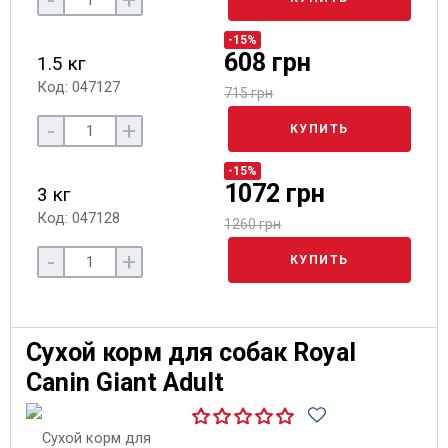
-
+
-15%
608 грн
1.5 кг
Код: 047127
715 грн
-
+
КУПИТЬ
-15%
1072 грн
3 кг
Код: 047128
1260 грн
-
+
КУПИТЬ
Сухой корм для собак Royal
Canin Giant Adult