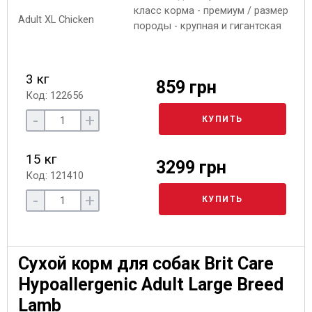
класс корма - премиум / размер
породы - крупная и гигантская
3 кг
859 грн
Код: 122656
-
+
КУПИТЬ
15 кг
3299 грн
Код: 121410
-
+
КУПИТЬ
Сухой корм для собак Brit Care
Hypoallergenic Adult Large Breed
Lamb