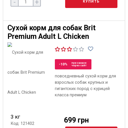
-
+
КУПИТЬ
Сухой корм для собак Brit
Premium Adult L Chicken
при заказе
-10%
через сайт
повседневный сухой корм для
взрослых собак крупных и
гигантских пород с курицей
класса премиум
3 кг
699 грн
Код: 121402