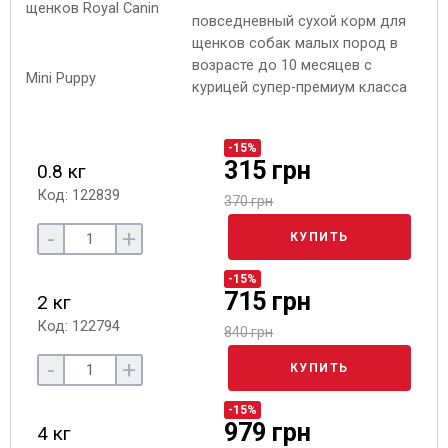
повседневный сухой корм для
щенков собак малых пород в
возрасте до 10 месяцев с
курицей супер-премиум класса
-15%
315 грн
0.8 кг
Код: 122839
370 грн
-
+
КУПИТЬ
-15%
715 грн
2 кг
Код: 122794
840 грн
-
+
КУПИТЬ
-15%
979 грн
4 кг