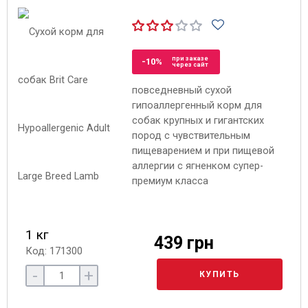
при заказе
-10%
через сайт
повседневный сухой
гипоаллергенный корм для
собак крупных и гигантских
пород с чувствительным
пищеварением и при пищевой
аллергии с ягненком супер-
премиум класса
1 кг
439 грн
Код: 171300
-
+
КУПИТЬ