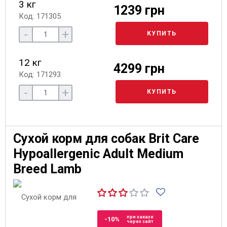
3 кг
1239 грн
Код: 171305
-
+
КУПИТЬ
12 кг
4299 грн
Код: 171293
-
+
КУПИТЬ
Сухой корм для собак Brit Care
Hypoallergenic Adult Medium
Breed Lamb
при заказе
-10%
через сайт