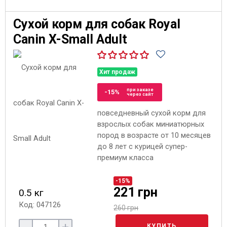
Сухой корм для собак Royal
Canin X-Small Adult
Хит продаж
при заказе
-15%
через сайт
повседневный сухой корм для
взрослых собак миниатюрных
пород в возрасте от 10 месяцев
до 8 лет с курицей супер-
премиум класса
-15%
221 грн
0.5 кг
Код: 047126
260 грн
КУПИТЬ