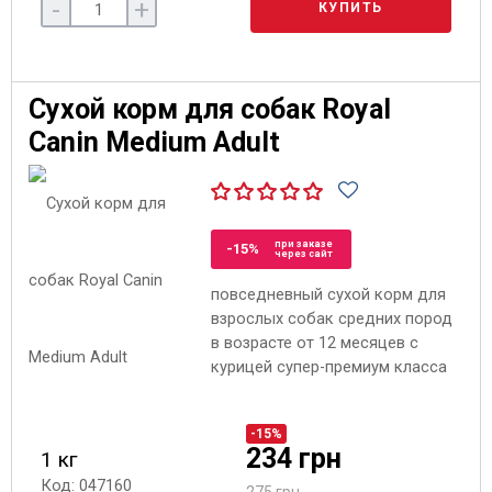
-
+
КУПИТЬ
Сухой корм для собак Royal
Canin Medium Adult
при заказе
-15%
через сайт
повседневный сухой корм для
взрослых собак средних пород
в возрасте от 12 месяцев с
курицей супер-премиум класса
-15%
234 грн
1 кг
Код: 047160