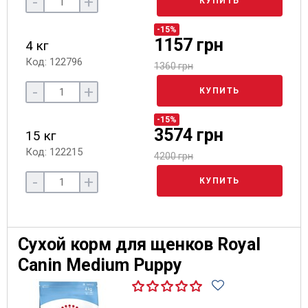
-
+
КУПИТЬ
-15%
1157 грн
4 кг
Код: 122796
1360 грн
-
+
КУПИТЬ
-15%
3574 грн
15 кг
Код: 122215
4200 грн
-
+
КУПИТЬ
Сухой корм для щенков Royal
Canin Medium Puppy