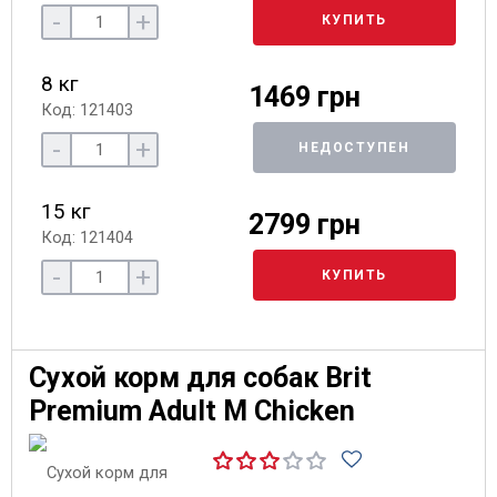
-
+
КУПИТЬ
8 кг
1469 грн
Код: 121403
-
+
НЕДОСТУПЕН
15 кг
2799 грн
Код: 121404
-
+
КУПИТЬ
Сухой корм для собак Brit
Premium Adult M Chicken