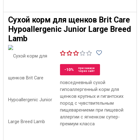
Сухой корм для щенков Brit Care
Hypoallergenic Junior Large Breed
Lamb
при заказе
-10%
через сайт
повседневный сухой
гипоаллергенный корм для
щенков крупных и гигантских
пород с чувствительным
пищеварениеми при пищевой
аллергии с ягненком супер-
премиум класса