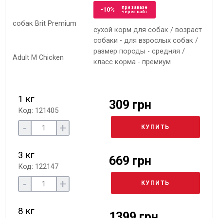
при заказе
-10%
через сайт
сухой корм для собак / возраст
собаки - для взрослых собак /
размер породы - средняя /
класс корма - премиум
1 кг
309 грн
Код: 121405
-
+
КУПИТЬ
3 кг
669 грн
Код: 122147
-
+
КУПИТЬ
8 кг
1399 грн