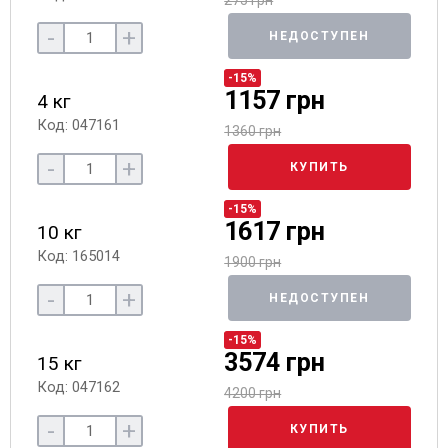
275 грн
-
+
НЕДОСТУПЕН
-15%
1157 грн
4 кг
Код: 047161
1360 грн
-
+
КУПИТЬ
-15%
1617 грн
10 кг
Код: 165014
1900 грн
-
+
НЕДОСТУПЕН
-15%
3574 грн
15 кг
Код: 047162
4200 грн
-
+
КУПИТЬ