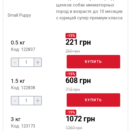
щенков собак миниатюрных
пород в возрасте до 10 месяцев
с курицей супер-премиум класса
-15%
221 грн
0.5 кг
Код: 122837
260 грн
-
+
КУПИТЬ
-15%
608 грн
1.5 кг
Код: 122838
715 грн
-
+
КУПИТЬ
-15%
1072 грн
3 кг
Код: 123173
1260 грн