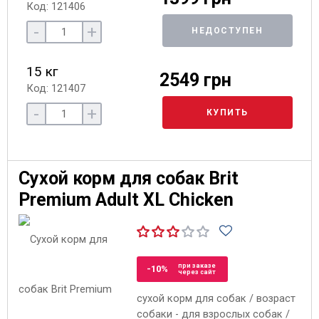
Код: 121406
-
+
НЕДОСТУПЕН
15 кг
2549 грн
Код: 121407
-
+
КУПИТЬ
Сухой корм для собак Brit
Premium Adult XL Chicken
при заказе
-10%
через сайт
сухой корм для собак / возраст
собаки - для взрослых собак /