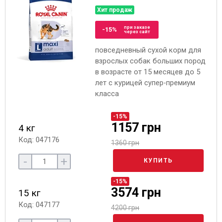
Хит продаж
при заказе
-15%
через сайт
повседневный сухой корм для
взрослых собак больших пород
в возрасте от 15 месяцев до 5
лет с курицей супер-премиум
класса
-15%
1157 грн
4 кг
Код: 047176
1360 грн
-
+
КУПИТЬ
-15%
3574 грн
15 кг
Код: 047177
4200 грн