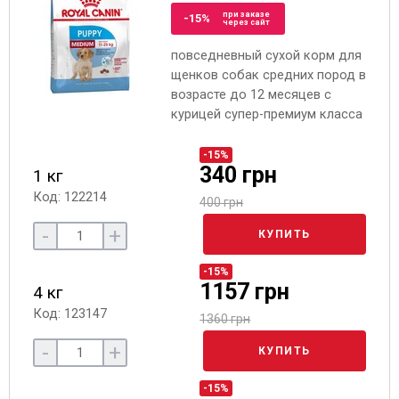
при заказе
-15%
через сайт
повседневный сухой корм для
щенков собак средних пород в
возрасте до 12 месяцев с
курицей супер-премиум класса
-15%
340 грн
1 кг
Код: 122214
400 грн
-
+
КУПИТЬ
-15%
1157 грн
4 кг
Код: 123147
1360 грн
-
+
КУПИТЬ
-15%