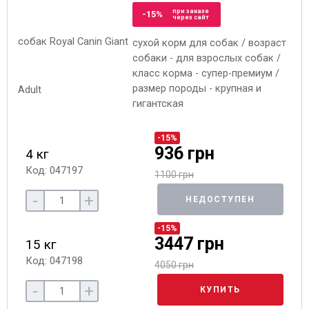
при заказе
-15%
через сайт
сухой корм для собак / возраст
собаки - для взрослых собак /
класс корма - супер-премиум /
размер породы - крупная и
гигантская
-15%
936 грн
4 кг
Код: 047197
1100 грн
-
+
НЕДОСТУПЕН
-15%
3447 грн
15 кг
Код: 047198
4050 грн
-
+
КУПИТЬ