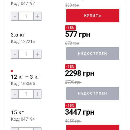
Код: 047192
380 грн
-
+
КУПИТЬ
-15%
577 грн
3.5 кг
Код: 122216
678 грн
-
+
НЕДОСТУПЕН
-15%
2298 грн
12 кг + 3 кг
2700 грн
Код: 163565
-
+
НЕДОСТУПЕН
-15%
3447 грн
15 кг
Код: 047194
4050 грн