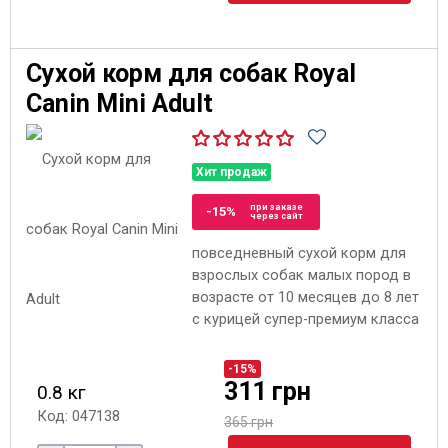
Сухой корм для собак Royal
Canin Mini Adult
Хит продаж
при заказе
-15%
через сайт
повседневный сухой корм для
взрослых собак малых пород в
возрасте от 10 месяцев до 8 лет
с курицей супер-премиум класса
-15%
311 грн
0.8 кг
Код: 047138
365 грн