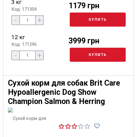
3 кг
1179 грн
Код: 171304
-
+
КУПИТЬ
12 кг
3999 грн
Код: 171296
-
+
КУПИТЬ
Сухой корм для собак Brit Care
Hypoallergenic Dog Show
Champion Salmon & Herring