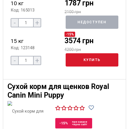
1787 грн
10 кг
Код: 165013
2100 грн
-
+
НЕДОСТУПЕН
-15%
3574 грн
15 кг
Код: 123148
4200 грн
-
+
КУПИТЬ
Сухой корм для щенков Royal
Canin Mini Puppy
при заказе
-15%
через сайт