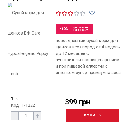
при заказе
-10%
через сайт
повседневный сухой корм для
щенков всех пород от 4 недель
до 12 месяцев с
чувствительным пищеварением
и при пищевой аллергии с
ягненком супер-премиум класса
1 кг
399 грн
Код: 171232
-
+
КУПИТЬ