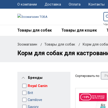
О компании
Доставка
Оплата
Контакты
Ча
Товары для собак
Товары для кошек
Зоомагазин
Товары для собак
Корм для соб
Корм для собак для кастровани
Сортировать по:
Бренды
Royal Canin
Brit
ПРИ ЗАКАЗЕ
-10%
ЧЕРЕЗ САЙТ
Carnilove
Savory