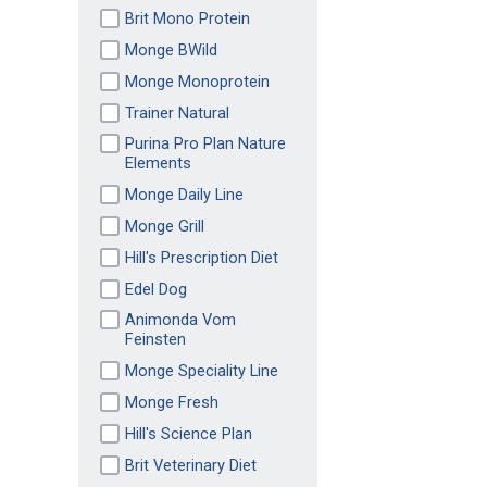
Brit Mono Protein
Monge BWild
Monge Monoprotein
Trainer Natural
Purina Pro Plan Nature
Elements
Monge Daily Line
Monge Grill
Hill's Prescription Diet
Edel Dog
Animonda Vom
Feinsten
Monge Speciality Line
Monge Fresh
Hill's Science Plan
Brit Veterinary Diet