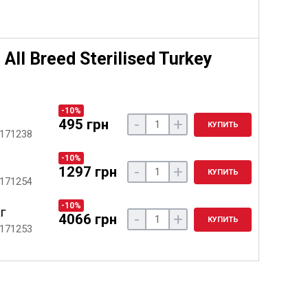
All Breed Sterilised Turkey
-10%
-
+
495 грн
КУПИТЬ
 171238
-10%
-
+
1297 грн
КУПИТЬ
 171254
-10%
кг
-
+
4066 грн
КУПИТЬ
 171253