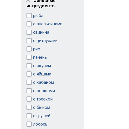
Основные
ингредиенты
рыба
с апельсинами
свинина
с цитрусами
рис
печень
с окунем
с яйцами
с кабаном
с овощами
с треской
с быком
с грушей
лосось