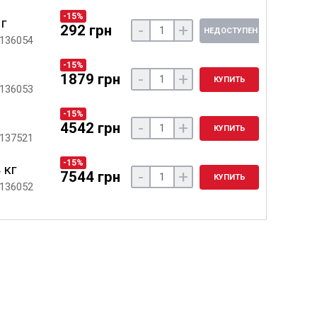
-15%
 г
-
+
292 грн
НЕДОСТУПЕН
 136054
-15%
-
+
1879 грн
КУПИТЬ
 136053
-15%
-
+
4542 грн
КУПИТЬ
 137521
-15%
 кг
-
+
7544 грн
КУПИТЬ
 136052