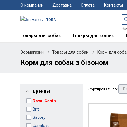
О компании
Доставка
Оплата
Контакты
Ча
Товары для собак
Товары для кошек
Зоомагазин
Товары для собак
Корм для соб
Корм для собак з бізоном
Сортировать по:
Бренды
Royal Canin
Brit
Savory
Carnilove