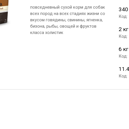
повседневный сухой корм для собак
340
всех пород на всех стадиях жизни со
Код:
вкусом говядины, свинины, ягненка,
бизона, рыбы, овощей и фруктов
2 кг
класса холистик
Код:
6 кг
Код:
11.4
Код: