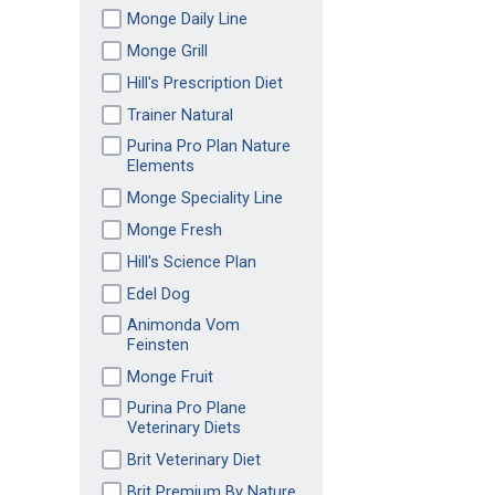
Monge Daily Line
Monge Grill
Hill's Prescription Diet
Trainer Natural
Purina Pro Plan Nature
Elements
Monge Speciality Line
Monge Fresh
Hill's Science Plan
Edel Dog
Animonda Vom
Feinsten
Monge Fruit
Purina Pro Plane
Veterinary Diets
Brit Veterinary Diet
Brit Premium By Nature