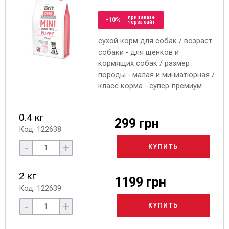
при заказе
-10%
через сайт
сухой корм для собак / возраст
собаки - для щенков и
кормящих собак / размер
породы - малая и миниатюрная /
класс корма - супер-премиум
0.4 кг
299 грн
Код: 122638
-
+
КУПИТЬ
2 кг
1199 грн
Код: 122639
-
+
КУПИТЬ