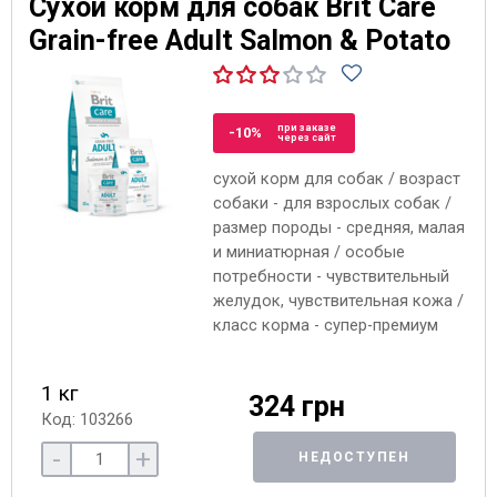
Сухой корм для собак Brit Care
Grain-free Adult Salmon & Potato
при заказе
-10%
через сайт
сухой корм для собак / возраст
собаки - для взрослых собак /
размер породы - средняя, малая
и миниатюрная / особые
потребности - чувствительный
желудок, чувствительная кожа /
класс корма - супер-премиум
1 кг
324 грн
Код: 103266
-
+
НЕДОСТУПЕН