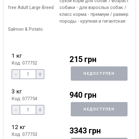
сухой корм для собак / возраст
собаки - для взрослых собак /
класс корма - премиум / размер
породы - крупная и гигантская
1 кг
215 грн
Код: 077752
-
+
НЕДОСТУПЕН
3 кг
940 грн
Код: 077754
-
+
НЕДОСТУПЕН
12 кг
3343 грн
Код: 077753