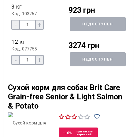
3 кг
923 грн
Код: 103267
-
+
НЕДОСТУПЕН
12 кг
3274 грн
Код: 077755
-
+
НЕДОСТУПЕН
Сухой корм для собак Brit Care
Grain-free Senior & Light Salmon
& Potato
при заказе
-10%
через сайт