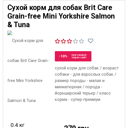
Сухой корм для собак Brit Care
Grain-free Mini Yorkshire Salmon
& Tuna
при заказе
-10%
через сайт
сухой корм для собак / возраст
собаки - для взрослых собак /
размер породы - малая и
миниатюрная / порода -
йоркширский терьер / класс
корма - супер-премиум
0.4 кг