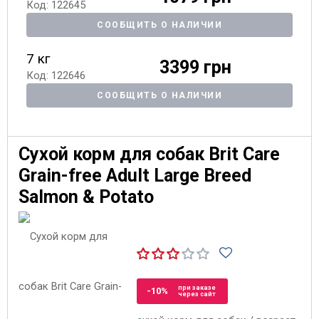
Код: 122645
СООБЩИТЬ О НАЛИЧИИ
7 кг
3399 грн
Код: 122646
СООБЩИТЬ О НАЛИЧИИ
Сухой корм для собак Brit Care
Grain-free Adult Large Breed
Salmon & Potato
при заказе
-10%
через сайт