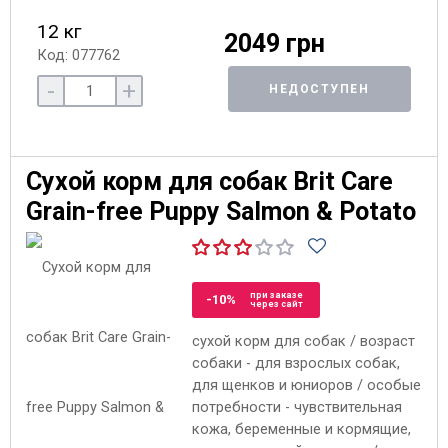
12 кг
2049 грн
Код: 077762
-
+
НЕДОСТУПЕН
Сухой корм для собак Brit Care
Grain-free Puppy Salmon & Potato
при заказе
-10%
через сайт
сухой корм для собак / возраст
собаки - для взрослых собак,
для щенков и юниоров / особые
потребности - чувствительная
кожа, беременные и кормящие,