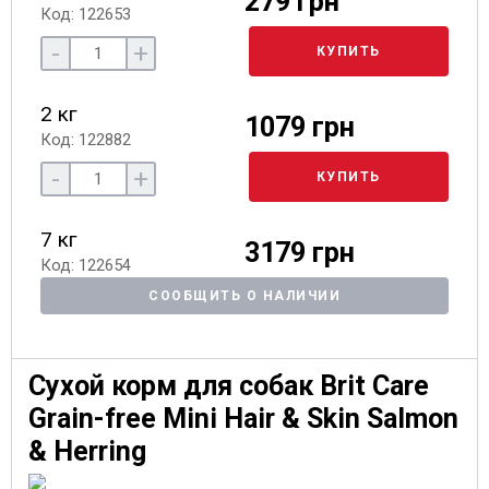
279 грн
Код: 122653
-
+
КУПИТЬ
2 кг
1079 грн
Код: 122882
-
+
КУПИТЬ
7 кг
3179 грн
Код: 122654
СООБЩИТЬ О НАЛИЧИИ
Сухой корм для собак Brit Care
Grain-free Mini Hair & Skin Salmon
& Herring