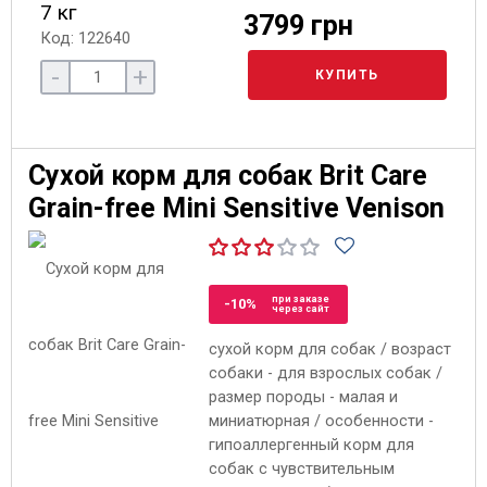
7 кг
3799 грн
Код: 122640
-
+
КУПИТЬ
Сухой корм для собак Brit Care
Grain-free Mini Sensitive Venison
при заказе
-10%
через сайт
сухой корм для собак / возраст
собаки - для взрослых собак /
размер породы - малая и
миниатюрная / особенности -
гипоаллергенный корм для
собак с чувствительным