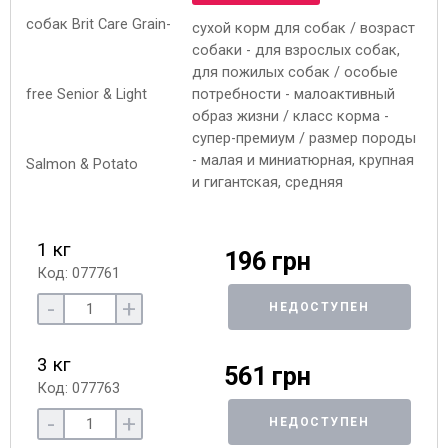
сухой корм для собак / возраст
собаки - для взрослых собак,
для пожилых собак / особые
потребности - малоактивный
образ жизни / класс корма -
супер-премиум / размер породы
- малая и миниатюрная, крупная
и гигантская, средняя
1 кг
196 грн
Код: 077761
-
+
НЕДОСТУПЕН
3 кг
561 грн
Код: 077763
-
+
НЕДОСТУПЕН