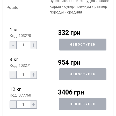
чувствительный желудок / класс
корма - супер-премиум / размер
породы - средняя
1 кг
332 грн
Код: 103270
-
+
НЕДОСТУПЕН
3 кг
954 грн
Код: 103271
-
+
НЕДОСТУПЕН
12 кг
3406 грн
Код: 077760
-
+
НЕДОСТУПЕН