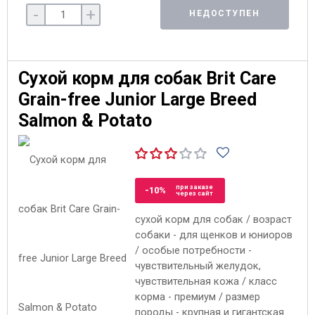
-
+
НЕДОСТУПЕН
Сухой корм для собак Brit Care
Grain-free Junior Large Breed
Salmon & Potato
при заказе
-10%
через сайт
сухой корм для собак / возраст
собаки - для щенков и юниоров
/ особые потребности -
чувствительный желудок,
чувствительная кожа / класс
корма - премиум / размер
породы - крупная и гигантская