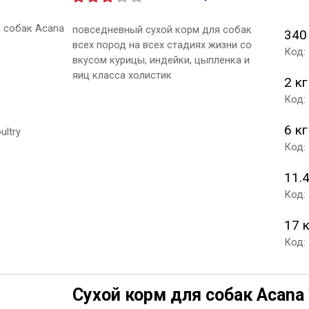
повседневный сухой корм для собак
340
всех пород на всех стадиях жизни со
Код:
вкусом курицы, индейки, цыпленка и
яиц класса холистик
2 кг
Код:
6 кг
Код:
11.4
Код:
17 
Код:
Сухой корм для собак Acana 