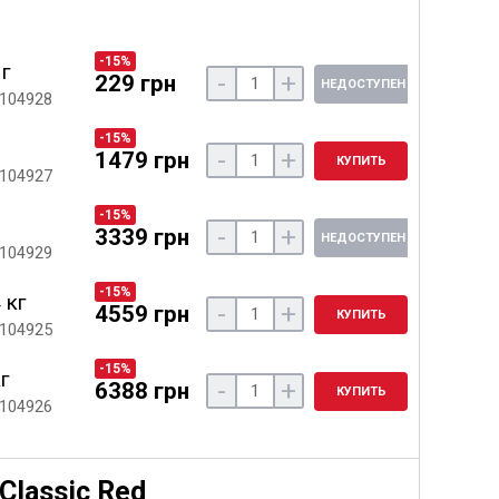
-15%
 г
-
+
229 грн
НЕДОСТУПЕН
 104928
-15%
-
+
1479 грн
КУПИТЬ
 104927
-15%
-
+
3339 грн
НЕДОСТУПЕН
 104929
-15%
 кг
-
+
4559 грн
КУПИТЬ
 104925
-15%
кг
-
+
6388 грн
КУПИТЬ
 104926
Classic Red