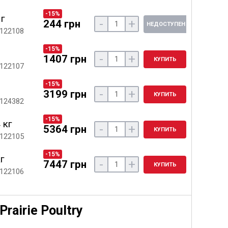
-15%
 г
-
+
244 грн
НЕДОСТУПЕН
 122108
-15%
-
+
1407 грн
КУПИТЬ
 122107
-15%
-
+
3199 грн
КУПИТЬ
 124382
-15%
 кг
-
+
5364 грн
КУПИТЬ
 122105
-15%
кг
-
+
7447 грн
КУПИТЬ
 122106
rairie Poultry