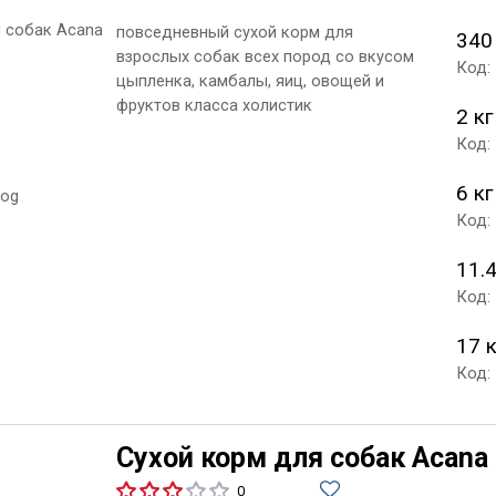
повседневный сухой корм для
340
взрослых собак всех пород со вкусом
Код:
цыпленка, камбалы, яиц, овощей и
фруктов класса холистик
2 кг
Код:
6 кг
Код:
11.4
Код:
17 
Код:
Сухой корм для собак Acana P
0