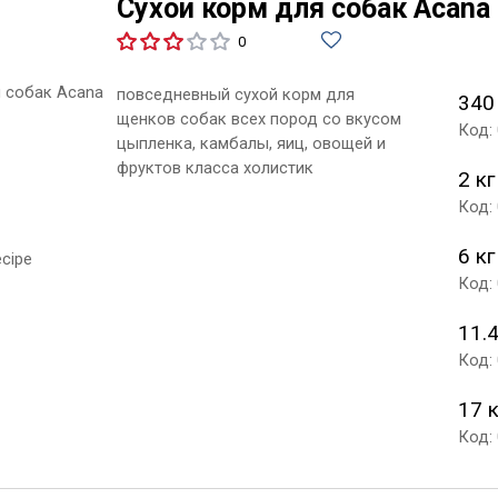
Сухой корм для собак Acana
0
повседневный сухой корм для
340
щенков собак всех пород со вкусом
Код:
цыпленка, камбалы, яиц, овощей и
фруктов класса холистик
2 кг
Код:
6 кг
Код:
11.4
Код:
17 
Код: