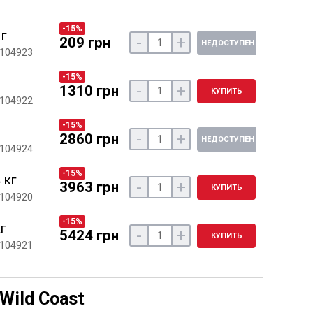
-15%
 г
-
+
209 грн
НЕДОСТУПЕН
 104923
-15%
-
+
1310 грн
КУПИТЬ
 104922
-15%
-
+
2860 грн
НЕДОСТУПЕН
 104924
-15%
 кг
-
+
3963 грн
КУПИТЬ
 104920
-15%
кг
-
+
5424 грн
КУПИТЬ
 104921
Wild Coast