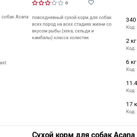
0
повседневный сухой корм для собак
340
всех пород на всех стадиях жизни со
Код:
вкусом рыбы (хека, сельди и
камбалы) класса холистик
2 кг
Код:
6 кг
Код:
11.4
Код:
17 
Код:
Сухой корм для собак Acana 