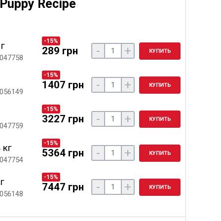
 Puppy Recipe
-15%
 г
-
+
289 грн
КУПИТЬ
 047758
-15%
-
+
1407 грн
КУПИТЬ
 056149
-15%
-
+
3227 грн
КУПИТЬ
 047759
-15%
 кг
-
+
5364 грн
КУПИТЬ
 047754
-15%
кг
-
+
7447 грн
КУПИТЬ
 056148