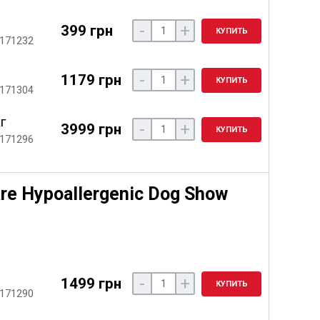
-
+
399 грн
КУПИТЬ
 171232
-
+
1179 грн
КУПИТЬ
 171304
кг
-
+
3999 грн
КУПИТЬ
 171296
re Hypoallergenic Dog Show
-
+
1499 грн
КУПИТЬ
 171290