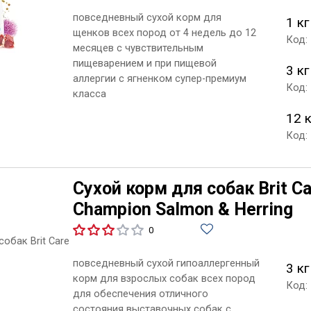
повседневный сухой корм для
1 кг
щенков всех пород от 4 недель до 12
Код:
месяцев с чувствительным
пищеварением и при пищевой
3 кг
аллергии с ягненком супер-премиум
Код:
класса
12 
Код:
Сухой корм для собак Brit Ca
Champion Salmon & Herring
0
повседневный сухой гипоаллергенный
3 кг
корм для взрослых собак всех пород
Код:
для обеспечения отличного
состояния выставочных собак с