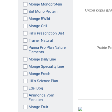
Monge Monoprotein
Brit Mono Protein
Monge BWild
Monge Grill
Hill's Prescription Diet
Trainer Natural
Purina Pro Plan Nature
Elements
Monge Daily Line
Monge Speciality Line
Monge Fresh
Hill's Science Plan
Edel Dog
Animonda Vom
Feinsten
Monge Fruit