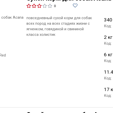
0
повседневный сухой корм для собак
340
всех пород на всех стадиях жизни с
Код:
ягненком, говядиной и свининой
класса холистик
2 кг
Код:
6 кг
Код:
11.4
Код:
17 
Код: