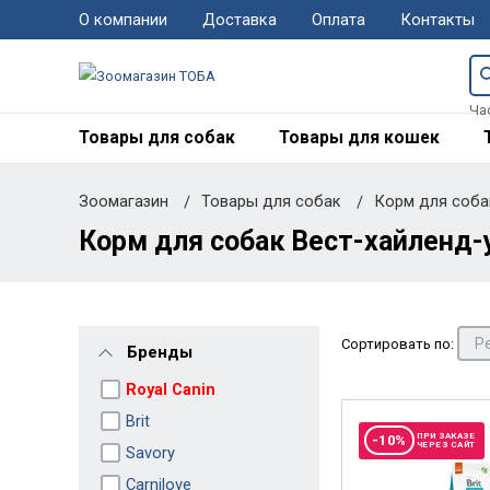
О компании
Доставка
Оплата
Контакты
Ча
Товары для собак
Товары для кошек
Зоомагазин
Товары для собак
Корм для соб
Корм для собак Вест-хайленд-
Сортировать по:
Бренды
Royal Canin
Brit
ПРИ ЗАКАЗЕ
-10%
ЧЕРЕЗ САЙТ
Savory
Carnilove