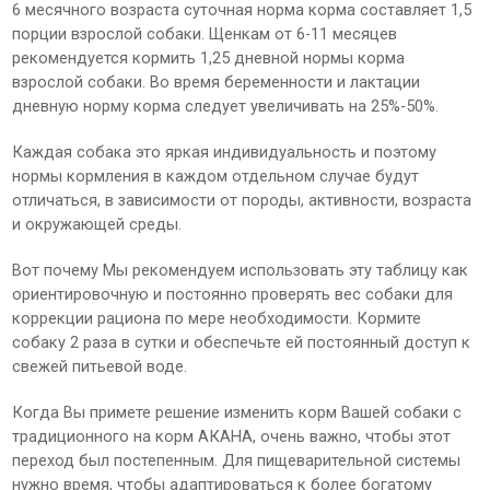
6 месячного возраста суточная норма корма составляет 1,5
порции взрослой собаки. Щенкам от 6-11 месяцев
рекомендуется кормить 1,25 дневной нормы корма
взрослой собаки. Во время беременности и лактации
дневную норму корма следует увеличивать на 25%-50%.
Каждая собака это яркая индивидуальность и поэтому
нормы кормления в каждом отдельном случае будут
отличаться, в зависимости от породы, активности, возраста
и окружающей среды.
Вот почему Мы рекомендуем использовать эту таблицу как
ориентировочную и постоянно проверять вес собаки для
коррекции рациона по мере необходимости. Кормите
собаку 2 раза в сутки и обеспечьте ей постоянный доступ к
свежей питьевой воде.
Когда Вы примете решение изменить корм Вашей собаки с
традиционного на корм АКАНА, очень важно, чтобы этот
переход был постепенным. Для пищеварительной системы
нужно время, чтобы адаптироваться к более богатому