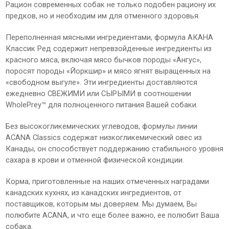
Рацион современных собак не только подобен рациону их
предков, но и необходим им для отменного здоровья.
Переполненная мясными ингредиентами, формула АКАНА
Классик Ред содержит непревзойденные ингредиенты из
красного мяса, включая мясо бычков породы «Ангус»,
поросят породы «Йоркшир» и мясо ягнят выращенных на
«свободном выгуле». Эти ингредиенты доставляются
ежедневно СВЕЖИМИ или СЫРЫМИ в соотношении
WholePrey™ для полноценного питания Вашей собаки.
Без высокогликемических углеводов, формулы линии
ACANA Classics содержат низкогликемический овес из
Канады, он способствует поддержанию стабильного уровня
сахара в крови и отменной физической кондиции.
Корма, приготовленные на наших отмеченных наградами
канадских кухнях, из канадских ингредиентов, от
поставщиков, которым мы доверяем. Мы думаем, Вы
полюбите ACANA, и что еще более важно, ее полюбит Ваша
собака.