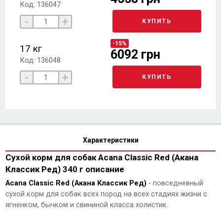
Код: 136047
-
+
КУПИТЬ
-15%
17 кг
6092 грн
Код: 136048
-
+
КУПИТЬ
Характеристики
Сухой корм для собак Acana Classic Red (Акана
Классик Ред) 340 г описание
Acana Classic Red (Акана Классик Ред)
- повседневный
сухой корм для собак всех пород на всех стадиях жизни с
ягненком, бычком и свининой класса холистик.