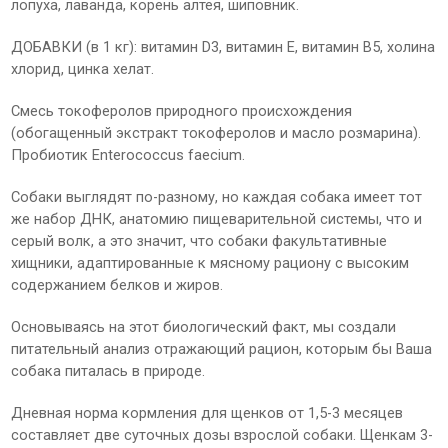
лопуха, лаванда, корень алтея, шиповник.
ДОБАВКИ (в 1 кг): витамин D3, витамин E, витамин B5, холина
хлорид, цинка хелат.
Смесь токоферолов природного происхождения
(обогащенный экстракт токоферолов и масло розмарина).
Пробиотик Enterococcus faecium.
Собаки выглядят по-разному, но каждая собака имеет тот
же набор ДНК, анатомию пищеварительной системы, что и
серый волк, а это значит, что собаки факультативные
хищники, адаптированные к мясному рациону с высоким
содержанием белков и жиров.
Основываясь на этот биологический факт, мы создали
питательный анализ отражающий рацион, которым бы Ваша
собака питалась в природе.
Дневная норма кормления для щенков от 1,5-3 месяцев
составляет две суточных дозы взрослой собаки. Щенкам 3-