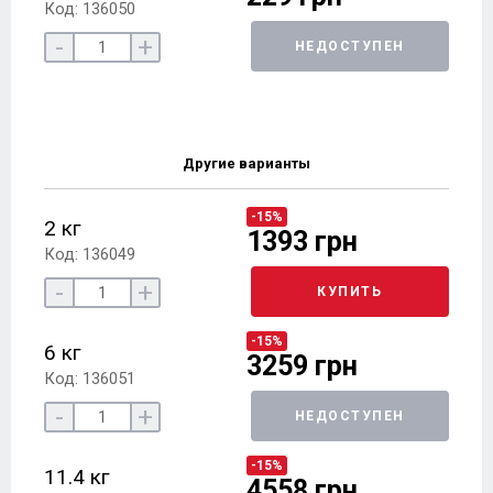
Код: 136050
-
+
НЕДОСТУПЕН
Другие варианты
-15%
2 кг
1393 грн
Код: 136049
-
+
КУПИТЬ
-15%
6 кг
3259 грн
Код: 136051
-
+
НЕДОСТУПЕН
-15%
11.4 кг
4558 грн