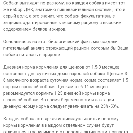
Собаки выглядят по-разному, но каждая собака имеет тот
же набор ДНК, анатомию пищеварительной системы, что и
серый волк, а это значит, что собаки факультативные
хищники, адаптированные к мясному рациону с высоким
содержанием белков и жиров.
Основываясь на этот биологический факт, мы создали
питательный анализ отражающий рацион, которым бы Ваша
собака питалась в природе.
Дневная норма кормления для щенков от 1,5-3 месяцев
составляет две суточных дозы взрослой собаки. Щенкам 3-
6 месячного возраста суточная норма корма составляет 1,5
порции взрослой собаки. Щенкам от 6-11 месяцев
рекомендуется кормить 1,25 дневной нормы корма
взрослой собаки. Во время беременности и лактации
дневную норму корма следует увеличивать на 25%-50%.
Каждая собака это яркая индивидуальность и поэтому
нормы кормления в каждом отдельном случае будут
отличаться, в зависимости от породы, активности, возраста