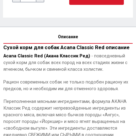
Описание
Сухой корм для собак Acana Classic Red описание
Acana Classic Red (Акана Классик Ред)
- повседневный
сухой корм для собак всех пород на всех стадиях жизни с
ягненком, бычком и свининой класса холистик.
Рацион современных собак не только подобен рациону их
предков, но и необходим им для отменного здоровья.
Переполненная мясными ингредиентами, формула АКАНА
Классик Ред содержит непревзойденные ингредиенты из
красного мяса, включая мясо бычков породы «Ангус»,
поросят породы «Йоркшир» и мясо ягнят выращенных на
«свободном выгуле». Эти ингредиенты доставляются
ежедневно СВЕЖИМИ или СЫРЫМИ в соотношении