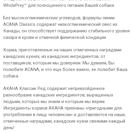
WholePrey™ для полноценного питания Вашей собаки.
Без высокогликемических углеводов, формулы линии
ACANA Classics содержат низкогликемический овес из
Канады, он способствует поддержанию стабильного уровня
сахара в крови и отменной физической кондиции.
Корма, приготовленные на наших отмеченных наградами
канадских кухнях, из канадских ингредиентов, от
поставщиков, которым мы доверяем. Мы думаем, Вы
полюбите ACANA, и что еще более важно, ее полюбит Ваша
собака.
АКАНА Классик Ред содержит непревзойденное
разнообразие канадских ингредиентов, выращенных
людьми, которых мы знаем и которым мы верим.
Ингредиенты кормов АКАНА признаны «пригодными для
употребления в пищу человеком» и доставляются на наши,
отмеченные наградами, канадские кухни свежими каждый
день!