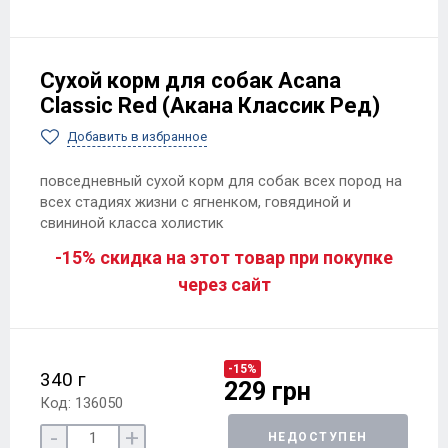
Сухой корм для собак Acana
Classic Red (Акана Классик Ред)
Добавить в избранное
повседневный сухой корм для собак всех пород на
всех стадиях жизни с ягненком, говядиной и
свининой класса холистик
-15% скидка на этот товар при покупке
через сайт
-15%
340 г
229 грн
Код: 136050
-
+
НЕДОСТУПЕН