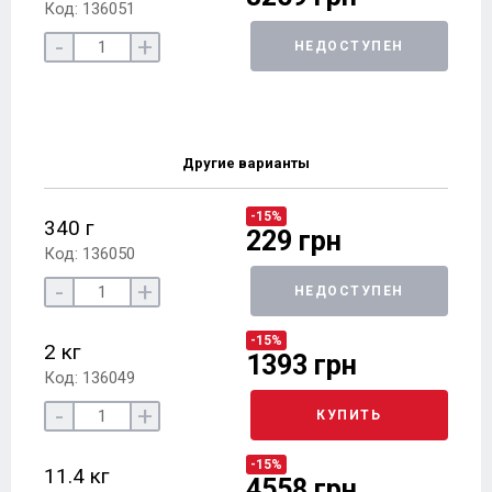
Код: 136051
-
+
НЕДОСТУПЕН
Другие варианты
-15%
340 г
229 грн
Код: 136050
-
+
НЕДОСТУПЕН
-15%
2 кг
1393 грн
Код: 136049
-
+
КУПИТЬ
-15%
11.4 кг
4558 грн