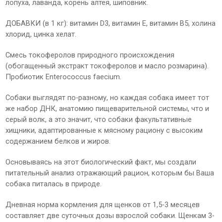
лопуха, лаванда, корень алтея, шиповник.
ДОБАВКИ (в 1 кг): витамин D3, витамин E, витамин B5, холина
хлорид, цинка хелат.
Смесь токоферолов природного происхождения
(обогащенный экстракт токоферолов и масло розмарина).
Пробиотик Enterococcus faecium.
Собаки выглядят по-разному, но каждая собака имеет тот
же набор ДНК, анатомию пищеварительной системы, что и
серый волк, а это значит, что собаки факультативные
хищники, адаптированные к мясному рациону с высоким
содержанием белков и жиров.
Основываясь на этот биологический факт, мы создали
питательный анализ отражающий рацион, которым бы Ваша
собака питалась в природе.
Дневная норма кормления для щенков от 1,5-3 месяцев
составляет две суточных дозы взрослой собаки. Щенкам 3-