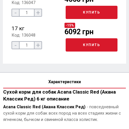
Код: 136047
-
+
КУПИТЬ
-15%
17 кг
6092 грн
Код: 136048
-
+
КУПИТЬ
Характеристики
Сухой корм для собак Acana Classic Red (Акана
Классик Ред) 6 кг описание
Acana Classic Red (Акана Классик Ред)
- повседневный
сухой корм для собак всех пород на всех стадиях жизни с
ягненком, бычком и свининой класса холистик.