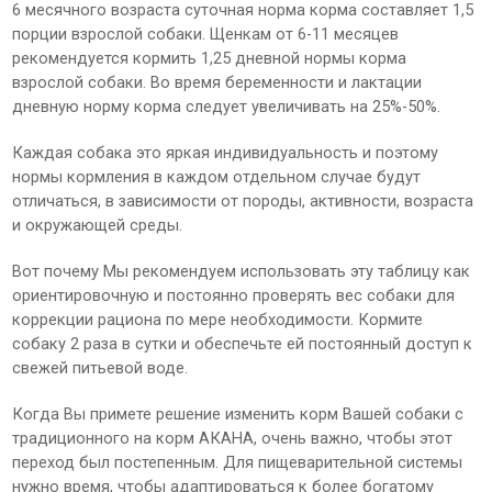
6 месячного возраста суточная норма корма составляет 1,5
порции взрослой собаки. Щенкам от 6-11 месяцев
рекомендуется кормить 1,25 дневной нормы корма
взрослой собаки. Во время беременности и лактации
дневную норму корма следует увеличивать на 25%-50%.
Каждая собака это яркая индивидуальность и поэтому
нормы кормления в каждом отдельном случае будут
отличаться, в зависимости от породы, активности, возраста
и окружающей среды.
Вот почему Мы рекомендуем использовать эту таблицу как
ориентировочную и постоянно проверять вес собаки для
коррекции рациона по мере необходимости. Кормите
собаку 2 раза в сутки и обеспечьте ей постоянный доступ к
свежей питьевой воде.
Когда Вы примете решение изменить корм Вашей собаки с
традиционного на корм АКАНА, очень важно, чтобы этот
переход был постепенным. Для пищеварительной системы
нужно время, чтобы адаптироваться к более богатому