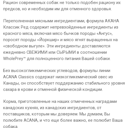
Рацион современных собак не только подобен рациону их
предков, но и необходим им для отменного здоровья.
Переполненная мясными ингредиентами, формула АКАНА
Классик Ред содержит непревзойденные ингредиенты из
красного мяса, включая мясо бычков породы «Ангус»,
поросят породы «Йоркшир» и мясо ягнят выращенных на
«свободном выгуле». Эти ингредиенты доставляются
ежедневно СВЕЖИМИ или СЫРЫМИ в соотношении
WholePrey™ для полноценного питания Вашей собаки.
Без высокогликемических углеводов, формулы линии
ACANA Classics содержат низкогликемический овес из
Канады, он способствует поддержанию стабильного уровня
сахара в крови и отменной физической кондиции.
Корма, приготовленные на наших отмеченных наградами
канадских кухнях, из канадских ингредиентов, от
поставщиков, которым мы доверяем. Мы думаем, Вы
полюбите ACANA, и что еще более важно, ее полюбит Ваша
собака.