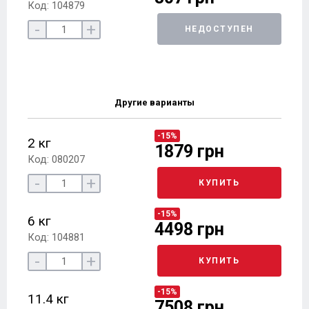
Код: 104879
-
+
НЕДОСТУПЕН
Другие варианты
-15%
2 кг
1879 грн
Код: 080207
-
+
КУПИТЬ
-15%
6 кг
4498 грн
Код: 104881
-
+
КУПИТЬ
-15%
11.4 кг
7508 грн