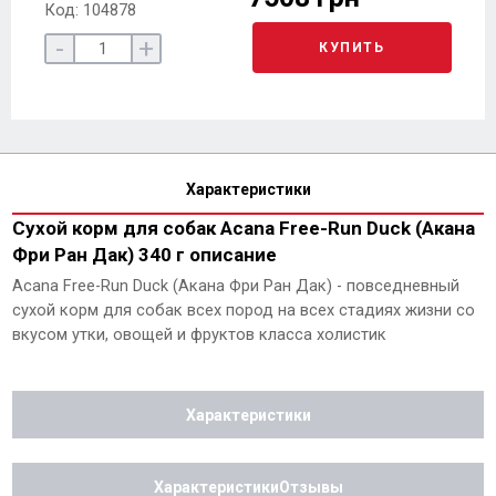
Код: 104878
-
+
КУПИТЬ
Характеристики
Сухой корм для собак Acana Free-Run Duck (Акана
Фри Ран Дак) 340 г описание
Acana Free-Run Duck (Акана Фри Ран Дак) - повседневный
сухой корм для собак всех пород на всех стадиях жизни со
вкусом утки, овощей и фруктов класса холистик
Характеристики
ХарактеристикиОтзывы